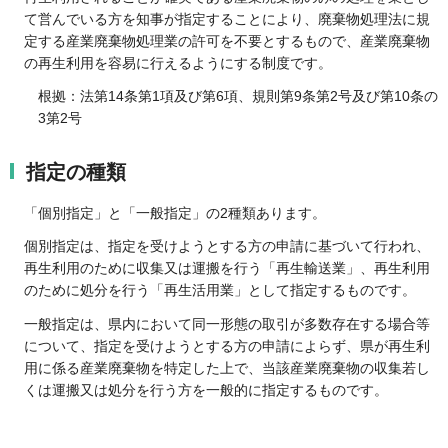
て営んでいる方を知事が指定することにより、廃棄物処理法に規
定する産業廃棄物処理業の許可を不要とするもので、産業廃棄物
の再生利用を容易に行えるようにする制度です。
根拠：法第14条第1項及び第6項、規則第9条第2号及び第10条の
3第2号
指定の種類
「個別指定」と「一般指定」の2種類あります。
個別指定は、指定を受けようとする方の申請に基づいて行われ、
再生利用のために収集又は運搬を行う「再生輸送業」、再生利用
のために処分を行う「再生活用業」として指定するものです。
一般指定は、県内において同一形態の取引が多数存在する場合等
について、指定を受けようとする方の申請によらず、県が再生利
用に係る産業廃棄物を特定した上で、当該産業廃棄物の収集若し
くは運搬又は処分を行う方を一般的に指定するものです。