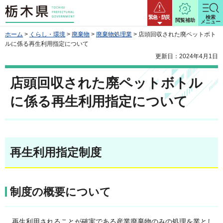
栃木県
緊急・防災
検索
閲覧補助
メニュー
ホーム
>
くらし・環境
>
廃棄物
>
廃棄物処理業
> 店頭回収された廃ペットボト
ルに係る再生利用指定について
更新日：2024年4月1日
店頭回収された廃ペットボトル
に係る再生利用指定について
再生利用指定制度
制度の概要について
再生利用されることが確実である産業廃棄物のみの処理を業とし