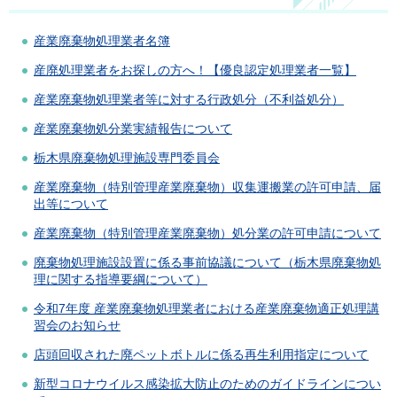
産業廃棄物処理業者名簿
産廃処理業者をお探しの方へ！【優良認定処理業者一覧】
産業廃棄物処理業者等に対する行政処分（不利益処分）
産業廃棄物処分業実績報告について
栃木県廃棄物処理施設専門委員会
産業廃棄物（特別管理産業廃棄物）収集運搬業の許可申請、届
出等について
産業廃棄物（特別管理産業廃棄物）処分業の許可申請について
廃棄物処理施設設置に係る事前協議について（栃木県廃棄物処
理に関する指導要綱について）
令和7年度 産業廃棄物処理業者における産業廃棄物適正処理講
習会のお知らせ
店頭回収された廃ペットボトルに係る再生利用指定について
新型コロナウイルス感染拡大防止のためのガイドラインについ