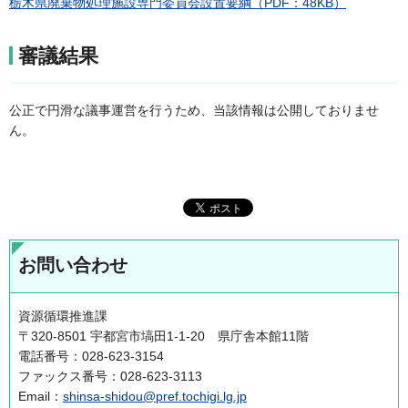
栃木県廃棄物処理施設専門委員会設置要綱（PDF：48KB）
審議結果
公正で円滑な議事運営を行うため、当該情報は公開しておりませ
ん。
お問い合わせ
資源循環推進課
〒320-8501 宇都宮市塙田1-1-20 県庁舎本館11階
電話番号：028-623-3154
ファックス番号：028-623-3113
Email：
shinsa-shidou@pref.tochigi.lg.jp