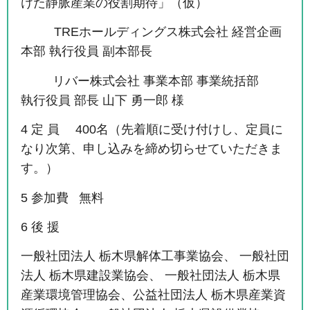
けた静脈産業の役割期待」（仮）
TREホールディングス株式会社 経営企画
本部 執行役員 副本部長
リバー株式会社 事業本部 事業統括部
執行役員 部長 山下 勇一郎 様
4 定 員 400名（先着順に受け付けし、定員に
なり次第、申し込みを締め切らせていただきま
す。）
5 参加費 無料
6 後 援
一般社団法人 栃木県解体工事業協会、 一般社団
法人 栃木県建設業協会、 一般社団法人 栃木県
産業環境管理協会、公益社団法人 栃木県産業資