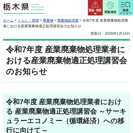
栃木県
緊急・防災
検索
閲覧補助
メニュー
ホーム
>
くらし・環境
>
廃棄物
>
廃棄物処理業
> 令和7年度 産業廃棄物処理業
者における産業廃棄物適正処理講習会のお知らせ
更新日：2026年1月14日
令和7年度 産業廃棄物処理業者に
おける産業廃棄物適正処理講習会
のお知らせ
令和7年度 産業廃棄物処理業者におけ
る 産業廃棄物適正処理講習会 ～サーキ
ュラーエコノミー（循環経済）への移
行に向けて～