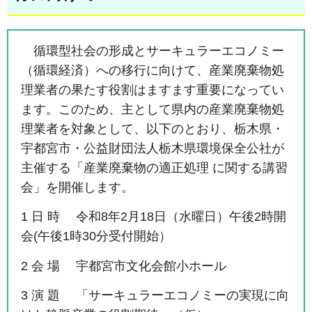
循環型社会の形成とサーキュラーエコノミー
（循環経済）への移行に向けて、産業廃棄物処
理業者の果たす役割はますます重要になってい
ます。このため、主として県内の産業廃棄物処
理業者を対象として、以下のとおり、栃木県・
宇都宮市・公益財団法人栃木県環境保全公社が
主催する「産業廃棄物の適正処理 に関する講習
会」を開催します。
1 日 時 令和8年2月18日（水曜日）午後2時開
会(午後1時30分受付開始）
2 会 場 宇都宮市文化会館小ホール
3 演 題 「サーキュラーエコノミーの実現に向