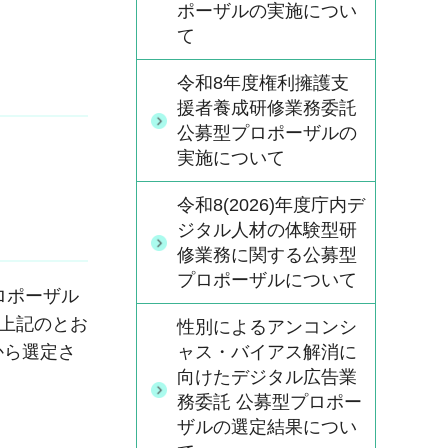
ポーザルの実施につい
て
令和8年度権利擁護支
援者養成研修業務委託
公募型プロポーザルの
実施について
令和8(2026)年度庁内デ
ジタル人材の体験型研
修業務に関する公募型
プロポーザルについて
ロポーザル
は上記のとお
性別によるアンコンシ
ャス・バイアス解消に
から選定さ
向けたデジタル広告業
務委託 公募型プロポー
ザルの選定結果につい