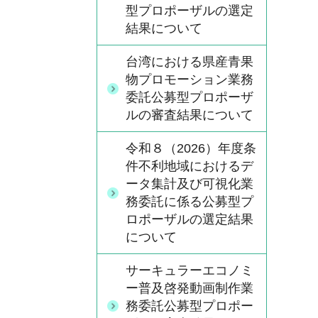
型プロポーザルの選定
結果について
台湾における県産青果
物プロモーション業務
委託公募型プロポーザ
ルの審査結果について
令和８（2026）年度条
件不利地域におけるデ
ータ集計及び可視化業
務委託に係る公募型プ
ロポーザルの選定結果
について
サーキュラーエコノミ
ー普及啓発動画制作業
務委託公募型プロポー