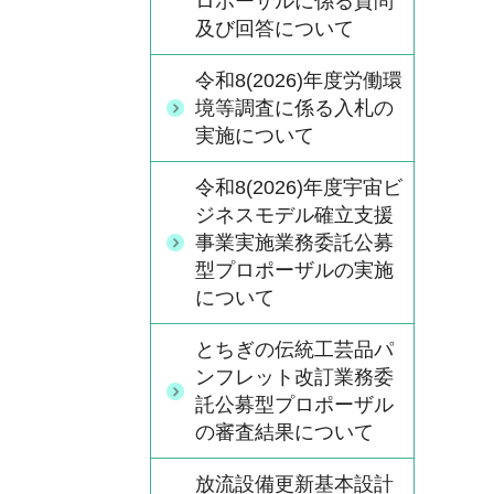
ロポーザルに係る質問
及び回答について
令和8(2026)年度労働環
境等調査に係る入札の
実施について
令和8(2026)年度宇宙ビ
ジネスモデル確立支援
事業実施業務委託公募
型プロポーザルの実施
について
とちぎの伝統工芸品パ
ンフレット改訂業務委
託公募型プロポーザル
の審査結果について
放流設備更新基本設計