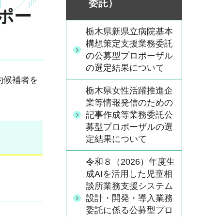
委託）
ポー
栃木県新県立病院基本
構想策定支援業務委託
の公募型プロポーザル
の選定結果について
約候補者を
栃木県女性活躍推進企
業等情報発信のための
記事作成等業務委託公
募型プロポーザルの選
定結果について
令和８（2026）年度生
成AIを活用した児童相
談所業務支援システム
設計・開発・導入業務
委託に係る公募型プロ