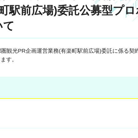
楽町駅前広場)委託公募型プロ
いて
首都圏観光PR企画運営業務(有楽町駅前広場)委託に係る契
します。