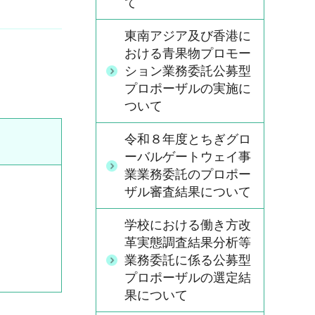
て
東南アジア及び香港に
おける青果物プロモー
ション業務委託公募型
プロポーザルの実施に
ついて
令和８年度とちぎグロ
ーバルゲートウェイ事
業業務委託のプロポー
ザル審査結果について
学校における働き方改
革実態調査結果分析等
業務委託に係る公募型
プロポーザルの選定結
果について