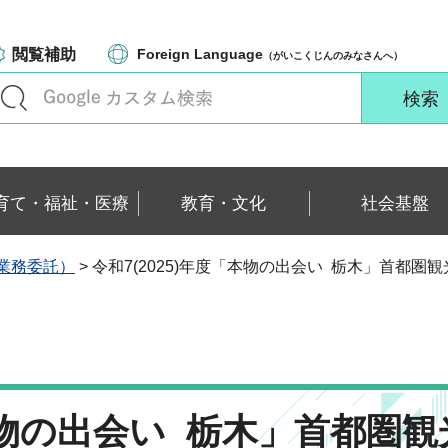
閲覧補助
Foreign Language
（がいこくじんのみなさんへ）
育て・福祉・医療
教育・文化
社会基盤
業務委託）
> 令和7(2025)年度「本物の出会い 栃木」首都
「本物の出会い 栃木」首都圏観