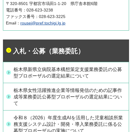
〒320-8501 宇都宮市塙田1-1-20 県庁舎本館6階
電話番号：028-623-3238
ファックス番号：028-623-3225
Email：
rousei@pref.tochigi.lg.jp
入札・公募（業務委託）
栃木県新県立病院基本構想策定支援業務委託の公募
型プロポーザルの選定結果について
栃木県女性活躍推進企業等情報発信のための記事作
成等業務委託公募型プロポーザルの選定結果につい
て
令和８（2026）年度生成AIを活用した児童相談所業
務支援システム設計・開発・導入業務委託に係る公
募型プロポーザルの実施について