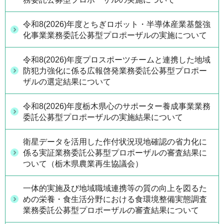
令和8(2026)年度とちぎロボット・半導体産業基盤強
化事業業務委託公募型プロポーザルの実施について
令和8(2026)年度プロスポーツチームと連携した地域
防犯力強化に係る広報啓発業務委託公募型プロポー
ザルの選定結果について
令和8(2026)年度栃木県心のサポーター養成事業業務
委託公募型プロポーザルの実施結果について
衛星データを活用した作付状況現地確認の省力化に
係る実証業務委託公募型プロポーザルの審査結果に
ついて（栃木県農業再生協議会）
一体的実施及び地域職域連携等の質の向上を図るた
めの栄養・食生活分野における食環境整備実態調査
業務委託公募型プロポーザルの審査結果について