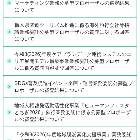
マーケティング業務公募型プロポーザルの選定結果
について
栃木県武道ツーリズム推進に係る海外旅行会社等招
請業務委託公募型プロポーザルの質問に対する回答
について
令和8(2026)年度ケアプランデータ連携システムのエ
リア展開モデル構築事業業務委託公募型プロポーザ
ルに係る質問内容及び回答について
SDGs普及促進イベント企画・運営業務委託公募型プ
ロポーザルの審査結果について
地域人権啓発活動活性化事業「ヒューマンフェスタ
とちぎ2026」催行業務委託に係る公募型プロポーザ
ルの審査結果について
「令和8(2026)年度地域脱炭素化支援事業」業務委託