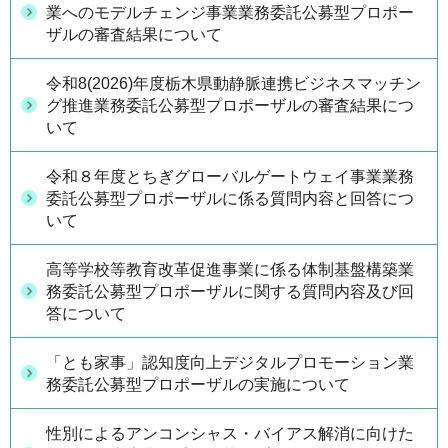
業へのモデルチェンジ事業業務委託公募型プロポー
ザルの審査結果について
令和8(2026)年度栃木県動静脈連携ビジネスマッチン
グ推進業務委託公募型プロポーザルの審査結果につ
いて
令和８年度とちぎグローバルゲートウェイ事業業務
委託公募型プロポーザルに係る質問内容と回答につ
いて
高等学校等教育改革促進事業に係る体制基盤構築業
務委託公募型プロポーザルに関する質問内容及び回
答について
「とも家事」認知度向上デジタルプロモーション業
務委託公募型プロポーザルの実施について
性別によるアンコンシャス・バイアス解消に向けた