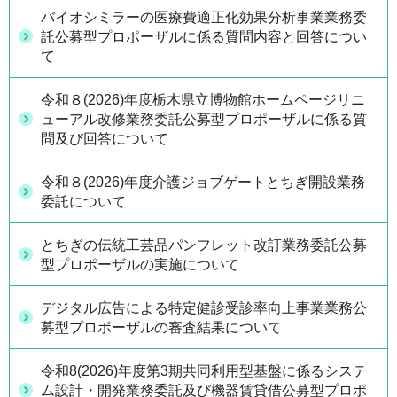
バイオシミラーの医療費適正化効果分析事業業務委
託公募型プロポーザルに係る質問内容と回答につい
て
令和８(2026)年度栃木県立博物館ホームページリニ
ューアル改修業務委託公募型プロポーザルに係る質
問及び回答について
令和８(2026)年度介護ジョブゲートとちぎ開設業務
委託について
とちぎの伝統工芸品パンフレット改訂業務委託公募
型プロポーザルの実施について
デジタル広告による特定健診受診率向上事業業務公
募型プロポーザルの審査結果について
令和8(2026)年度第3期共同利用型基盤に係るシステ
ム設計・開発業務委託及び機器賃貸借公募型プロポ