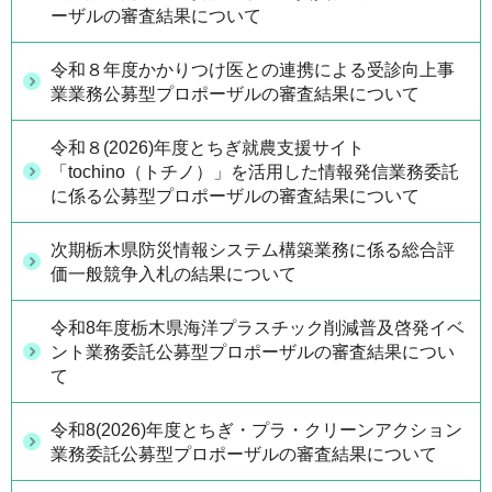
ーザルの審査結果について
令和８年度かかりつけ医との連携による受診向上事
業業務公募型プロポーザルの審査結果について
令和８(2026)年度とちぎ就農支援サイト
「tochino（トチノ）」を活用した情報発信業務委託
に係る公募型プロポーザルの審査結果について
次期栃木県防災情報システム構築業務に係る総合評
価一般競争入札の結果について
令和8年度栃木県海洋プラスチック削減普及啓発イベ
ント業務委託公募型プロポーザルの審査結果につい
て
令和8(2026)年度とちぎ・プラ・クリーンアクション
業務委託公募型プロポーザルの審査結果について