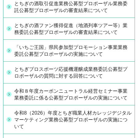
とちぎの酒取引促進業務公募型プロポーザル業務委
託公募型プロポーザルの審査結果について
とちぎの酒ファン獲得促進（地酒列車ツアー等）業
務委託公募型プロポーザルの審査結果について
「いちご王国」県民参加型プロモーション事業業務
委託公募型プロポーザルの実施について
とちぎプロスポーツ応援機運醸成業務委託公募型プ
ロポーザルの質問に対する回答について
令和８年度カーボンニュートラル経営セミナー事業
業務委託に係る公募型プロポーザルの実施について
令和8（2026）年度とちぎ職業人材カレッジデジタル
マーケティング業務公募型プロポーザルの実施につ
いて