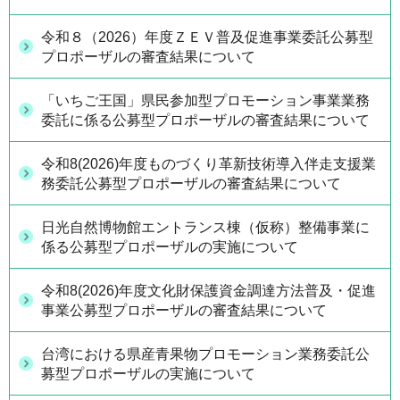
令和８（2026）年度ＺＥＶ普及促進事業委託公募型
プロポーザルの審査結果について
「いちご王国」県民参加型プロモーション事業業務
委託に係る公募型プロポーザルの審査結果について
令和8(2026)年度ものづくり革新技術導入伴走支援業
務委託公募型プロポーザルの審査結果について
日光自然博物館エントランス棟（仮称）整備事業に
係る公募型プロポーザルの実施について
令和8(2026)年度文化財保護資金調達方法普及・促進
事業公募型プロポーザルの審査結果について
台湾における県産青果物プロモーション業務委託公
募型プロポーザルの実施について