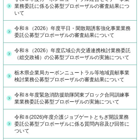
業務委託に係る公募型プロポーザルの審査結果につ
いて
令和８（2026）年度平日・閑散期誘客強化事業業務
委託公募型プロポーザルの審査結果について
令和８（2026）年度広域公共交通連携検討業務委託
（総交政補）の公募型プロポーザルの実施について
栃木県企業局カーボンニュートラル等地域貢献事業
検討業務公募型プロポーザルの審査結果について
令和８年度緊急消防援助隊関東ブロック合同訓練事
業業務委託公募型プロポーザルの実施について
令和８(2026)年度介護ジョブゲートとちぎ開設業務
委託公募型プロポーザルに係る質問内容及び回答に
ついて