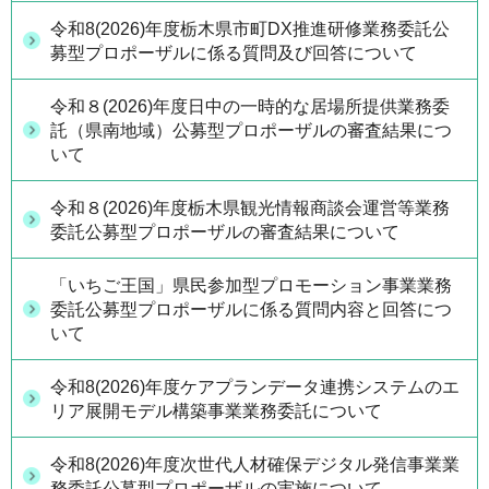
令和8(2026)年度栃木県市町DX推進研修業務委託公
募型プロポーザルに係る質問及び回答について
令和８(2026)年度日中の一時的な居場所提供業務委
託（県南地域）公募型プロポーザルの審査結果につ
いて
令和８(2026)年度栃木県観光情報商談会運営等業務
委託公募型プロポーザルの審査結果について
「いちご王国」県民参加型プロモーション事業業務
委託公募型プロポーザルに係る質問内容と回答につ
いて
令和8(2026)年度ケアプランデータ連携システムのエ
リア展開モデル構築事業業務委託について
令和8(2026)年度次世代人材確保デジタル発信事業業
務委託公募型プロポーザルの実施について