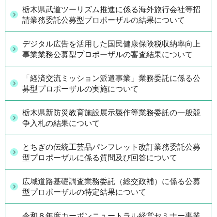
栃木県武道ツーリズム推進に係る海外旅行会社等招
請業務委託公募型プロポーザルの結果について
デジタル広告を活用した国民健康保険税収納率向上
事業業務公募型プロポーザルの審査結果について
「経済交流ミッション派遣事業」業務委託に係る公
募型プロポーザルの実施について
栃木県新防災教育施設展示製作等業務委託の一般競
争入札の結果について
とちぎの伝統工芸品パンフレット改訂業務委託公募
型プロポーザルに係る質問及び回答について
広域道路基礎調査業務委託（総交政補）に係る公募
型プロポーザルの特定結果について
令和８年度カーボンニュートラル経営セミナー事業