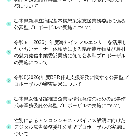
答について
栃木県新県立病院基本構想策定支援業務委託に係る
公募型プロポーザルの実施について
令和８（2026）年度海外インフルエンサーを活用し
たいちごオーナー体験等による県産農産物及び農村
の魅力発信事業委託業務に係る公募型プロポーザル
の実施について
令和8(2026)年度BPR伴走支援業務に関する公募型プ
ロポーザルの審査結果について
栃木県女性活躍推進企業等情報発信のための記事作
成等業務委託公募型プロポーザルの実施について
性別によるアンコンシャス・バイアス解消に向けた
デジタル広告業務委託公募型プロポーザルの実施に
ついて