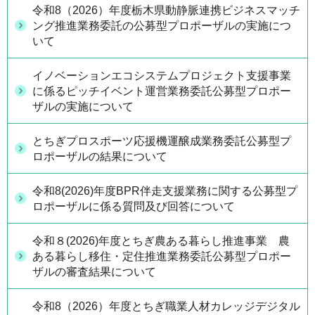
令和8（2026）年度栃木県動静脈連携ビジネスマッチ
ング推進業務委託の公募型プロポーザルの実施につ
いて
イノベーションエコシステムプロジェクト支援事業
に係るピッチイベント運営業務委託公募型プロポー
ザルの実施について
とちぎプロスポーツ応援機運醸成業務委託公募型プ
ロポーザルの結果について
令和8(2026)年度BPR伴走支援業務に関する公募型プ
ロポーザルに係る質問及び回答について
令和８(2026)年度とちぎ農ある暮らし推進事業 農
ある暮らし移住・定住推進業務委託公募型プロポー
ザルの審査結果について
令和8（2026）年度とちぎ職業人材カレッジデジタル