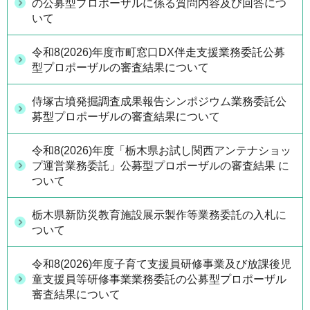
の公募型プロポーザルに係る質問内容及び回答につ
いて
令和8(2026)年度市町窓口DX伴走支援業務委託公募
型プロポーザルの審査結果について
侍塚古墳発掘調査成果報告シンポジウム業務委託公
募型プロポーザルの審査結果について
令和8(2026)年度「栃木県お試し関西アンテナショッ
プ運営業務委託」公募型プロポーザルの審査結果 に
ついて
栃木県新防災教育施設展示製作等業務委託の入札に
ついて
令和8(2026)年度子育て支援員研修事業及び放課後児
童支援員等研修事業業務委託の公募型プロポーザル
審査結果について