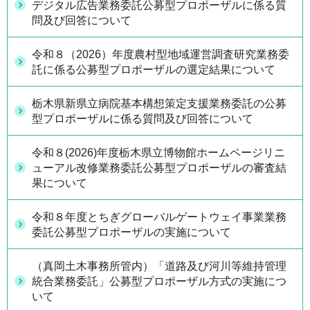
デジタル広告業務委託公募型プロポーザルに係る質
問及び回答について
令和８（2026）年度農村型地域運営調査研究業務委
託に係る公募型プロポーザルの選定結果について
栃木県新県立病院基本構想策定支援業務委託の公募
型プロポーザルに係る質問及び回答について
令和８(2026)年度栃木県立博物館ホームページリニ
ューアル改修業務委託公募型プロポーザルの審査結
果について
令和８年度とちぎグローバルゲートウェイ事業業務
委託公募型プロポーザルの実施について
（真岡土木事務所管内）「道路及び河川等維持管理
統合業務委託」公募型プロポーザル方式の実施につ
いて