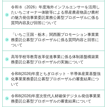
令和８（2026）年度海外インフルエンサーを活用し
たいちごオーナー体験等による県産農産物及び農村
の魅力発信事業委託業務公募型プロポーザルに係る
質問内容及び回答について
「いちご王国・栃木」関西圏プロモーション事業業
務委託公募型プロポーザルに係る質問内容と回答に
ついて
高等学校等教育改革促進事業に係る体制基盤構築業
務委託公募型プロポーザルの実施について
令和8(2026)年度とちぎロボット・半導体産業基盤強
化事業業務委託公募型プロポーザルの審査結果につ
いて
令和8(2026)年度次世代人材確保デジタル発信事業業
務委託公募型プロポーザルの審査結果について