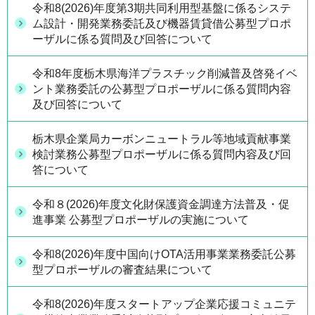
令和8(2026)年度第3期共同利用型基盤に係るシステ
ム設計・開発業務委託及び機器賃貸借公募型プロポ
ーザルに係る質問及び回答について
令和8年度栃木県海洋プラスチック削減普及啓発イベ
ント業務委託の公募型プロポーザルに係る質問内容
及び回答について
栃木県企業局カーボンニュートラル等地域貢献事業
検討業務公募型プロポーザルに係る質問内容及び回
答について
令和８(2026)年度文化財保護資金調達方法普及・促
進事業 公募型プロポーザルの実施について
令和8(2026)年度中国向けOTA活用事業業務委託公募
型プロポーザルの審査結果について
令和8(2026)年度スタートアップ企業応援コミュニテ