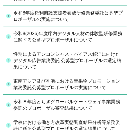
令和8年度権利擁護支援者養成研修業務委託公募型プ
ロポーザルの実施について
令和8(2026)年度庁内デジタル人材の体験型研修業務
に関する公募型プロポーザルについて
性別によるアンコンシャス・バイアス解消に向けた
デジタル広告業務委託 公募型プロポーザルの選定結
果について
東南アジア及び香港における青果物プロモーション
業務委託公募型プロポーザルの実施について
令和８年度とちぎグローバルゲートウェイ事業業務
委託のプロポーザル審査結果について
学校における働き方改革実態調査結果分析等業務委
託に係る公募型プロポーザルの選定結果について