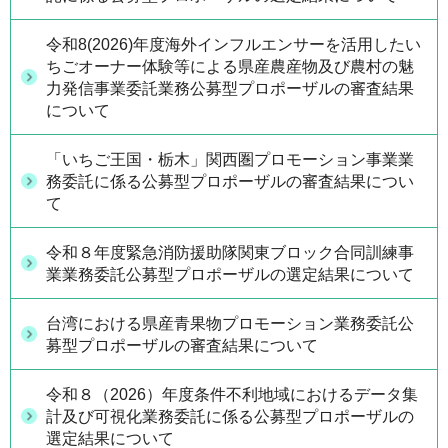
令和8(2026)年度海外インフルエンサーを活用したい
ちごオーナー体験等による県産農産物及び農村の魅
力発信事業委託業務公募型プロポーザルの審査結果
について
「いちご王国・栃木」関西圏プロモーション事業業
務委託に係る公募型プロポーザルの審査結果につい
て
令和８年度緊急消防援助隊関東ブロック合同訓練事
業業務委託公募型プロポーザルの選定結果について
台湾における県産青果物プロモーション業務委託公
募型プロポーザルの審査結果について
令和８（2026）年度条件不利地域におけるデータ集
計及び可視化業務委託に係る公募型プロポーザルの
選定結果について