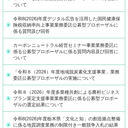
ついて
令和8(2026)年度デジタル広告を活用した国民健康保
険税収納率向上事業業務委託公募型プロポーザルに
係る質問及び回答
カーボンニュートラル経営セミナー事業業務委託に
係る公募型プロポーザルに係る質問内容及び回答に
ついて
「令和８（2026）年度地域脱炭素化支援事業」業務
委託公募型プロポーザルの実施について
令和８（2026）年度多業種共創による農村ビジネス
プラン策定支援事業業務委託に係る公募型プロポー
ザルの選定結果について
令和8(2026)年度栃木県「文化と知」の創造拠点整備
に係る地質調査業務の制限付き一般競争入札の結果