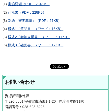
(1)
実施要領（PDF：264KB）
(2)
仕様書（PDF：228KB）
(3)
別紙「審査基準」（PDF：97KB）
(4)
様式1「質問書」（ワード：16KB）
(5)
様式2「参加表明書」（ワード：17KB）
(6)
様式3「確認書」（ワード：17KB）
お問い合わせ
資源循環推進課
〒320-8501 宇都宮市塙田1-1-20 県庁舎本館11階
電話番号：028-623-3228