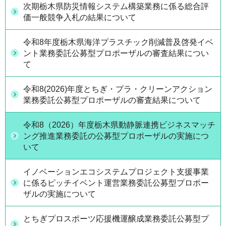
次期栃木県防災情報システム構築業務に係る総合評
価一般競争入札の結果について
令和8年度栃木県海洋プラスチック削減普及啓発イベ
ント業務委託公募型プロポーザルの審査結果につい
て
令和8(2026)年度とちぎ・プラ・クリーンアクション
業務委託公募型プロポーザルの審査結果について
令和8（2026）年度栃木県動静脈連携ビジネスマッチ
ング推進業務委託の公募型プロポーザルの実施につ
いて
イノベーションエコシステムプロジェクト支援事業
に係るピッチイベント運営業務委託公募型プロポー
ザルの実施について
とちぎプロスポーツ応援機運醸成業務委託公募型プ