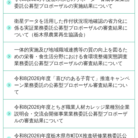
委託公募型プロポーザルの実施結果について
衛星データを活用した作付状況現地確認の省力化に
係る実証業務委託公募型プロポーザルの審査結果に
ついて（栃木県農業再生協議会）
一体的実施及び地域職域連携等の質の向上を図るた
めの栄養・食生活分野における食環境整備実態調査
業務委託公募型プロポーザルの審査結果について
令和8(2026)年度「喜びのある子育て」推進キャンペ
ーン業務委託の公募型プロポーザル審査結果につい
て
令和8(2026)年度とちぎ職業人材カレッジ業種別企業
説明会・交流会開催事業業務委託公募型プロポーザ
ルの審査結果について
令和8(2026)年度栃木県市町DX推進研修業務委託公