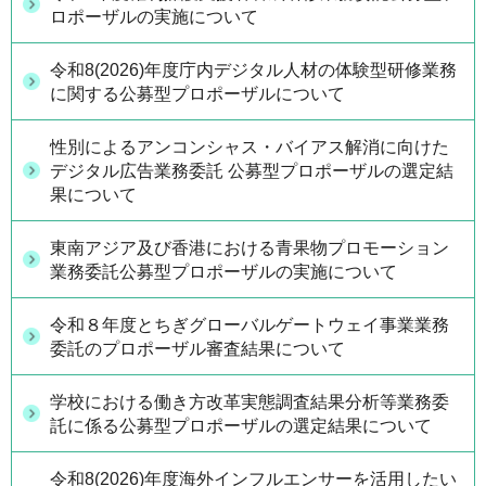
ロポーザルの実施について
令和8(2026)年度庁内デジタル人材の体験型研修業務
に関する公募型プロポーザルについて
性別によるアンコンシャス・バイアス解消に向けた
デジタル広告業務委託 公募型プロポーザルの選定結
果について
東南アジア及び香港における青果物プロモーション
業務委託公募型プロポーザルの実施について
令和８年度とちぎグローバルゲートウェイ事業業務
委託のプロポーザル審査結果について
学校における働き方改革実態調査結果分析等業務委
託に係る公募型プロポーザルの選定結果について
令和8(2026)年度海外インフルエンサーを活用したい