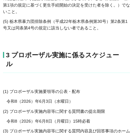
第1項の規定に基づく更生手続開始の決定を受けた者を除く。）でな
いこと。
(5) 栃木県暴力団排除条例（平成22年栃木県条例第30号）第2条第1
号又は同条第4号の規定に該当しない者であること。
3 プロポーザル実施に係るスケジュー
ル
(1) プロポーザル実施要領等の公表・配布
令和8（2026）年6月3日（水曜日）
(2) プロポーザル実施内容等に関する質問書の提出期限
令和8（2026）年6月8日（月曜日）15時必着
(3) プロポーザル実施内容等に関する質問内容及び回答事項のホーム