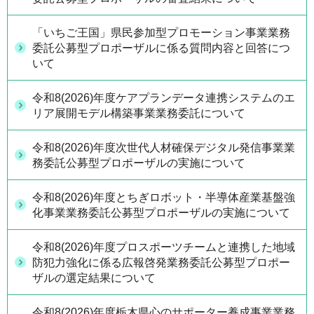
「いちご王国」県民参加型プロモーション事業業務
委託公募型プロポーザルに係る質問内容と回答につ
いて
令和8(2026)年度ケアプランデータ連携システムのエ
リア展開モデル構築事業業務委託について
令和8(2026)年度次世代人材確保デジタル発信事業業
務委託公募型プロポーザルの実施について
令和8(2026)年度とちぎロボット・半導体産業基盤強
化事業業務委託公募型プロポーザルの実施について
令和8(2026)年度プロスポーツチームと連携した地域
防犯力強化に係る広報啓発業務委託公募型プロポー
ザルの選定結果について
令和8(2026)年度栃木県心のサポーター養成事業業務