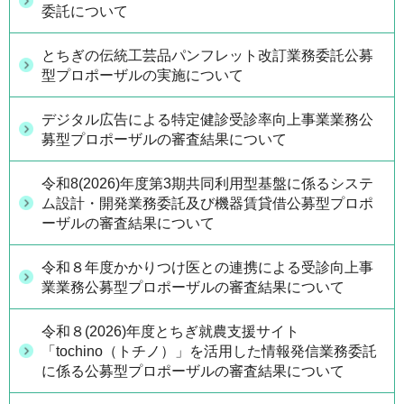
委託について
とちぎの伝統工芸品パンフレット改訂業務委託公募
型プロポーザルの実施について
デジタル広告による特定健診受診率向上事業業務公
募型プロポーザルの審査結果について
令和8(2026)年度第3期共同利用型基盤に係るシステ
ム設計・開発業務委託及び機器賃貸借公募型プロポ
ーザルの審査結果について
令和８年度かかりつけ医との連携による受診向上事
業業務公募型プロポーザルの審査結果について
令和８(2026)年度とちぎ就農支援サイト
「tochino（トチノ）」を活用した情報発信業務委託
に係る公募型プロポーザルの審査結果について