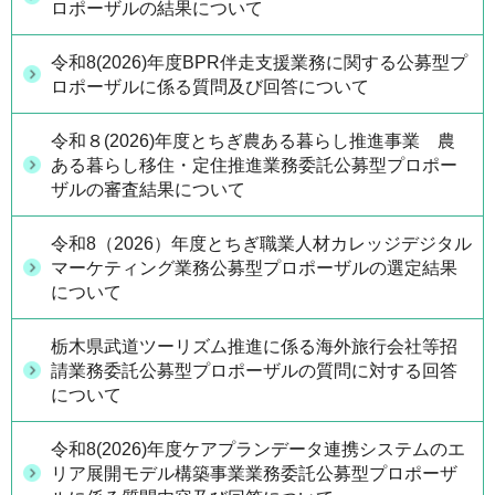
ロポーザルの結果について
令和8(2026)年度BPR伴走支援業務に関する公募型プ
ロポーザルに係る質問及び回答について
令和８(2026)年度とちぎ農ある暮らし推進事業 農
ある暮らし移住・定住推進業務委託公募型プロポー
ザルの審査結果について
令和8（2026）年度とちぎ職業人材カレッジデジタル
マーケティング業務公募型プロポーザルの選定結果
について
栃木県武道ツーリズム推進に係る海外旅行会社等招
請業務委託公募型プロポーザルの質問に対する回答
について
令和8(2026)年度ケアプランデータ連携システムのエ
リア展開モデル構築事業業務委託公募型プロポーザ