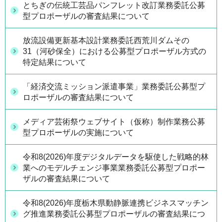
とちぎの伝統工芸品パンフレット改訂業務委託公募
型プロポーザルの審査結果について
放流設備更新基本設計業務委託西荒川ダムその
31（河砂保全）における公募型プロポーザル方式の
特定結果について
「経済交流ミッション派遣事業」業務委託公募型プ
ロポーザルの審査結果について
メディア芸術祭ウェブサイト（仮称）制作業務公募
型プロポーザルの実施について
令和8(2026)年度デジタルデータを駆使した戦略的林
業へのモデルチェンジ事業業務委託公募型プロポー
ザルの審査結果について
令和8(2026)年度栃木県動静脈連携ビジネスマッチン
グ推進業務委託公募型プロポーザルの審査結果につ