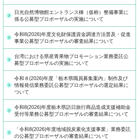
日光自然博物館エントランス棟（仮称）整備事業に
係る公募型プロポーザルの実施について
令和8(2026)年度文化財保護資金調達方法普及・促進
事業公募型プロポーザルの審査結果について
台湾における県産青果物プロモーション業務委託公
募型プロポーザルの実施について
令和８(2026)年度「栃木県職員募集案内」制作及び
情報発信業務委託公募型プロポーザルの選定結果に
ついて
令和8(2026)年度栃木県訪日旅行商品造成支援補助金
受付等業務公募型プロポーザルの審査結果について
「令和8(2026)年度地域脱炭素化支援事業」業務委託
の公募型プロポーザルの審査結果について