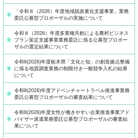
「令和８（2026）年度地域脱炭素化支援事業」業務
委託公募型プロポーザルの実施について
令和８（2026）年度多業種共創による農村ビジネス
プラン策定支援事業業務委託に係る公募型プロポー
ザルの選定結果について
令和8(2026)年度栃木県「文化と知」の創造拠点整備
に係る地質調査業務の制限付き一般競争入札の結果
について
令和8(2026)年度アドベンチャートラベル推進事業務
委託公募型プロポーザルの審査結果について
令和8(2026)年度女性が働きやすい企業推進事業アド
バイザー派遣業務委託公募型プロポーザルの審査結
果について