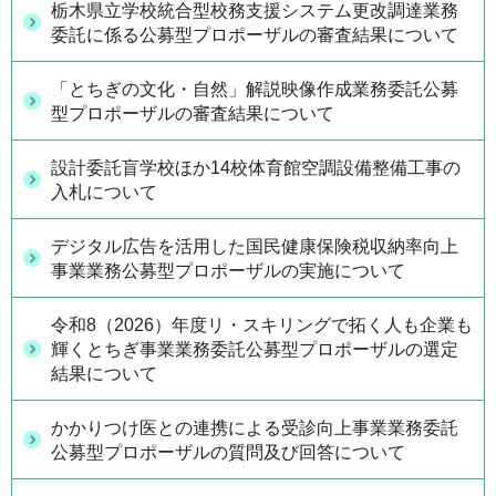
栃木県立学校統合型校務支援システム更改調達業務
委託に係る公募型プロポーザルの審査結果について
「とちぎの文化・自然」解説映像作成業務委託公募
型プロポーザルの審査結果について
設計委託盲学校ほか14校体育館空調設備整備工事の
入札について
デジタル広告を活用した国民健康保険税収納率向上
事業業務公募型プロポーザルの実施について
令和8（2026）年度リ・スキリングで拓く人も企業も
輝くとちぎ事業業務委託公募型プロポーザルの選定
結果について
かかりつけ医との連携による受診向上事業業務委託
公募型プロポーザルの質問及び回答について