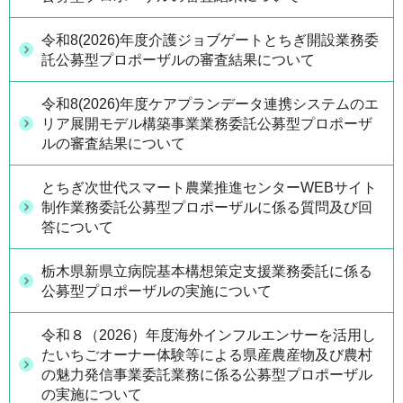
令和8(2026)年度介護ジョブゲートとちぎ開設業務委
託公募型プロポーザルの審査結果について
令和8(2026)年度ケアプランデータ連携システムのエ
リア展開モデル構築事業業務委託公募型プロポーザ
ルの審査結果について
とちぎ次世代スマート農業推進センターWEBサイト
制作業務委託公募型プロポーザルに係る質問及び回
答について
栃木県新県立病院基本構想策定支援業務委託に係る
公募型プロポーザルの実施について
令和８（2026）年度海外インフルエンサーを活用し
たいちごオーナー体験等による県産農産物及び農村
の魅力発信事業委託業務に係る公募型プロポーザル
の実施について