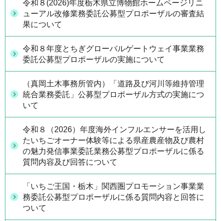
令和８(2026)年度栃木県立博物館ホームページリニ
ューアル改修業務委託公募型プロポーザルの審査結
果について
令和８年度とちぎグローバルゲートウェイ事業業務
委託公募型プロポーザルの実施について
（真岡土木事務所管内）「道路及び河川等維持管理
統合業務委託」公募型プロポーザル方式の実施につ
いて
令和８（2026）年度海外インフルエンサーを活用し
たいちごオーナー体験等による県産農産物及び農村
の魅力発信事業委託業務公募型プロポーザルに係る
質問内容及び回答について
「いちご王国・栃木」関西圏プロモーション事業業
務委託公募型プロポーザルに係る質問内容と回答に
ついて