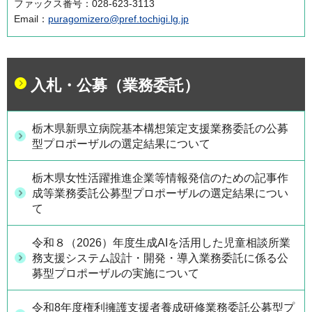
ファックス番号：028-623-3113
Email：
puragomizero@pref.tochigi.lg.jp
入札・公募（業務委託）
栃木県新県立病院基本構想策定支援業務委託の公募
型プロポーザルの選定結果について
栃木県女性活躍推進企業等情報発信のための記事作
成等業務委託公募型プロポーザルの選定結果につい
て
令和８（2026）年度生成AIを活用した児童相談所業
務支援システム設計・開発・導入業務委託に係る公
募型プロポーザルの実施について
令和8年度権利擁護支援者養成研修業務委託公募型プ