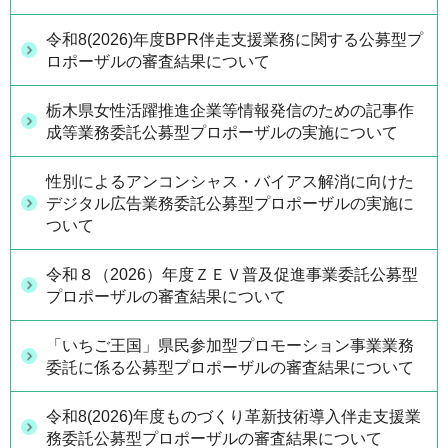
令和8(2026)年度BPR伴走支援業務に関する公募型プ
ロポーザルの審査結果について
栃木県女性活躍推進企業等情報発信のための記事作
成等業務委託公募型プロポーザルの実施について
性別によるアンコンシャス・バイアス解消に向けた
デジタル広告業務委託公募型プロポーザルの実施に
ついて
令和８（2026）年度ＺＥＶ普及促進事業委託公募型
プロポーザルの審査結果について
「いちご王国」県民参加型プロモーション事業業務
委託に係る公募型プロポーザルの審査結果について
令和8(2026)年度ものづくり革新技術導入伴走支援業
務委託公募型プロポーザルの審査結果について