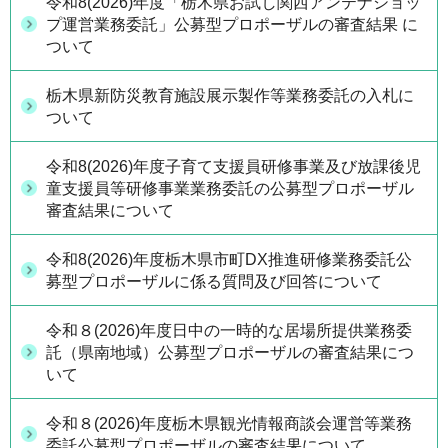
令和8(2026)年度「栃木県お試し関西アンテナショッ
プ運営業務委託」公募型プロポーザルの審査結果 に
ついて
栃木県新防災教育施設展示製作等業務委託の入札に
ついて
令和8(2026)年度子育て支援員研修事業及び放課後児
童支援員等研修事業業務委託の公募型プロポーザル
審査結果について
令和8(2026)年度栃木県市町DX推進研修業務委託公
募型プロポーザルに係る質問及び回答について
令和８(2026)年度日中の一時的な居場所提供業務委
託（県南地域）公募型プロポーザルの審査結果につ
いて
令和８(2026)年度栃木県観光情報商談会運営等業務
委託公募型プロポーザルの審査結果について