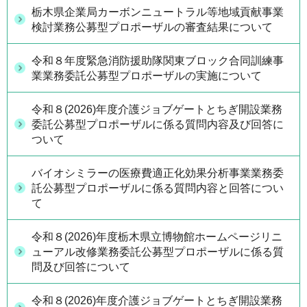
栃木県企業局カーボンニュートラル等地域貢献事業
検討業務公募型プロポーザルの審査結果について
令和８年度緊急消防援助隊関東ブロック合同訓練事
業業務委託公募型プロポーザルの実施について
令和８(2026)年度介護ジョブゲートとちぎ開設業務
委託公募型プロポーザルに係る質問内容及び回答に
ついて
バイオシミラーの医療費適正化効果分析事業業務委
託公募型プロポーザルに係る質問内容と回答につい
て
令和８(2026)年度栃木県立博物館ホームページリニ
ューアル改修業務委託公募型プロポーザルに係る質
問及び回答について
令和８(2026)年度介護ジョブゲートとちぎ開設業務