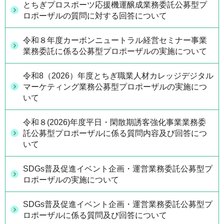
とちぎプロスポーツ応援機運醸成業務委託公募型プ
ロポーザルの質問に対する回答について
令和８年度カーボンニュートラル経営セミナー事業
業務委託に係る公募型プロポーザルの実施について
令和8（2026）年度とちぎ職業人材カレッジデジタル
マーケティング業務公募型プロポーザルの実施につ
いて
令和８(2026)年度平日・閑散期誘客強化事業業務委
託公募型プロポーザルに係る質問内容及び回答につ
いて
SDGs普及促進イベント企画・運営業務委託公募型プ
ロポーザルの実施について
SDGs普及促進イベント企画・運営業務委託公募型プ
ロポーザルに係る質問及び回答について