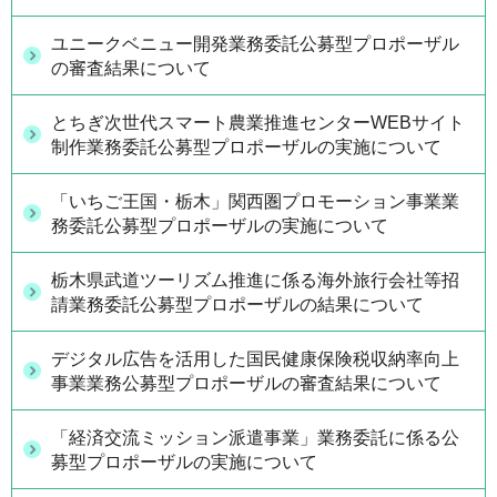
ユニークベニュー開発業務委託公募型プロポーザル
の審査結果について
とちぎ次世代スマート農業推進センターWEBサイト
制作業務委託公募型プロポーザルの実施について
「いちご王国・栃木」関西圏プロモーション事業業
務委託公募型プロポーザルの実施について
栃木県武道ツーリズム推進に係る海外旅行会社等招
請業務委託公募型プロポーザルの結果について
デジタル広告を活用した国民健康保険税収納率向上
事業業務公募型プロポーザルの審査結果について
「経済交流ミッション派遣事業」業務委託に係る公
募型プロポーザルの実施について