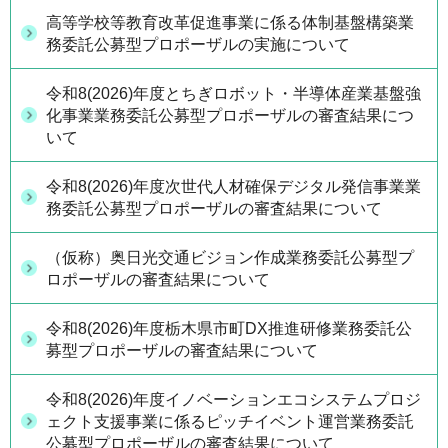
高等学校等教育改革促進事業に係る体制基盤構築業
務委託公募型プロポーザルの実施について
令和8(2026)年度とちぎロボット・半導体産業基盤強
化事業業務委託公募型プロポーザルの審査結果につ
いて
令和8(2026)年度次世代人材確保デジタル発信事業業
務委託公募型プロポーザルの審査結果について
（仮称）奥日光交通ビジョン作成業務委託公募型プ
ロポーザルの審査結果について
令和8(2026)年度栃木県市町DX推進研修業務委託公
募型プロポーザルの審査結果について
令和8(2026)年度イノベーションエコシステムプロジ
ェクト支援事業に係るピッチイベント運営業務委託
公募型プロポーザルの審査結果について