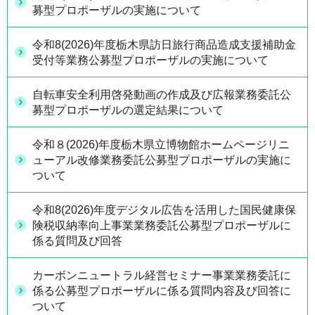
募型プロポーザルの実施について
令和8(2026)年度栃木県訪日旅行商品造成支援補助金
受付等業務公募型プロポーザルの実施について
自転車安全利用啓発動画の作成及び広報業務委託公
募型プロポーザルの選定結果について
令和８(2026)年度栃木県立博物館ホームページリニ
ューアル改修業務委託公募型プロポーザルの実施に
ついて
令和8(2026)年度デジタル広告を活用した国民健康保
険税収納率向上事業業務委託公募型プロポーザルに
係る質問及び回答
カーボンニュートラル経営セミナー事業業務委託に
係る公募型プロポーザルに係る質問内容及び回答に
ついて