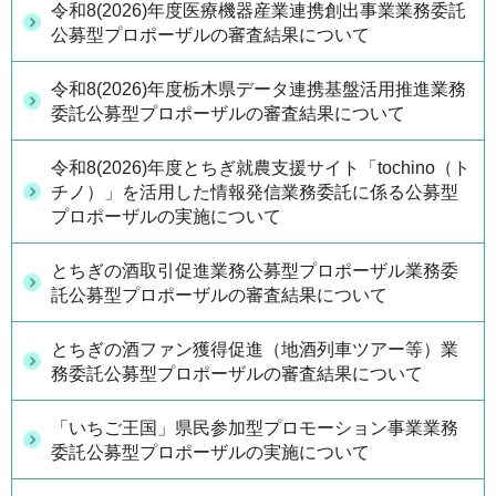
令和8(2026)年度医療機器産業連携創出事業業務委託
公募型プロポーザルの審査結果について
令和8(2026)年度栃木県データ連携基盤活用推進業務
委託公募型プロポーザルの審査結果について
令和8(2026)年度とちぎ就農支援サイト「tochino（ト
チノ）」を活用した情報発信業務委託に係る公募型
プロポーザルの実施について
とちぎの酒取引促進業務公募型プロポーザル業務委
託公募型プロポーザルの審査結果について
とちぎの酒ファン獲得促進（地酒列車ツアー等）業
務委託公募型プロポーザルの審査結果について
「いちご王国」県民参加型プロモーション事業業務
委託公募型プロポーザルの実施について