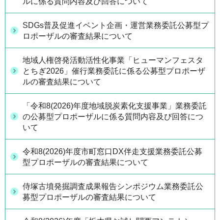
ルに係る質問内容及び回答について
SDGs普及促進イベント企画・運営業務委託公募型プ
ロポーザルの審査結果について
地域人権啓発活動活性化事業「ヒューマンフェスタ
とちぎ2026」催行業務委託に係る公募型プロポーザ
ルの審査結果について
「令和8(2026)年度地域脱炭素化支援事業」業務委託
の公募型プロポーザルに係る質問内容及び回答につ
いて
令和8(2026)年度市町窓口DX伴走支援業務委託公募
型プロポーザルの審査結果について
侍塚古墳発掘調査成果報告シンポジウム業務委託公
募型プロポーザルの審査結果について