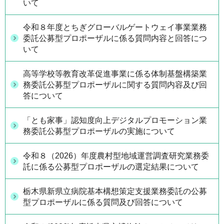
いて
令和８年度とちぎグローバルゲートウェイ事業業務
委託公募型プロポーザルに係る質問内容と回答につ
いて
高等学校等教育改革促進事業に係る体制基盤構築業
務委託公募型プロポーザルに関する質問内容及び回
答について
「とも家事」認知度向上デジタルプロモーション業
務委託公募型プロポーザルの実施について
令和８（2026）年度農村型地域運営調査研究業務委
託に係る公募型プロポーザルの選定結果について
栃木県新県立病院基本構想策定支援業務委託の公募
型プロポーザルに係る質問及び回答について