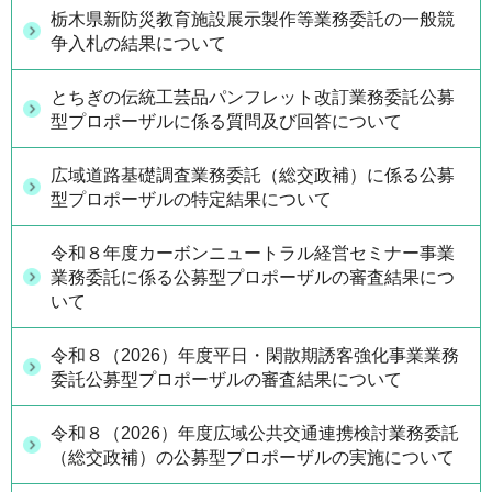
栃木県新防災教育施設展示製作等業務委託の一般競
争入札の結果について
とちぎの伝統工芸品パンフレット改訂業務委託公募
型プロポーザルに係る質問及び回答について
広域道路基礎調査業務委託（総交政補）に係る公募
型プロポーザルの特定結果について
令和８年度カーボンニュートラル経営セミナー事業
業務委託に係る公募型プロポーザルの審査結果につ
いて
令和８（2026）年度平日・閑散期誘客強化事業業務
委託公募型プロポーザルの審査結果について
令和８（2026）年度広域公共交通連携検討業務委託
（総交政補）の公募型プロポーザルの実施について