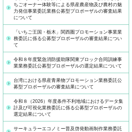
ちごオーナー体験等による県産農産物及び農村の魅
力発信事業委託業務公募型プロポーザルの審査結果
について
「いちご王国・栃木」関西圏プロモーション事業業
務委託に係る公募型プロポーザルの審査結果につい
て
令和８年度緊急消防援助隊関東ブロック合同訓練事
業業務委託公募型プロポーザルの選定結果について
台湾における県産青果物プロモーション業務委託公
募型プロポーザルの審査結果について
令和８（2026）年度条件不利地域におけるデータ集
計及び可視化業務委託に係る公募型プロポーザルの
選定結果について
サーキュラーエコノミー普及啓発動画制作業務委託