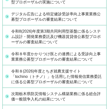
型プロポーザルの実施について
デジタル広告による特定健診受診率向上事業業務公
募型プロポーザルの審査結果について
令和8(2026)年度第3期共同利用型基盤に係るシステ
ム設計・開発業務委託及び機器賃貸借公募型プロポ
ーザルの審査結果について
令和８年度かかりつけ医との連携による受診向上事
業業務公募型プロポーザルの審査結果について
令和８(2026)年度とちぎ就農支援サイト
「tochino（トチノ）」を活用した情報発信業務委託
に係る公募型プロポーザルの審査結果について
次期栃木県防災情報システム構築業務に係る総合評
価一般競争入札の結果について