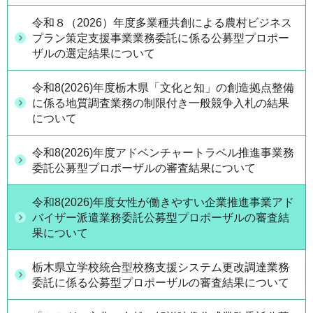
令和８（2026）年度多業種共創による農村ビジネス
プラン策定支援事業業務委託に係る公募型プロポー
ザルの選定結果について
令和8(2026)年度栃木県「文化と知」の創造拠点整備
に係る地質調査業務の制限付き一般競争入札の結果
について
令和8(2026)年度アドベンチャートラベル推進事業務
委託公募型プロポーザルの審査結果について
令和8(2026)年度女性が働きやすい企業推進事業アド
バイザー派遣業務委託公募型プロポーザルの審査結
果について
栃木県立学校統合型校務支援システム更改調達業務
委託に係る公募型プロポーザルの審査結果について