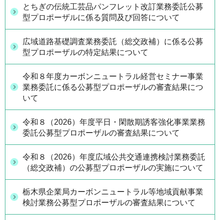
とちぎの伝統工芸品パンフレット改訂業務委託公募
型プロポーザルに係る質問及び回答について
広域道路基礎調査業務委託（総交政補）に係る公募
型プロポーザルの特定結果について
令和８年度カーボンニュートラル経営セミナー事業
業務委託に係る公募型プロポーザルの審査結果につ
いて
令和８（2026）年度平日・閑散期誘客強化事業業務
委託公募型プロポーザルの審査結果について
令和８（2026）年度広域公共交通連携検討業務委託
（総交政補）の公募型プロポーザルの実施について
栃木県企業局カーボンニュートラル等地域貢献事業
検討業務公募型プロポーザルの審査結果について