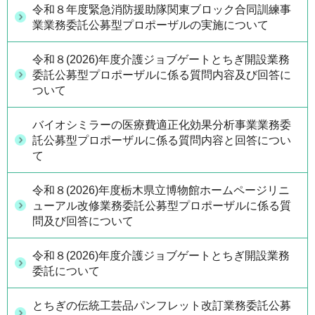
令和８年度緊急消防援助隊関東ブロック合同訓練事
業業務委託公募型プロポーザルの実施について
令和８(2026)年度介護ジョブゲートとちぎ開設業務
委託公募型プロポーザルに係る質問内容及び回答に
ついて
バイオシミラーの医療費適正化効果分析事業業務委
託公募型プロポーザルに係る質問内容と回答につい
て
令和８(2026)年度栃木県立博物館ホームページリニ
ューアル改修業務委託公募型プロポーザルに係る質
問及び回答について
令和８(2026)年度介護ジョブゲートとちぎ開設業務
委託について
とちぎの伝統工芸品パンフレット改訂業務委託公募