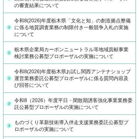
の審査結果について
令和8(2026)年度栃木県「文化と知」の創造拠点整備
に係る地質調査業務の制限付き一般競争入札の実施
について
栃木県企業局カーボンニュートラル等地域貢献事業
検討業務公募型プロポーザルの実施について
令和8(2026)年度栃木県お試し関西アンテナショップ
運営業務委託公募型プロポーザルに係る質問内容及
び回答について
令和8（2026）年度平日・閑散期誘客強化事業業務委
託公募型プロポーザルの実施について
ものづくり革新技術導入伴走支援業務委託公募型プ
ロポーザルの実施について