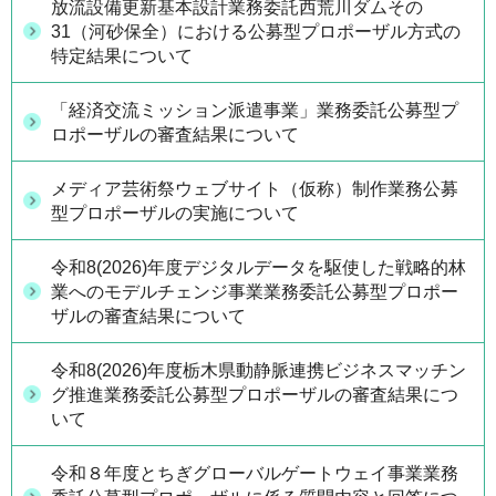
放流設備更新基本設計業務委託西荒川ダムその
31（河砂保全）における公募型プロポーザル方式の
特定結果について
「経済交流ミッション派遣事業」業務委託公募型プ
ロポーザルの審査結果について
メディア芸術祭ウェブサイト（仮称）制作業務公募
型プロポーザルの実施について
令和8(2026)年度デジタルデータを駆使した戦略的林
業へのモデルチェンジ事業業務委託公募型プロポー
ザルの審査結果について
令和8(2026)年度栃木県動静脈連携ビジネスマッチン
グ推進業務委託公募型プロポーザルの審査結果につ
いて
令和８年度とちぎグローバルゲートウェイ事業業務