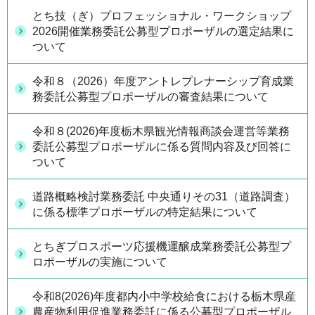
とち技（ぎ）プロフェッショナル・ワークショップ
2026開催業務委託公募型プロポーザルの選定結果に
ついて
令和８（2026）年度アントレプレナーシップ育成業
務委託公募型プロポーザルの審査結果について
令和８(2026)年度栃木県観光情報商談会運営等業務
委託公募型プロポーザルに係る質問内容及び回答に
ついて
道路概略検討業務委託 中央通りその31（道路調査）
に係る標準プロポーザルの特定結果について
とちぎプロスポーツ応援機運醸成業務委託公募型プ
ロポーザルの実施について
令和8(2026)年度都内小中学校給食における栃木県産
農産物利用促進業務委託に係る公募型プロポーザル