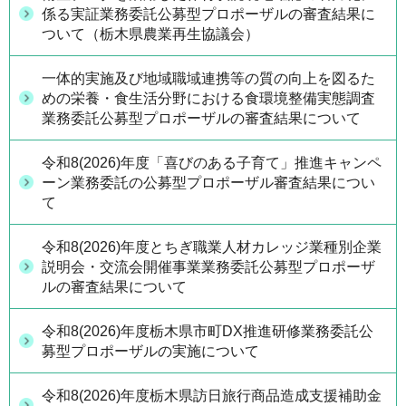
係る実証業務委託公募型プロポーザルの審査結果に
ついて（栃木県農業再生協議会）
一体的実施及び地域職域連携等の質の向上を図るた
めの栄養・食生活分野における食環境整備実態調査
業務委託公募型プロポーザルの審査結果について
令和8(2026)年度「喜びのある子育て」推進キャンペ
ーン業務委託の公募型プロポーザル審査結果につい
て
令和8(2026)年度とちぎ職業人材カレッジ業種別企業
説明会・交流会開催事業業務委託公募型プロポーザ
ルの審査結果について
令和8(2026)年度栃木県市町DX推進研修業務委託公
募型プロポーザルの実施について
令和8(2026)年度栃木県訪日旅行商品造成支援補助金