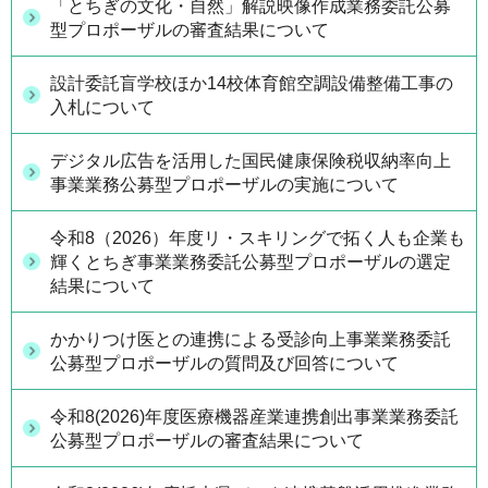
「とちぎの文化・自然」解説映像作成業務委託公募
型プロポーザルの審査結果について
設計委託盲学校ほか14校体育館空調設備整備工事の
入札について
デジタル広告を活用した国民健康保険税収納率向上
事業業務公募型プロポーザルの実施について
令和8（2026）年度リ・スキリングで拓く人も企業も
輝くとちぎ事業業務委託公募型プロポーザルの選定
結果について
かかりつけ医との連携による受診向上事業業務委託
公募型プロポーザルの質問及び回答について
令和8(2026)年度医療機器産業連携創出事業業務委託
公募型プロポーザルの審査結果について