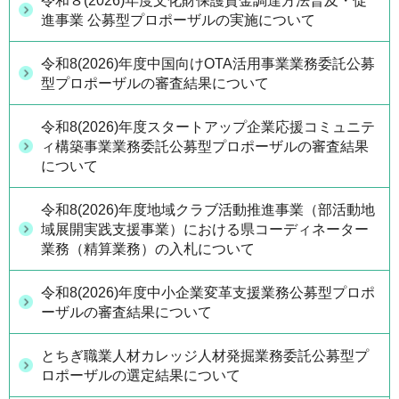
令和８(2026)年度文化財保護資金調達方法普及・促
進事業 公募型プロポーザルの実施について
令和8(2026)年度中国向けOTA活用事業業務委託公募
型プロポーザルの審査結果について
令和8(2026)年度スタートアップ企業応援コミュニテ
ィ構築事業業務委託公募型プロポーザルの審査結果
について
令和8(2026)年度地域クラブ活動推進事業（部活動地
域展開実践支援事業）における県コーディネーター
業務（精算業務）の入札について
令和8(2026)年度中小企業変革支援業務公募型プロポ
ーザルの審査結果について
とちぎ職業人材カレッジ人材発掘業務委託公募型プ
ロポーザルの選定結果について