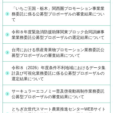
「いちご王国・栃木」関西圏プロモーション事業業
務委託に係る公募型プロポーザルの審査結果につい
て
令和８年度緊急消防援助隊関東ブロック合同訓練事
業業務委託公募型プロポーザルの選定結果について
台湾における県産青果物プロモーション業務委託公
募型プロポーザルの審査結果について
令和８（2026）年度条件不利地域におけるデータ集
計及び可視化業務委託に係る公募型プロポーザルの
選定結果について
サーキュラーエコノミー普及啓発動画制作業務委託
公募型プロポーザルの審査結果について
とちぎ次世代スマート農業推進センターWEBサイト