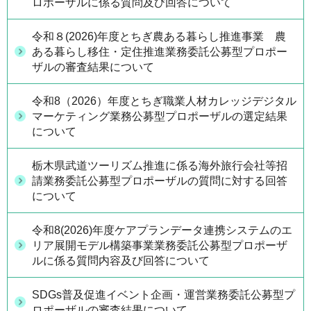
ロポーザルに係る質問及び回答について
令和８(2026)年度とちぎ農ある暮らし推進事業 農
ある暮らし移住・定住推進業務委託公募型プロポー
ザルの審査結果について
令和8（2026）年度とちぎ職業人材カレッジデジタル
マーケティング業務公募型プロポーザルの選定結果
について
栃木県武道ツーリズム推進に係る海外旅行会社等招
請業務委託公募型プロポーザルの質問に対する回答
について
令和8(2026)年度ケアプランデータ連携システムのエ
リア展開モデル構築事業業務委託公募型プロポーザ
ルに係る質問内容及び回答について
SDGs普及促進イベント企画・運営業務委託公募型プ
ロポーザルの審査結果について