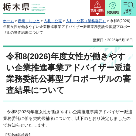
栃木県
緊急・防災
検索
閲覧補助
メニュー
ホーム
>
産業・しごと
>
入札・公売
>
入札・公募（業務委託）
> 令和8(2026)
年度女性が働きやすい企業推進事業アドバイザー派遣業務委託公募型プロポー
ザルの審査結果について
更新日：2026年5月18日
令和8(2026)年度女性が働きやす
い企業推進事業アドバイザー派遣
業務委託公募型プロポーザルの審
査結果について
令和8(2026)年度女性が働きやすい企業推進事業アドバイザー派遣
業務委託に係る契約候補者について、以下のとおり決定しましたの
でお知らせいたします。
【契約候補者】