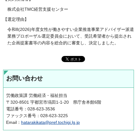
株式会社TMC経営支援センター
【選定理由】
令和8(2026)年度女性が働きやすい企業推進事業アドバイザー派遣
業務プロポーザル選定委員会において、受託希望者から提出され
た企画提案書等の内容を総合的に審査し、決定しました。
お問い合わせ
労働政策課 労働経済・福祉担当
〒320-8501 宇都宮市塙田1-1-20 県庁舎本館6階
電話番号：028-623-3536
ファックス番号：028-623-3225
Email：
hatarakikata@pref.tochigi.lg.jp