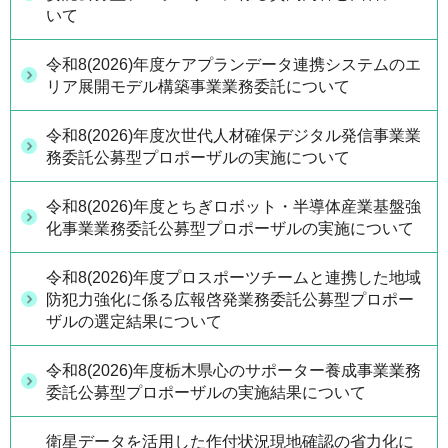
いて
令和8(2026)年度ケアプランデータ連携システムのエ
リア展開モデル構築事業業務委託について
令和8(2026)年度次世代人材確保デジタル発信事業業
務委託公募型プロポーザルの実施について
令和8(2026)年度とちぎロボット・半導体産業基盤強
化事業業務委託公募型プロポーザルの実施について
令和8(2026)年度プロスポーツチームと連携した地域
防犯力強化に係る広報啓発業務委託公募型プロポー
ザルの選定結果について
令和8(2026)年度栃木県心のサポーター養成事業業務
委託公募型プロポーザルの実施結果について
衛星データを活用した作付状況現地確認の省力化に