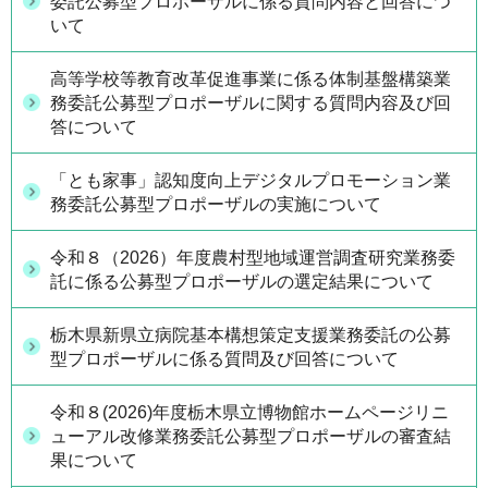
委託公募型プロポーザルに係る質問内容と回答につ
いて
高等学校等教育改革促進事業に係る体制基盤構築業
務委託公募型プロポーザルに関する質問内容及び回
答について
「とも家事」認知度向上デジタルプロモーション業
務委託公募型プロポーザルの実施について
令和８（2026）年度農村型地域運営調査研究業務委
託に係る公募型プロポーザルの選定結果について
栃木県新県立病院基本構想策定支援業務委託の公募
型プロポーザルに係る質問及び回答について
令和８(2026)年度栃木県立博物館ホームページリニ
ューアル改修業務委託公募型プロポーザルの審査結
果について