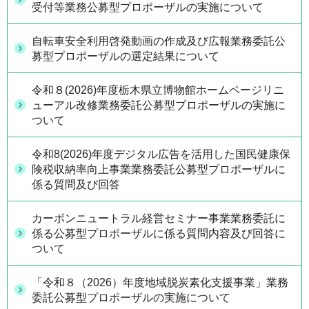
受付等業務公募型プロポーザルの実施について
自転車安全利用啓発動画の作成及び広報業務委託公
募型プロポーザルの選定結果について
令和８(2026)年度栃木県立博物館ホームページリニ
ューアル改修業務委託公募型プロポーザルの実施に
ついて
令和8(2026)年度デジタル広告を活用した国民健康保
険税収納率向上事業業務委託公募型プロポーザルに
係る質問及び回答
カーボンニュートラル経営セミナー事業業務委託に
係る公募型プロポーザルに係る質問内容及び回答に
ついて
「令和８（2026）年度地域脱炭素化支援事業」業務
委託公募型プロポーザルの実施について