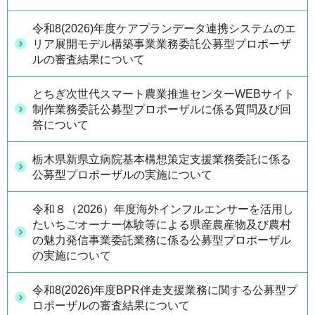
令和8(2026)年度ケアプランデータ連携システムのエ
リア展開モデル構築事業業務委託公募型プロポーザ
ルの審査結果について
とちぎ次世代スマート農業推進センターWEBサイト
制作業務委託公募型プロポーザルに係る質問及び回
答について
栃木県新県立病院基本構想策定支援業務委託に係る
公募型プロポーザルの実施について
令和８（2026）年度海外インフルエンサーを活用し
たいちごオーナー体験等による県産農産物及び農村
の魅力発信事業委託業務に係る公募型プロポーザル
の実施について
令和8(2026)年度BPR伴走支援業務に関する公募型プ
ロポーザルの審査結果について