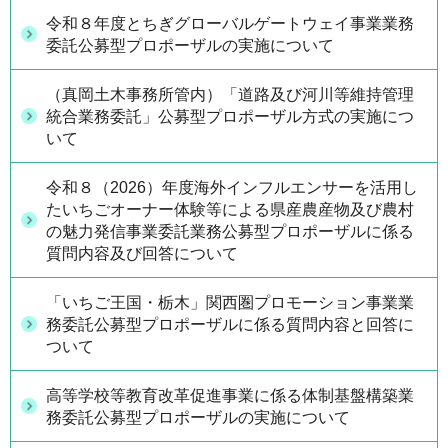
令和８年度とちぎグローバルゲートウェイ事業業務
委託公募型プロポーザルの実施について
（真岡土木事務所管内）「道路及び河川等維持管理
統合業務委託」公募型プロポーザル方式の実施につ
いて
令和８（2026）年度海外インフルエンサーを活用し
たいちごオーナー体験等による県産農産物及び農村
の魅力発信事業委託業務公募型プロポーザルに係る
質問内容及び回答について
「いちご王国・栃木」関西圏プロモーション事業業
務委託公募型プロポーザルに係る質問内容と回答に
ついて
高等学校等教育改革促進事業に係る体制基盤構築業
務委託公募型プロポーザルの実施について