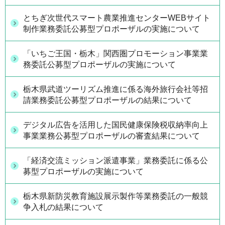
とちぎ次世代スマート農業推進センターWEBサイト
制作業務委託公募型プロポーザルの実施について
「いちご王国・栃木」関西圏プロモーション事業業
務委託公募型プロポーザルの実施について
栃木県武道ツーリズム推進に係る海外旅行会社等招
請業務委託公募型プロポーザルの結果について
デジタル広告を活用した国民健康保険税収納率向上
事業業務公募型プロポーザルの審査結果について
「経済交流ミッション派遣事業」業務委託に係る公
募型プロポーザルの実施について
栃木県新防災教育施設展示製作等業務委託の一般競
争入札の結果について