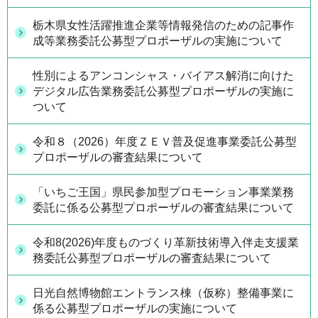
栃木県女性活躍推進企業等情報発信のための記事作
成等業務委託公募型プロポーザルの実施について
性別によるアンコンシャス・バイアス解消に向けた
デジタル広告業務委託公募型プロポーザルの実施に
ついて
令和８（2026）年度ＺＥＶ普及促進事業委託公募型
プロポーザルの審査結果について
「いちご王国」県民参加型プロモーション事業業務
委託に係る公募型プロポーザルの審査結果について
令和8(2026)年度ものづくり革新技術導入伴走支援業
務委託公募型プロポーザルの審査結果について
日光自然博物館エントランス棟（仮称）整備事業に
係る公募型プロポーザルの実施について