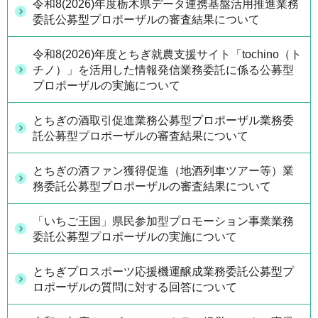
令和8(2026)年度栃木県データ連携基盤活用推進業務
委託公募型プロポーザルの審査結果について
令和8(2026)年度とちぎ就農支援サイト「tochino（ト
チノ）」を活用した情報発信業務委託に係る公募型
プロポーザルの実施について
とちぎの酒取引促進業務公募型プロポーザル業務委
託公募型プロポーザルの審査結果について
とちぎの酒ファン獲得促進（地酒列車ツアー等）業
務委託公募型プロポーザルの審査結果について
「いちご王国」県民参加型プロモーション事業業務
委託公募型プロポーザルの実施について
とちぎプロスポーツ応援機運醸成業務委託公募型プ
ロポーザルの質問に対する回答について