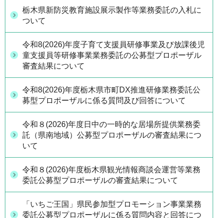
栃木県新防災教育施設展示製作等業務委託の入札に
ついて
令和8(2026)年度子育て支援員研修事業及び放課後児
童支援員等研修事業業務委託の公募型プロポーザル
審査結果について
令和8(2026)年度栃木県市町DX推進研修業務委託公
募型プロポーザルに係る質問及び回答について
令和８(2026)年度日中の一時的な居場所提供業務委
託（県南地域）公募型プロポーザルの審査結果につ
いて
令和８(2026)年度栃木県観光情報商談会運営等業務
委託公募型プロポーザルの審査結果について
「いちご王国」県民参加型プロモーション事業業務
委託公募型プロポーザルに係る質問内容と回答につ