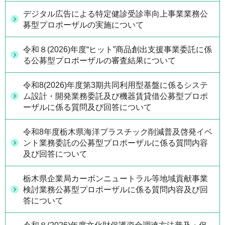
デジタル広告による特定健診受診率向上事業業務公
募型プロポーザルの実施について
令和８(2026)年度“ヒット”商品創出支援事業委託に係
る公募型プロポーザルの審査結果について
令和8(2026)年度第3期共同利用型基盤に係るシステ
ム設計・開発業務委託及び機器賃貸借公募型プロポ
ーザルに係る質問及び回答について
令和8年度栃木県海洋プラスチック削減普及啓発イベ
ント業務委託の公募型プロポーザルに係る質問内容
及び回答について
栃木県企業局カーボンニュートラル等地域貢献事業
検討業務公募型プロポーザルに係る質問内容及び回
答について