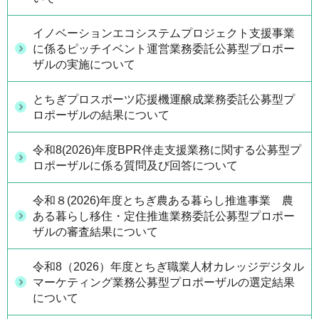
イノベーションエコシステムプロジェクト支援事業
に係るピッチイベント運営業務委託公募型プロポー
ザルの実施について
とちぎプロスポーツ応援機運醸成業務委託公募型プ
ロポーザルの結果について
令和8(2026)年度BPR伴走支援業務に関する公募型プ
ロポーザルに係る質問及び回答について
令和８(2026)年度とちぎ農ある暮らし推進事業 農
ある暮らし移住・定住推進業務委託公募型プロポー
ザルの審査結果について
令和8（2026）年度とちぎ職業人材カレッジデジタル
マーケティング業務公募型プロポーザルの選定結果
について