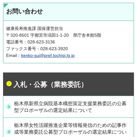
お問い合わせ
健康長寿推進課 国保運営担当
〒320-8501 宇都宮市塙田1-1-20 県庁舎本館5階
電話番号：028-623-3136
ファックス番号：028-623-3920
Email：
kenko-sui@pref.tochigi.lg.jp
入札・公募（業務委託）
栃木県新県立病院基本構想策定支援業務委託の公募
型プロポーザルの選定結果について
栃木県女性活躍推進企業等情報発信のための記事作
成等業務委託公募型プロポーザルの選定結果につい