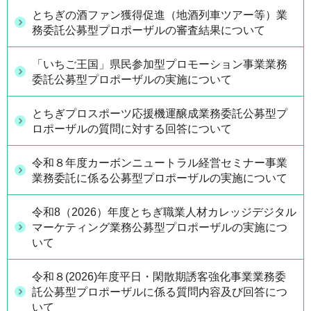
とちぎの酒ファン獲得促進（地酒列車ツアー等）業
務委託公募型プロポーザルの審査結果について
「いちご王国」県民参加型プロモーション事業業務
委託公募型プロポーザルの実施について
とちぎプロスポーツ応援機運醸成業務委託公募型プ
ロポーザルの質問に対する回答について
令和８年度カーボンニュートラル経営セミナー事業
業務委託に係る公募型プロポーザルの実施について
令和8（2026）年度とちぎ職業人材カレッジデジタル
マーケティング業務公募型プロポーザルの実施につ
いて
令和８(2026)年度平日・閑散期誘客強化事業業務委
託公募型プロポーザルに係る質問内容及び回答につ
いて