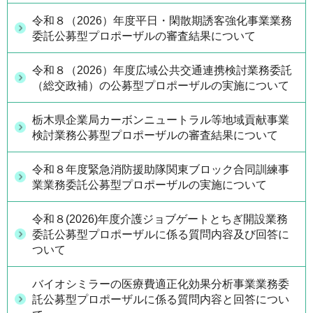
令和８（2026）年度平日・閑散期誘客強化事業業務
委託公募型プロポーザルの審査結果について
令和８（2026）年度広域公共交通連携検討業務委託
（総交政補）の公募型プロポーザルの実施について
栃木県企業局カーボンニュートラル等地域貢献事業
検討業務公募型プロポーザルの審査結果について
令和８年度緊急消防援助隊関東ブロック合同訓練事
業業務委託公募型プロポーザルの実施について
令和８(2026)年度介護ジョブゲートとちぎ開設業務
委託公募型プロポーザルに係る質問内容及び回答に
ついて
バイオシミラーの医療費適正化効果分析事業業務委
託公募型プロポーザルに係る質問内容と回答につい