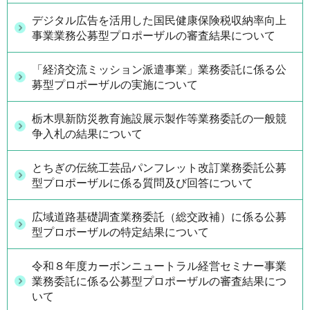
デジタル広告を活用した国民健康保険税収納率向上
事業業務公募型プロポーザルの審査結果について
「経済交流ミッション派遣事業」業務委託に係る公
募型プロポーザルの実施について
栃木県新防災教育施設展示製作等業務委託の一般競
争入札の結果について
とちぎの伝統工芸品パンフレット改訂業務委託公募
型プロポーザルに係る質問及び回答について
広域道路基礎調査業務委託（総交政補）に係る公募
型プロポーザルの特定結果について
令和８年度カーボンニュートラル経営セミナー事業
業務委託に係る公募型プロポーザルの審査結果につ
いて