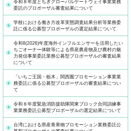
令和８年度とちぎグローバルゲートウェイ事業業務
委託のプロポーザル審査結果について
学校における働き方改革実態調査結果分析等業務委
託に係る公募型プロポーザルの選定結果について
令和8(2026)年度海外インフルエンサーを活用したい
ちごオーナー体験等による県産農産物及び農村の魅
力発信事業委託業務公募型プロポーザルの審査結果
について
「いちご王国・栃木」関西圏プロモーション事業業
務委託に係る公募型プロポーザルの審査結果につい
て
令和８年度緊急消防援助隊関東ブロック合同訓練事
業業務委託公募型プロポーザルの選定結果について
台湾における県産青果物プロモーション業務委託公