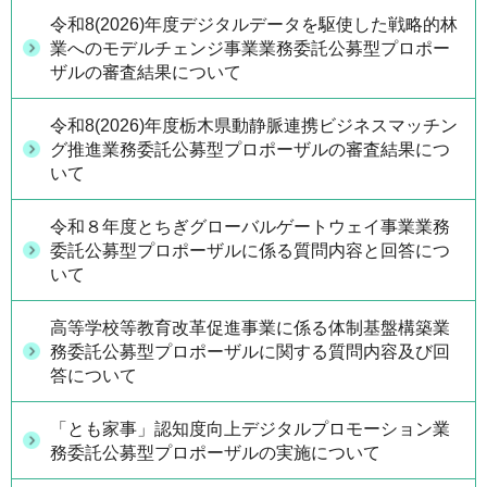
令和8(2026)年度デジタルデータを駆使した戦略的林
業へのモデルチェンジ事業業務委託公募型プロポー
ザルの審査結果について
令和8(2026)年度栃木県動静脈連携ビジネスマッチン
グ推進業務委託公募型プロポーザルの審査結果につ
いて
令和８年度とちぎグローバルゲートウェイ事業業務
委託公募型プロポーザルに係る質問内容と回答につ
いて
高等学校等教育改革促進事業に係る体制基盤構築業
務委託公募型プロポーザルに関する質問内容及び回
答について
「とも家事」認知度向上デジタルプロモーション業
務委託公募型プロポーザルの実施について