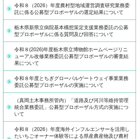
令和８（2026）年度農村型地域運営調査研究業務委
託に係る公募型プロポーザルの選定結果について
栃木県新県立病院基本構想策定支援業務委託の公募
型プロポーザルに係る質問及び回答について
令和８(2026)年度栃木県立博物館ホームページリニ
ューアル改修業務委託公募型プロポーザルの審査結
果について
令和８年度とちぎグローバルゲートウェイ事業業務
委託公募型プロポーザルの実施について
（真岡土木事務所管内）「道路及び河川等維持管理
統合業務委託」公募型プロポーザル方式の実施につ
いて
令和８（2026）年度海外インフルエンサーを活用し
たいちごオーナー体験等による県産農産物及び農村