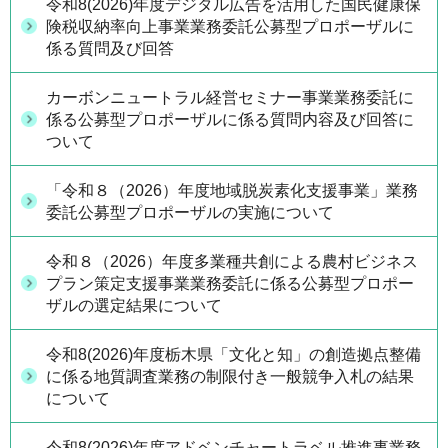
令和8(2026)年度デジタル広告を活用した国民健康保
険税収納率向上事業業務委託公募型プロポーザルに
係る質問及び回答
カーボンニュートラル経営セミナー事業業務委託に
係る公募型プロポーザルに係る質問内容及び回答に
ついて
「令和８（2026）年度地域脱炭素化支援事業」業務
委託公募型プロポーザルの実施について
令和８（2026）年度多業種共創による農村ビジネス
プラン策定支援事業業務委託に係る公募型プロポー
ザルの選定結果について
令和8(2026)年度栃木県「文化と知」の創造拠点整備
に係る地質調査業務の制限付き一般競争入札の結果
について
令和8(2026)年度アドベンチャートラベル推進事業務