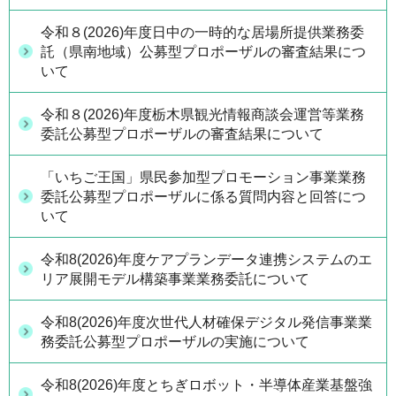
令和８(2026)年度日中の一時的な居場所提供業務委
託（県南地域）公募型プロポーザルの審査結果につ
いて
令和８(2026)年度栃木県観光情報商談会運営等業務
委託公募型プロポーザルの審査結果について
「いちご王国」県民参加型プロモーション事業業務
委託公募型プロポーザルに係る質問内容と回答につ
いて
令和8(2026)年度ケアプランデータ連携システムのエ
リア展開モデル構築事業業務委託について
令和8(2026)年度次世代人材確保デジタル発信事業業
務委託公募型プロポーザルの実施について
令和8(2026)年度とちぎロボット・半導体産業基盤強