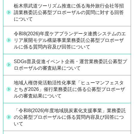
栃木県武道ツーリズム推進に係る海外旅行会社等招
請業務委託公募型プロポーザルの質問に対する回答
について
令和8(2026)年度ケアプランデータ連携システムのエ
リア展開モデル構築事業業務委託公募型プロポーザ
ルに係る質問内容及び回答について
SDGs普及促進イベント企画・運営業務委託公募型プ
ロポーザルの審査結果について
地域人権啓発活動活性化事業「ヒューマンフェスタ
とちぎ2026」催行業務委託に係る公募型プロポーザ
ルの審査結果について
「令和8(2026)年度地域脱炭素化支援事業」業務委託
の公募型プロポーザルに係る質問内容及び回答につ
いて