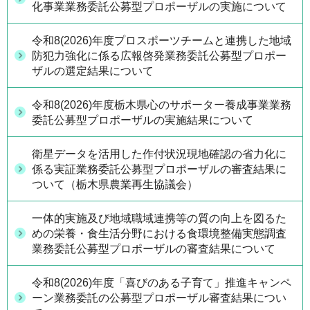
化事業業務委託公募型プロポーザルの実施について
令和8(2026)年度プロスポーツチームと連携した地域
防犯力強化に係る広報啓発業務委託公募型プロポー
ザルの選定結果について
令和8(2026)年度栃木県心のサポーター養成事業業務
委託公募型プロポーザルの実施結果について
衛星データを活用した作付状況現地確認の省力化に
係る実証業務委託公募型プロポーザルの審査結果に
ついて（栃木県農業再生協議会）
一体的実施及び地域職域連携等の質の向上を図るた
めの栄養・食生活分野における食環境整備実態調査
業務委託公募型プロポーザルの審査結果について
令和8(2026)年度「喜びのある子育て」推進キャンペ
ーン業務委託の公募型プロポーザル審査結果につい