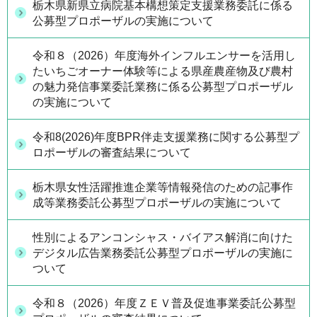
栃木県新県立病院基本構想策定支援業務委託に係る
公募型プロポーザルの実施について
令和８（2026）年度海外インフルエンサーを活用し
たいちごオーナー体験等による県産農産物及び農村
の魅力発信事業委託業務に係る公募型プロポーザル
の実施について
令和8(2026)年度BPR伴走支援業務に関する公募型プ
ロポーザルの審査結果について
栃木県女性活躍推進企業等情報発信のための記事作
成等業務委託公募型プロポーザルの実施について
性別によるアンコンシャス・バイアス解消に向けた
デジタル広告業務委託公募型プロポーザルの実施に
ついて
令和８（2026）年度ＺＥＶ普及促進事業委託公募型