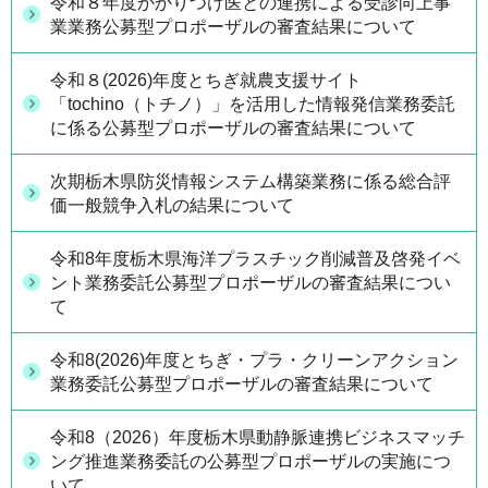
令和８年度かかりつけ医との連携による受診向上事
業業務公募型プロポーザルの審査結果について
令和８(2026)年度とちぎ就農支援サイト
「tochino（トチノ）」を活用した情報発信業務委託
に係る公募型プロポーザルの審査結果について
次期栃木県防災情報システム構築業務に係る総合評
価一般競争入札の結果について
令和8年度栃木県海洋プラスチック削減普及啓発イベ
ント業務委託公募型プロポーザルの審査結果につい
て
令和8(2026)年度とちぎ・プラ・クリーンアクション
業務委託公募型プロポーザルの審査結果について
令和8（2026）年度栃木県動静脈連携ビジネスマッチ
ング推進業務委託の公募型プロポーザルの実施につ
いて