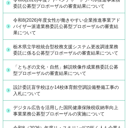
委託公募型プロポーザルの審査結果について
令和8(2026)年度女性が働きやすい企業推進事業アド
バイザー派遣業務委託公募型プロポーザルの審査結
果について
栃木県立学校統合型校務支援システム更改調達業務
委託に係る公募型プロポーザルの審査結果について
「とちぎの文化・自然」解説映像作成業務委託公募
型プロポーザルの審査結果について
設計委託盲学校ほか14校体育館空調設備整備工事の
入札について
デジタル広告を活用した国民健康保険税収納率向上
事業業務公募型プロポーザルの実施について
令和8（2026）年度リ・スキリングで拓く人も企業も