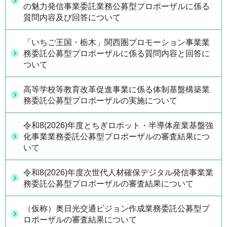
の魅力発信事業委託業務公募型プロポーザルに係る
質問内容及び回答について
「いちご王国・栃木」関西圏プロモーション事業業
務委託公募型プロポーザルに係る質問内容と回答に
ついて
高等学校等教育改革促進事業に係る体制基盤構築業
務委託公募型プロポーザルの実施について
令和8(2026)年度とちぎロボット・半導体産業基盤強
化事業業務委託公募型プロポーザルの審査結果につ
いて
令和8(2026)年度次世代人材確保デジタル発信事業業
務委託公募型プロポーザルの審査結果について
（仮称）奥日光交通ビジョン作成業務委託公募型プ
ロポーザルの審査結果について