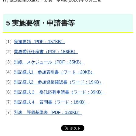
(7) 選定結果の通知・公表 令和8(2026)年６月上旬
5 実施要領・申請書等
（1）
実施要領（PDF：157KB）
（2）
業務委託仕様書（PDF：156KB）
（3）
別紙 スケジュール（PDF：35KB）
（4）
別記様式1 参加表明書（ワード：20KB）
（5）
別記様式2 参加資格確認書（ワード：19KB）
（6）
別記様式３ 委託応募申請書（ワード：39KB）
（7）
別記様式４ 質問書（ワード：18KB）
（7）
別表 評価基準表（PDF：129KB）