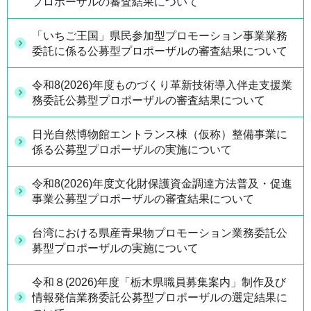
プロポーザルの審査結果について
「いちご王国」県民参加型プロモーション事業業務
委託に係る公募型プロポーザルの審査結果について
令和8(2026)年度ものづくり革新技術導入伴走支援業
務委託公募型プロポーザルの審査結果について
日光自然博物館エントランス棟（仮称）整備事業に
係る公募型プロポーザルの実施について
令和8(2026)年度文化財保護資金調達方法普及・促進
事業公募型プロポーザルの審査結果について
台湾における県産青果物プロモーション業務委託公
募型プロポーザルの実施について
令和８(2026)年度「栃木県職員募集案内」制作及び
情報発信業務委託公募型プロポーザルの選定結果に