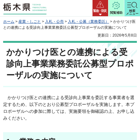
栃木県
緊急・防災
検索
閲覧補助
メニュー
ホーム
>
産業・しごと
>
入札・公売
>
入札・公募（業務委託）
> かかりつけ医
との連携による受診向上事業業務委託公募型プロポーザルの実施について
更新日：2026年5月8日
かかりつけ医との連携による受
診向上事業業務委託公募型プロポ
ーザルの実施について
かかりつけ医との連携による受診向上事業を委託する事業者を選
定するため、以下のとおり公募型プロポーザルを実施します。本プ
ロポーザルへの参加に際しては、実施要領を御確認の上、お申し込
みください。