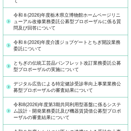
て
令和８(2026)年度栃木県立博物館ホームページリニ
ューアル改修業務委託公募型プロポーザルに係る質
問及び回答について
令和８(2026)年度介護ジョブゲートとちぎ開設業務
委託について
とちぎの伝統工芸品パンフレット改訂業務委託公募
型プロポーザルの実施について
デジタル広告による特定健診受診率向上事業業務公
募型プロポーザルの審査結果について
令和8(2026)年度第3期共同利用型基盤に係るシステ
ム設計・開発業務委託及び機器賃貸借公募型プロポ
ーザルの審査結果について