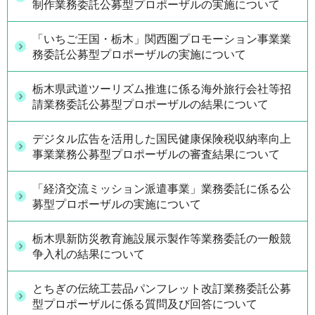
制作業務委託公募型プロポーザルの実施について
「いちご王国・栃木」関西圏プロモーション事業業
務委託公募型プロポーザルの実施について
栃木県武道ツーリズム推進に係る海外旅行会社等招
請業務委託公募型プロポーザルの結果について
デジタル広告を活用した国民健康保険税収納率向上
事業業務公募型プロポーザルの審査結果について
「経済交流ミッション派遣事業」業務委託に係る公
募型プロポーザルの実施について
栃木県新防災教育施設展示製作等業務委託の一般競
争入札の結果について
とちぎの伝統工芸品パンフレット改訂業務委託公募
型プロポーザルに係る質問及び回答について