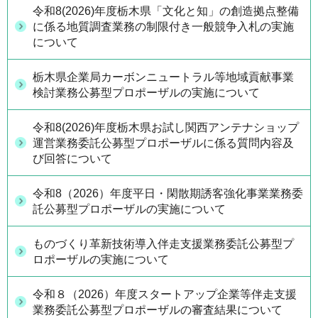
令和8(2026)年度栃木県「文化と知」の創造拠点整備
に係る地質調査業務の制限付き一般競争入札の実施
について
栃木県企業局カーボンニュートラル等地域貢献事業
検討業務公募型プロポーザルの実施について
令和8(2026)年度栃木県お試し関西アンテナショップ
運営業務委託公募型プロポーザルに係る質問内容及
び回答について
令和8（2026）年度平日・閑散期誘客強化事業業務委
託公募型プロポーザルの実施について
ものづくり革新技術導入伴走支援業務委託公募型プ
ロポーザルの実施について
令和８（2026）年度スタートアップ企業等伴走支援
業務委託公募型プロポーザルの審査結果について