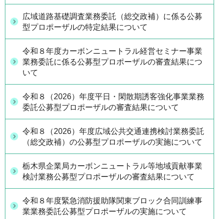
広域道路基礎調査業務委託（総交政補）に係る公募
型プロポーザルの特定結果について
令和８年度カーボンニュートラル経営セミナー事業
業務委託に係る公募型プロポーザルの審査結果につ
いて
令和８（2026）年度平日・閑散期誘客強化事業業務
委託公募型プロポーザルの審査結果について
令和８（2026）年度広域公共交通連携検討業務委託
（総交政補）の公募型プロポーザルの実施について
栃木県企業局カーボンニュートラル等地域貢献事業
検討業務公募型プロポーザルの審査結果について
令和８年度緊急消防援助隊関東ブロック合同訓練事
業業務委託公募型プロポーザルの実施について