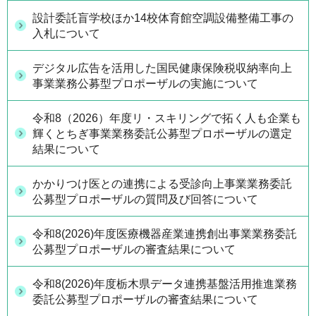
設計委託盲学校ほか14校体育館空調設備整備工事の
入札について
デジタル広告を活用した国民健康保険税収納率向上
事業業務公募型プロポーザルの実施について
令和8（2026）年度リ・スキリングで拓く人も企業も
輝くとちぎ事業業務委託公募型プロポーザルの選定
結果について
かかりつけ医との連携による受診向上事業業務委託
公募型プロポーザルの質問及び回答について
令和8(2026)年度医療機器産業連携創出事業業務委託
公募型プロポーザルの審査結果について
令和8(2026)年度栃木県データ連携基盤活用推進業務
委託公募型プロポーザルの審査結果について