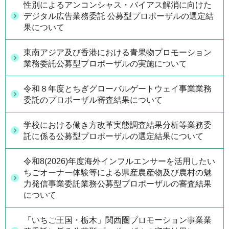
性別によるアンコンシャス・バイアス解消に向けた
デジタル広告業務委託 公募型プロポーザルの選定結
果について
東南アジア及び香港における青果物プロモーション
業務委託公募型プロポーザルの実施について
令和８年度とちぎグローバルゲートウェイ事業業務
委託のプロポーザル審査結果について
学校における働き方改革実態調査結果分析等業務委
託に係る公募型プロポーザルの選定結果について
令和8(2026)年度海外インフルエンサーを活用したい
ちごオーナー体験等による県産農産物及び農村の魅
力発信事業委託業務公募型プロポーザルの審査結果
について
「いちご王国・栃木」関西圏プロモーション事業業