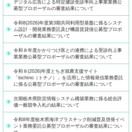
デジタル広告による特定健診受診率向上事業業務公
募型プロポーザルの審査結果について
令和8(2026)年度第3期共同利用型基盤に係るシステ
ム設計・開発業務委託及び機器賃貸借公募型プロポ
ーザルの審査結果について
令和８年度かかりつけ医との連携による受診向上事
業業務公募型プロポーザルの審査結果について
令和８(2026)年度とちぎ就農支援サイト
「tochino（トチノ）」を活用した情報発信業務委託
に係る公募型プロポーザルの審査結果について
次期栃木県防災情報システム構築業務に係る総合評
価一般競争入札の結果について
令和8年度栃木県海洋プラスチック削減普及啓発イベ
ント業務委託公募型プロポーザルの審査結果につい