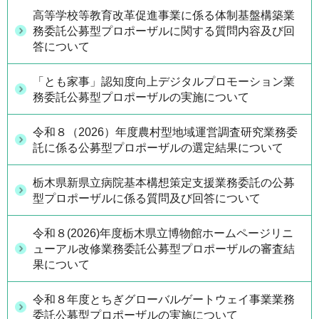
高等学校等教育改革促進事業に係る体制基盤構築業
務委託公募型プロポーザルに関する質問内容及び回
答について
「とも家事」認知度向上デジタルプロモーション業
務委託公募型プロポーザルの実施について
令和８（2026）年度農村型地域運営調査研究業務委
託に係る公募型プロポーザルの選定結果について
栃木県新県立病院基本構想策定支援業務委託の公募
型プロポーザルに係る質問及び回答について
令和８(2026)年度栃木県立博物館ホームページリニ
ューアル改修業務委託公募型プロポーザルの審査結
果について
令和８年度とちぎグローバルゲートウェイ事業業務
委託公募型プロポーザルの実施について