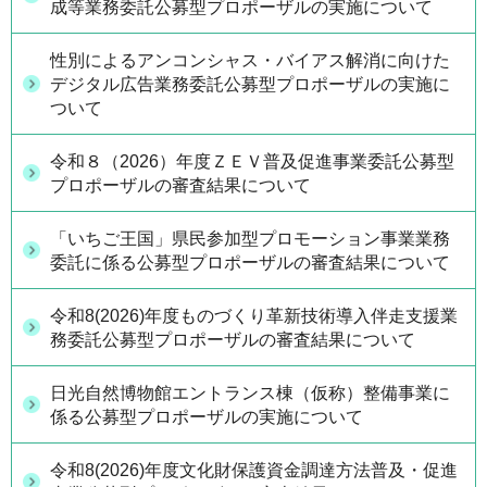
成等業務委託公募型プロポーザルの実施について
性別によるアンコンシャス・バイアス解消に向けた
デジタル広告業務委託公募型プロポーザルの実施に
ついて
令和８（2026）年度ＺＥＶ普及促進事業委託公募型
プロポーザルの審査結果について
「いちご王国」県民参加型プロモーション事業業務
委託に係る公募型プロポーザルの審査結果について
令和8(2026)年度ものづくり革新技術導入伴走支援業
務委託公募型プロポーザルの審査結果について
日光自然博物館エントランス棟（仮称）整備事業に
係る公募型プロポーザルの実施について
令和8(2026)年度文化財保護資金調達方法普及・促進