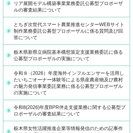
リア展開モデル構築事業業務委託公募型プロポーザ
ルの審査結果について
とちぎ次世代スマート農業推進センターWEBサイト
制作業務委託公募型プロポーザルに係る質問及び回
答について
栃木県新県立病院基本構想策定支援業務委託に係る
公募型プロポーザルの実施について
令和８（2026）年度海外インフルエンサーを活用し
たいちごオーナー体験等による県産農産物及び農村
の魅力発信事業委託業務に係る公募型プロポーザル
の実施について
令和8(2026)年度BPR伴走支援業務に関する公募型プ
ロポーザルの審査結果について
栃木県女性活躍推進企業等情報発信のための記事作