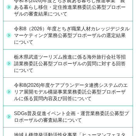
令和８(2026)年度とちぎ農ある暮らし推進事業 農
ある暮らし移住・定住推進業務委託公募型プロポー
ザルの審査結果について
令和8（2026）年度とちぎ職業人材カレッジデジタル
マーケティング業務公募型プロポーザルの選定結果
について
栃木県武道ツーリズム推進に係る海外旅行会社等招
請業務委託公募型プロポーザルの質問に対する回答
について
令和8(2026)年度ケアプランデータ連携システムのエ
リア展開モデル構築事業業務委託公募型プロポーザ
ルに係る質問内容及び回答について
SDGs普及促進イベント企画・運営業務委託公募型プ
ロポーザルの審査結果について
地域人権啓発活動活性化事業「ヒューマンフェスタ