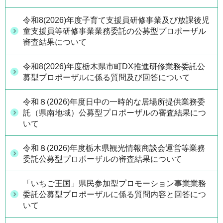
令和8(2026)年度子育て支援員研修事業及び放課後児
童支援員等研修事業業務委託の公募型プロポーザル
審査結果について
令和8(2026)年度栃木県市町DX推進研修業務委託公
募型プロポーザルに係る質問及び回答について
令和８(2026)年度日中の一時的な居場所提供業務委
託（県南地域）公募型プロポーザルの審査結果につ
いて
令和８(2026)年度栃木県観光情報商談会運営等業務
委託公募型プロポーザルの審査結果について
「いちご王国」県民参加型プロモーション事業業務
委託公募型プロポーザルに係る質問内容と回答につ
いて