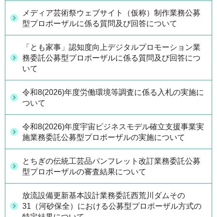
メディア芸術祭ウェブサイト（仮称）制作業務公募
型プロポーザルに係る質問及び回答について
「とも家事」認知度向上デジタルプロモーション業
務委託公募型プロポーザルに係る質問及び回答につ
いて
令和8(2026)年度労働環境等調査に係る入札の実施に
ついて
令和8(2026)年度宇宙ビジネスモデル確立支援事業実
施業務委託公募型プロポーザルの実施について
とちぎの伝統工芸品パンフレット改訂業務委託公募
型プロポーザルの審査結果について
放流設備更新基本設計業務委託西荒川ダムその
31（河砂保全）における公募型プロポーザル方式の
特定結果について