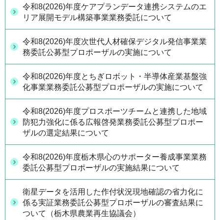
令和8(2026)年度ケアプランデータ連携システムのエ
リア展開モデル構築事業業務委託について
令和8(2026)年度次世代人材確保デジタル発信事業業
務委託公募型プロポーザルの実施について
令和8(2026)年度とちぎロボット・半導体産業基盤強
化事業業務委託公募型プロポーザルの実施について
令和8(2026)年度プロスポーツチームと連携した地域
防犯力強化に係る広報啓発業務委託公募型プロポー
ザルの選定結果について
令和8(2026)年度栃木県心のサポーター養成事業業務
委託公募型プロポーザルの実施結果について
衛星データを活用した作付状況現地確認の省力化に
係る実証業務委託公募型プロポーザルの審査結果に
ついて（栃木県農業再生協議会）