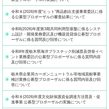
令和８(2026)年度“ヒット”商品創出支援事業委託に係
る公募型プロポーザルの審査結果について
令和8(2026)年度第3期共同利用型基盤に係るシステ
ム設計・開発業務委託及び機器賃貸借公募型プロポ
ーザルに係る質問及び回答について
令和8年度栃木県海洋プラスチック削減普及啓発イベ
ント業務委託の公募型プロポーザルに係る質問内容
及び回答について
栃木県企業局カーボンニュートラル等地域貢献事業
検討業務公募型プロポーザルに係る質問内容及び回
答について
令和８(2026)年度文化財保護資金調達方法普及・促
進事業 公募型プロポーザルの実施について