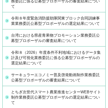
務委託に係る公募型プロポーザルの審査結果につい
て
令和８年度緊急消防援助隊関東ブロック合同訓練事
業業務委託公募型プロポーザルの選定結果について
台湾における県産青果物プロモーション業務委託公
募型プロポーザルの審査結果について
令和８（2026）年度条件不利地域におけるデータ集
計及び可視化業務委託に係る公募型プロポーザルの
選定結果について
サーキュラーエコノミー普及啓発動画制作業務委託
公募型プロポーザルの審査結果について
とちぎ次世代スマート農業推進センターWEBサイト
制作業務委託公募型プロポーザルの選定結果につい
て