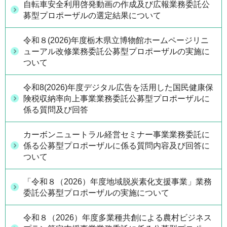
自転車安全利用啓発動画の作成及び広報業務委託公
募型プロポーザルの選定結果について
令和８(2026)年度栃木県立博物館ホームページリニ
ューアル改修業務委託公募型プロポーザルの実施に
ついて
令和8(2026)年度デジタル広告を活用した国民健康保
険税収納率向上事業業務委託公募型プロポーザルに
係る質問及び回答
カーボンニュートラル経営セミナー事業業務委託に
係る公募型プロポーザルに係る質問内容及び回答に
ついて
「令和８（2026）年度地域脱炭素化支援事業」業務
委託公募型プロポーザルの実施について
令和８（2026）年度多業種共創による農村ビジネス