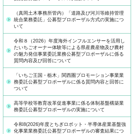
（真岡土木事務所管内）「道路及び河川等維持管理
統合業務委託」公募型プロポーザル方式の実施につ
いて
令和８（2026）年度海外インフルエンサーを活用し
たいちごオーナー体験等による県産農産物及び農村
の魅力発信事業委託業務公募型プロポーザルに係る
質問内容及び回答について
「いちご王国・栃木」関西圏プロモーション事業業
務委託公募型プロポーザルに係る質問内容と回答に
ついて
高等学校等教育改革促進事業に係る体制基盤構築業
務委託公募型プロポーザルの実施について
令和8(2026)年度とちぎロボット・半導体産業基盤強
化事業業務委託公募型プロポーザルの審査結果につ