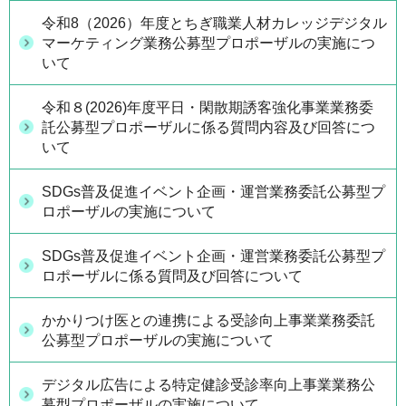
令和8（2026）年度とちぎ職業人材カレッジデジタル
マーケティング業務公募型プロポーザルの実施につ
いて
令和８(2026)年度平日・閑散期誘客強化事業業務委
託公募型プロポーザルに係る質問内容及び回答につ
いて
SDGs普及促進イベント企画・運営業務委託公募型プ
ロポーザルの実施について
SDGs普及促進イベント企画・運営業務委託公募型プ
ロポーザルに係る質問及び回答について
かかりつけ医との連携による受診向上事業業務委託
公募型プロポーザルの実施について
デジタル広告による特定健診受診率向上事業業務公
募型プロポーザルの実施について