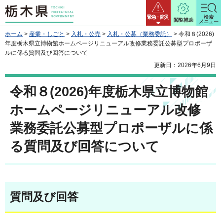
栃木県
緊急・防災
検索
閲覧補助
メニュー
ホーム
>
産業・しごと
>
入札・公売
>
入札・公募（業務委託）
> 令和８(2026)
年度栃木県立博物館ホームページリニューアル改修業務委託公募型プロポーザ
ルに係る質問及び回答について
更新日：2026年6月9日
令和８(2026)年度栃木県立博物館
ホームページリニューアル改修
業務委託公募型プロポーザルに係
る質問及び回答について
質問及び回答