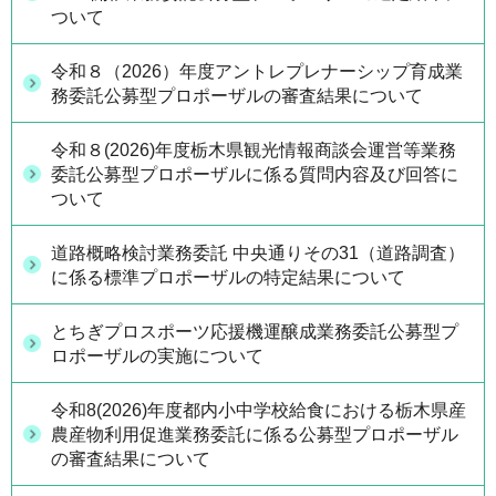
ついて
令和８（2026）年度アントレプレナーシップ育成業
務委託公募型プロポーザルの審査結果について
令和８(2026)年度栃木県観光情報商談会運営等業務
委託公募型プロポーザルに係る質問内容及び回答に
ついて
道路概略検討業務委託 中央通りその31（道路調査）
に係る標準プロポーザルの特定結果について
とちぎプロスポーツ応援機運醸成業務委託公募型プ
ロポーザルの実施について
令和8(2026)年度都内小中学校給食における栃木県産
農産物利用促進業務委託に係る公募型プロポーザル
の審査結果について