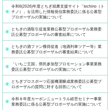
令和8(2026)年度とちぎ就農支援サイト「tochino（ト
チノ）」を活用した情報発信業務委託に係る公募型
プロポーザルの実施について
とちぎの酒取引促進業務公募型プロポーザル業務委
託公募型プロポーザルの審査結果について
とちぎの酒ファン獲得促進（地酒列車ツアー等）業
務委託公募型プロポーザルの審査結果について
「いちご王国」県民参加型プロモーション事業業務
委託公募型プロポーザルの実施について
とちぎプロスポーツ応援機運醸成業務委託公募型プ
ロポーザルの質問に対する回答について
令和８年度カーボンニュートラル経営セミナー事業
業務委託に係る公募型プロポーザルの実施について