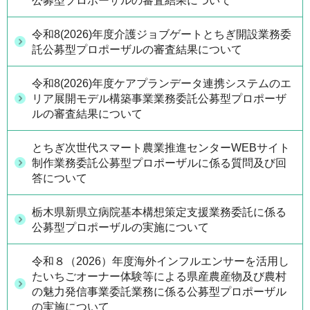
公募型プロポーザルの審査結果について
令和8(2026)年度介護ジョブゲートとちぎ開設業務委
託公募型プロポーザルの審査結果について
令和8(2026)年度ケアプランデータ連携システムのエ
リア展開モデル構築事業業務委託公募型プロポーザ
ルの審査結果について
とちぎ次世代スマート農業推進センターWEBサイト
制作業務委託公募型プロポーザルに係る質問及び回
答について
栃木県新県立病院基本構想策定支援業務委託に係る
公募型プロポーザルの実施について
令和８（2026）年度海外インフルエンサーを活用し
たいちごオーナー体験等による県産農産物及び農村
の魅力発信事業委託業務に係る公募型プロポーザル
の実施について