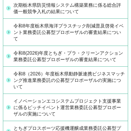
次期栃木県防災情報システム構築業務に係る総合評
価一般競争入札の結果について
令和8年度栃木県海洋プラスチック削減普及啓発イベ
ント業務委託公募型プロポーザルの審査結果につい
て
令和8(2026)年度とちぎ・プラ・クリーンアクション
業務委託公募型プロポーザルの審査結果について
令和8（2026）年度栃木県動静脈連携ビジネスマッチ
ング推進業務委託の公募型プロポーザルの実施につ
いて
イノベーションエコシステムプロジェクト支援事業
に係るピッチイベント運営業務委託公募型プロポー
ザルの実施について
とちぎプロスポーツ応援機運醸成業務委託公募型プ