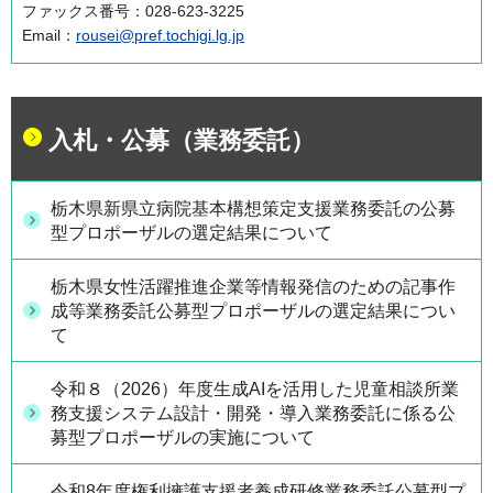
ファックス番号：028-623-3225
Email：
rousei@pref.tochigi.lg.jp
入札・公募（業務委託）
栃木県新県立病院基本構想策定支援業務委託の公募
型プロポーザルの選定結果について
栃木県女性活躍推進企業等情報発信のための記事作
成等業務委託公募型プロポーザルの選定結果につい
て
令和８（2026）年度生成AIを活用した児童相談所業
務支援システム設計・開発・導入業務委託に係る公
募型プロポーザルの実施について
令和8年度権利擁護支援者養成研修業務委託公募型プ