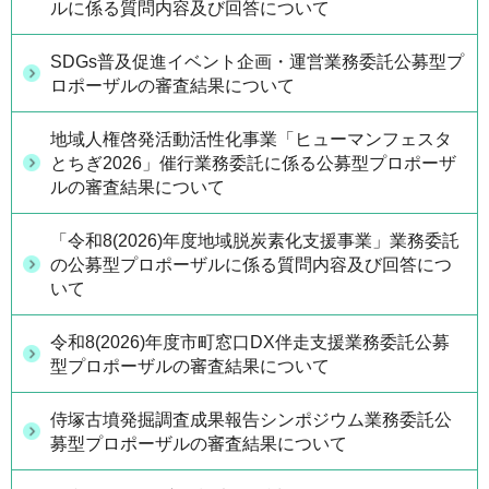
ルに係る質問内容及び回答について
SDGs普及促進イベント企画・運営業務委託公募型プ
ロポーザルの審査結果について
地域人権啓発活動活性化事業「ヒューマンフェスタ
とちぎ2026」催行業務委託に係る公募型プロポーザ
ルの審査結果について
「令和8(2026)年度地域脱炭素化支援事業」業務委託
の公募型プロポーザルに係る質問内容及び回答につ
いて
令和8(2026)年度市町窓口DX伴走支援業務委託公募
型プロポーザルの審査結果について
侍塚古墳発掘調査成果報告シンポジウム業務委託公
募型プロポーザルの審査結果について