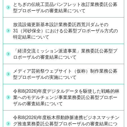
とちぎの伝統工芸品パンフレット改訂業務委託公募
型プロポーザルの審査結果について
放流設備更新基本設計業務委託西荒川ダムその
31（河砂保全）における公募型プロポーザル方式の
特定結果について
「経済交流ミッション派遣事業」業務委託公募型プ
ロポーザルの審査結果について
メディア芸術祭ウェブサイト（仮称）制作業務公募
型プロポーザルの実施について
令和8(2026)年度デジタルデータを駆使した戦略的林
業へのモデルチェンジ事業業務委託公募型プロポー
ザルの審査結果について
令和8(2026)年度栃木県動静脈連携ビジネスマッチン
グ推進業務委託公募型プロポーザルの審査結果につ