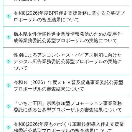
令和8(2026)年度BPR伴走支援業務に関する公募型プ
ロポーザルの審査結果について
栃木県女性活躍推進企業等情報発信のための記事作
成等業務委託公募型プロポーザルの実施について
性別によるアンコンシャス・バイアス解消に向けた
デジタル広告業務委託公募型プロポーザルの実施に
ついて
令和８（2026）年度ＺＥＶ普及促進事業委託公募型
プロポーザルの審査結果について
「いちご王国」県民参加型プロモーション事業業務
委託に係る公募型プロポーザルの審査結果について
令和8(2026)年度ものづくり革新技術導入伴走支援業
務委託公募型プロポーザルの審査結果について