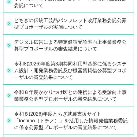
委託について
とちぎの伝統工芸品パンフレット改訂業務委託公募
型プロポーザルの実施について
デジタル広告による特定健診受診率向上事業業務公
募型プロポーザルの審査結果について
令和8(2026)年度第3期共同利用型基盤に係るシステ
ム設計・開発業務委託及び機器賃貸借公募型プロポ
ーザルの審査結果について
令和８年度かかりつけ医との連携による受診向上事
業業務公募型プロポーザルの審査結果について
令和８(2026)年度とちぎ就農支援サイト
「tochino（トチノ）」を活用した情報発信業務委託
に係る公募型プロポーザルの審査結果について