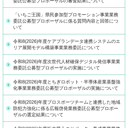
委託公募型プロポーザルの審査結果について
「いちご王国」県民参加型プロモーション事業業務
委託公募型プロポーザルに係る質問内容と回答につ
いて
令和8(2026)年度ケアプランデータ連携システムのエ
リア展開モデル構築事業業務委託について
令和8(2026)年度次世代人材確保デジタル発信事業業
務委託公募型プロポーザルの実施について
令和8(2026)年度とちぎロボット・半導体産業基盤強
化事業業務委託公募型プロポーザルの実施について
令和8(2026)年度プロスポーツチームと連携した地域
防犯力強化に係る広報啓発業務委託公募型プロポー
ザルの選定結果について