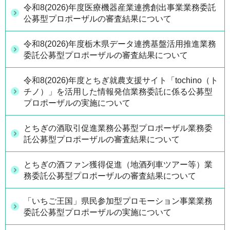
令和8(2026)年度医療機器産業連携創出事業業務委託
公募型プロポーザルの審査結果について
令和8(2026)年度栃木県データ連携基盤活用推進業務
委託公募型プロポーザルの審査結果について
令和8(2026)年度とちぎ就農支援サイト「tochino（ト
チノ）」を活用した情報発信業務委託に係る公募型
プロポーザルの実施について
とちぎの酒取引促進業務公募型プロポーザル業務委
託公募型プロポーザルの審査結果について
とちぎの酒ファン獲得促進（地酒列車ツアー等）業
務委託公募型プロポーザルの審査結果について
「いちご王国」県民参加型プロモーション事業業務
委託公募型プロポーザルの実施について