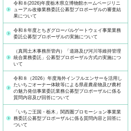
令和８(2026)年度栃木県立博物館ホームページリニ
ューアル改修業務委託公募型プロポーザルの審査結
果について
令和８年度とちぎグローバルゲートウェイ事業業務
委託公募型プロポーザルの実施について
（真岡土木事務所管内）「道路及び河川等維持管理
統合業務委託」公募型プロポーザル方式の実施につ
いて
令和８（2026）年度海外インフルエンサーを活用し
たいちごオーナー体験等による県産農産物及び農村
の魅力発信事業委託業務公募型プロポーザルに係る
質問内容及び回答について
「いちご王国・栃木」関西圏プロモーション事業業
務委託公募型プロポーザルに係る質問内容と回答に
ついて