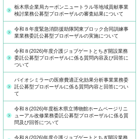
栃木県企業局カーボンニュートラル等地域貢献事業
検討業務公募型プロポーザルの審査結果について
令和８年度緊急消防援助隊関東ブロック合同訓練事
業業務委託公募型プロポーザルの実施について
令和８(2026)年度介護ジョブゲートとちぎ開設業務
委託公募型プロポーザルに係る質問内容及び回答に
ついて
バイオシミラーの医療費適正化効果分析事業業務委
託公募型プロポーザルに係る質問内容と回答につい
て
令和８(2026)年度栃木県立博物館ホームページリニ
ューアル改修業務委託公募型プロポーザルに係る質
問及び回答について
令和８(2026)年度介護ジョブゲートとちぎ開設業務