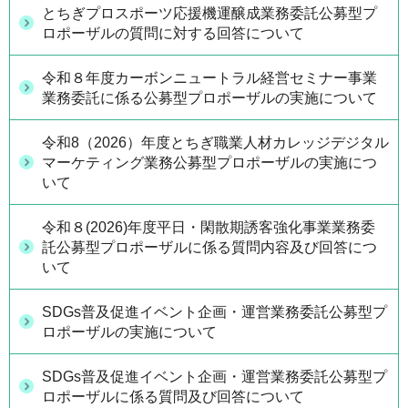
とちぎプロスポーツ応援機運醸成業務委託公募型プ
ロポーザルの質問に対する回答について
令和８年度カーボンニュートラル経営セミナー事業
業務委託に係る公募型プロポーザルの実施について
令和8（2026）年度とちぎ職業人材カレッジデジタル
マーケティング業務公募型プロポーザルの実施につ
いて
令和８(2026)年度平日・閑散期誘客強化事業業務委
託公募型プロポーザルに係る質問内容及び回答につ
いて
SDGs普及促進イベント企画・運営業務委託公募型プ
ロポーザルの実施について
SDGs普及促進イベント企画・運営業務委託公募型プ
ロポーザルに係る質問及び回答について