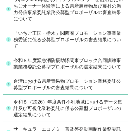
ちごオーナー体験等による県産農産物及び農村の魅
力発信事業委託業務公募型プロポーザルの審査結果
について
「いちご王国・栃木」関西圏プロモーション事業業
務委託に係る公募型プロポーザルの審査結果につい
て
令和８年度緊急消防援助隊関東ブロック合同訓練事
業業務委託公募型プロポーザルの選定結果について
台湾における県産青果物プロモーション業務委託公
募型プロポーザルの審査結果について
令和８（2026）年度条件不利地域におけるデータ集
計及び可視化業務委託に係る公募型プロポーザルの
選定結果について
サーキュラーエコノミー普及啓発動画制作業務委託