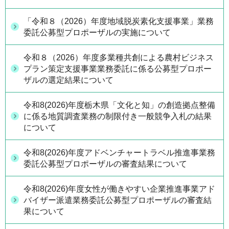
「令和８（2026）年度地域脱炭素化支援事業」業務
委託公募型プロポーザルの実施について
令和８（2026）年度多業種共創による農村ビジネス
プラン策定支援事業業務委託に係る公募型プロポー
ザルの選定結果について
令和8(2026)年度栃木県「文化と知」の創造拠点整備
に係る地質調査業務の制限付き一般競争入札の結果
について
令和8(2026)年度アドベンチャートラベル推進事業務
委託公募型プロポーザルの審査結果について
令和8(2026)年度女性が働きやすい企業推進事業アド
バイザー派遣業務委託公募型プロポーザルの審査結
果について