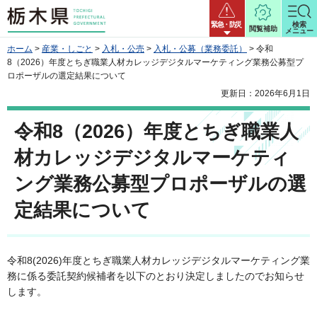
栃木県
緊急・防災
検索
閲覧補助
メニュー
ホーム
>
産業・しごと
>
入札・公売
>
入札・公募（業務委託）
> 令和
8（2026）年度とちぎ職業人材カレッジデジタルマーケティング業務公募型プ
ロポーザルの選定結果について
更新日：2026年6月1日
令和8（2026）年度とちぎ職業人
材カレッジデジタルマーケティ
ング業務公募型プロポーザルの選
定結果について
令和8(2026)年度とちぎ職業人材カレッジデジタルマーケティング業
務に係る委託契約候補者を以下のとおり決定しましたのでお知らせ
します。