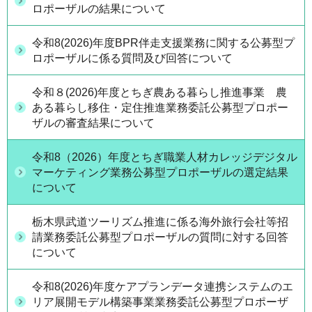
ロポーザルの結果について
令和8(2026)年度BPR伴走支援業務に関する公募型プ
ロポーザルに係る質問及び回答について
令和８(2026)年度とちぎ農ある暮らし推進事業 農
ある暮らし移住・定住推進業務委託公募型プロポー
ザルの審査結果について
令和8（2026）年度とちぎ職業人材カレッジデジタル
マーケティング業務公募型プロポーザルの選定結果
について
栃木県武道ツーリズム推進に係る海外旅行会社等招
請業務委託公募型プロポーザルの質問に対する回答
について
令和8(2026)年度ケアプランデータ連携システムのエ
リア展開モデル構築事業業務委託公募型プロポーザ