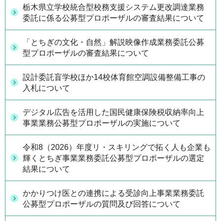
栃木県立学校統合型校務支援システム更改調達業務
委託に係る公募型プロポーザルの審査結果について
「とちぎの文化・自然」解説映像作成業務委託公募
型プロポーザルの審査結果について
設計委託盲学校ほか14校体育館空調設備整備工事の
入札について
デジタル広告を活用した国民健康保険税収納率向上
事業業務公募型プロポーザルの実施について
令和8（2026）年度リ・スキリングで拓く人も企業も
輝くとちぎ事業業務委託公募型プロポーザルの選定
結果について
かかりつけ医との連携による受診向上事業業務委託
公募型プロポーザルの質問及び回答について