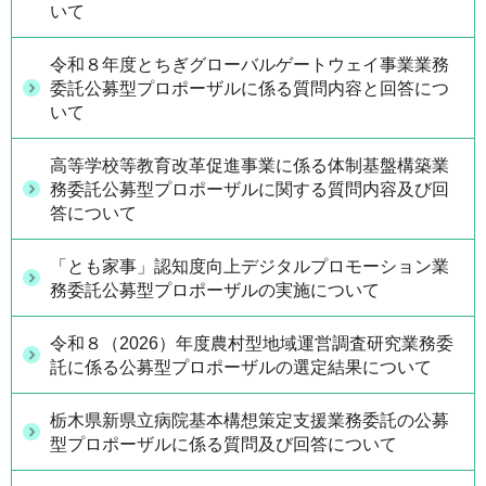
いて
令和８年度とちぎグローバルゲートウェイ事業業務
委託公募型プロポーザルに係る質問内容と回答につ
いて
高等学校等教育改革促進事業に係る体制基盤構築業
務委託公募型プロポーザルに関する質問内容及び回
答について
「とも家事」認知度向上デジタルプロモーション業
務委託公募型プロポーザルの実施について
令和８（2026）年度農村型地域運営調査研究業務委
託に係る公募型プロポーザルの選定結果について
栃木県新県立病院基本構想策定支援業務委託の公募
型プロポーザルに係る質問及び回答について