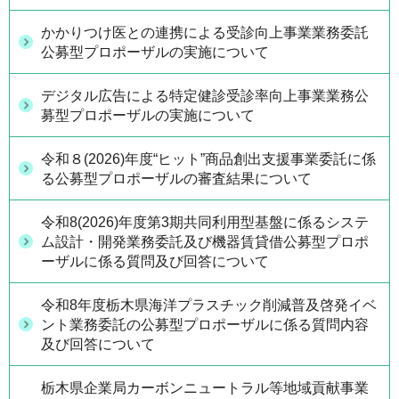
かかりつけ医との連携による受診向上事業業務委託
公募型プロポーザルの実施について
デジタル広告による特定健診受診率向上事業業務公
募型プロポーザルの実施について
令和８(2026)年度“ヒット”商品創出支援事業委託に係
る公募型プロポーザルの審査結果について
令和8(2026)年度第3期共同利用型基盤に係るシステ
ム設計・開発業務委託及び機器賃貸借公募型プロポ
ーザルに係る質問及び回答について
令和8年度栃木県海洋プラスチック削減普及啓発イベ
ント業務委託の公募型プロポーザルに係る質問内容
及び回答について
栃木県企業局カーボンニュートラル等地域貢献事業