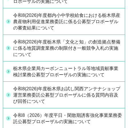
ロポーザルの実施について
令和8(2026)年度都内小中学校給食における栃木県産
農産物利用促進業務委託に係る公募型プロポーザル
の審査結果について
令和8(2026)年度栃木県「文化と知」の創造拠点整備
に係る地質調査業務の制限付き一般競争入札の実施
について
栃木県企業局カーボンニュートラル等地域貢献事業
検討業務公募型プロポーザルの実施について
令和8(2026)年度栃木県お試し関西アンテナショップ
運営業務委託公募型プロポーザルに係る質問内容及
び回答について
令和8（2026）年度平日・閑散期誘客強化事業業務委
託公募型プロポーザルの実施について