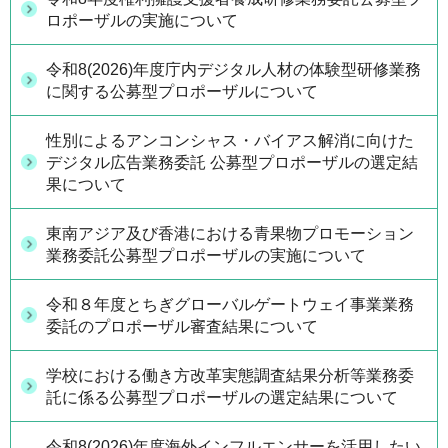
ロポーザルの実施について
令和8(2026)年度庁内デジタル人材の体験型研修業務
に関する公募型プロポーザルについて
性別によるアンコンシャス・バイアス解消に向けた
デジタル広告業務委託 公募型プロポーザルの選定結
果について
東南アジア及び香港における青果物プロモーション
業務委託公募型プロポーザルの実施について
令和８年度とちぎグローバルゲートウェイ事業業務
委託のプロポーザル審査結果について
学校における働き方改革実態調査結果分析等業務委
託に係る公募型プロポーザルの選定結果について
令和8(2026)年度海外インフルエンサーを活用したい