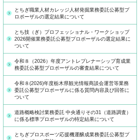
とちぎ職業人材カレッジ人材発掘業務委託公募型プ
ロポーザルの選定結果について
とち技（ぎ）プロフェッショナル・ワークショップ
2026開催業務委託公募型プロポーザルの選定結果に
ついて
令和８（2026）年度アントレプレナーシップ育成業
務委託公募型プロポーザルの審査結果について
令和８(2026)年度栃木県観光情報商談会運営等業務
委託公募型プロポーザルに係る質問内容及び回答に
ついて
道路概略検討業務委託 中央通りその31（道路調査）
に係る標準プロポーザルの特定結果について
とちぎプロスポーツ応援機運醸成業務委託公募型プ