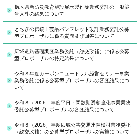
栃木県新防災教育施設展示製作等業務委託の一般競
争入札の結果について
とちぎの伝統工芸品パンフレット改訂業務委託公募
型プロポーザルに係る質問及び回答について
広域道路基礎調査業務委託（総交政補）に係る公募
型プロポーザルの特定結果について
令和８年度カーボンニュートラル経営セミナー事業
業務委託に係る公募型プロポーザルの審査結果につ
いて
令和８（2026）年度平日・閑散期誘客強化事業業務
委託公募型プロポーザルの審査結果について
令和８（2026）年度広域公共交通連携検討業務委託
（総交政補）の公募型プロポーザルの実施について