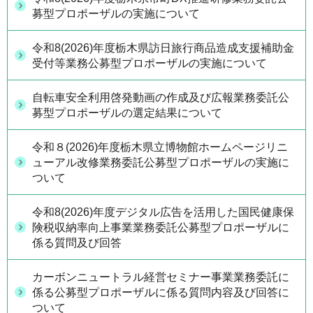
募型プロポーザルの実施について
令和8(2026)年度栃木県訪日旅行商品造成支援補助金
受付等業務公募型プロポーザルの実施について
自転車安全利用啓発動画の作成及び広報業務委託公
募型プロポーザルの選定結果について
令和８(2026)年度栃木県立博物館ホームページリニ
ューアル改修業務委託公募型プロポーザルの実施に
ついて
令和8(2026)年度デジタル広告を活用した国民健康保
険税収納率向上事業業務委託公募型プロポーザルに
係る質問及び回答
カーボンニュートラル経営セミナー事業業務委託に
係る公募型プロポーザルに係る質問内容及び回答に
ついて