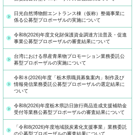
日光自然博物館エントランス棟（仮称）整備事業に
係る公募型プロポーザルの実施について
令和8(2026)年度文化財保護資金調達方法普及・促進
事業公募型プロポーザルの審査結果について
台湾における県産青果物プロモーション業務委託公
募型プロポーザルの実施について
令和８(2026)年度「栃木県職員募集案内」制作及び
情報発信業務委託公募型プロポーザルの選定結果に
ついて
令和8(2026)年度栃木県訪日旅行商品造成支援補助金
受付等業務公募型プロポーザルの審査結果について
「令和8(2026)年度地域脱炭素化支援事業」業務委託
の公募型プロポーザルの審査結果について