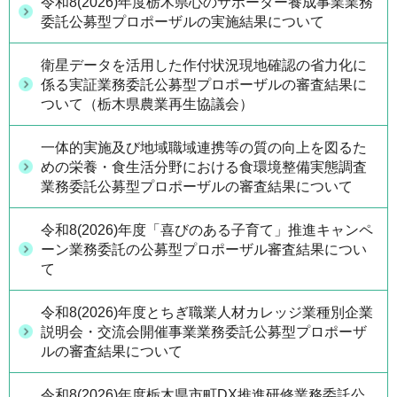
令和8(2026)年度栃木県心のサポーター養成事業業務
委託公募型プロポーザルの実施結果について
衛星データを活用した作付状況現地確認の省力化に
係る実証業務委託公募型プロポーザルの審査結果に
ついて（栃木県農業再生協議会）
一体的実施及び地域職域連携等の質の向上を図るた
めの栄養・食生活分野における食環境整備実態調査
業務委託公募型プロポーザルの審査結果について
令和8(2026)年度「喜びのある子育て」推進キャンペ
ーン業務委託の公募型プロポーザル審査結果につい
て
令和8(2026)年度とちぎ職業人材カレッジ業種別企業
説明会・交流会開催事業業務委託公募型プロポーザ
ルの審査結果について
令和8(2026)年度栃木県市町DX推進研修業務委託公