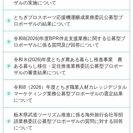
ザルの実施について
とちぎプロスポーツ応援機運醸成業務委託公募型プ
ロポーザルの結果について
令和8(2026)年度BPR伴走支援業務に関する公募型プ
ロポーザルに係る質問及び回答について
令和８(2026)年度とちぎ農ある暮らし推進事業 農
ある暮らし移住・定住推進業務委託公募型プロポー
ザルの審査結果について
令和8（2026）年度とちぎ職業人材カレッジデジタル
マーケティング業務公募型プロポーザルの選定結果
について
栃木県武道ツーリズム推進に係る海外旅行会社等招
請業務委託公募型プロポーザルの質問に対する回答
について