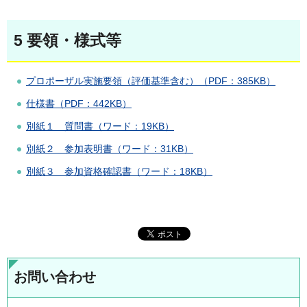
5 要領・様式等
プロポーザル実施要領（評価基準含む）（PDF：385KB）
仕様書（PDF：442KB）
別紙１ 質問書（ワード：19KB）
別紙２ 参加表明書（ワード：31KB）
別紙３ 参加資格確認書（ワード：18KB）
お問い合わせ