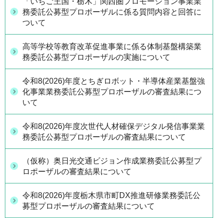
「いちご王国・栃木」関西圏プロモーション事業業
務委託公募型プロポーザルに係る質問内容と回答に
ついて
高等学校等教育改革促進事業に係る体制基盤構築業
務委託公募型プロポーザルの実施について
令和8(2026)年度とちぎロボット・半導体産業基盤強
化事業業務委託公募型プロポーザルの審査結果につ
いて
令和8(2026)年度次世代人材確保デジタル発信事業業
務委託公募型プロポーザルの審査結果について
（仮称）奥日光交通ビジョン作成業務委託公募型プ
ロポーザルの審査結果について
令和8(2026)年度栃木県市町DX推進研修業務委託公
募型プロポーザルの審査結果について