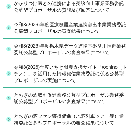
かかりつけ医との連携による受診向上事業業務委託
公募型プロポーザルの質問及び回答について
令和8(2026)年度医療機器産業連携創出事業業務委託
公募型プロポーザルの審査結果について
令和8(2026)年度栃木県データ連携基盤活用推進業務
委託公募型プロポーザルの審査結果について
令和8(2026)年度とちぎ就農支援サイト「tochino（ト
チノ）」を活用した情報発信業務委託に係る公募型
プロポーザルの実施について
とちぎの酒取引促進業務公募型プロポーザル業務委
託公募型プロポーザルの審査結果について
とちぎの酒ファン獲得促進（地酒列車ツアー等）業
務委託公募型プロポーザルの審査結果について