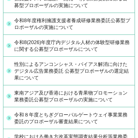
募型プロポーザルの実施について
令和8年度権利擁護支援者養成研修業務委託公募型プ
ロポーザルの実施について
令和8(2026)年度庁内デジタル人材の体験型研修業務
に関する公募型プロポーザルについて
性別によるアンコンシャス・バイアス解消に向けた
デジタル広告業務委託 公募型プロポーザルの選定結
果について
東南アジア及び香港における青果物プロモーション
業務委託公募型プロポーザルの実施について
令和８年度とちぎグローバルゲートウェイ事業業務
委託のプロポーザル審査結果について
学校における働き方改革実態調査結果分析等業務委