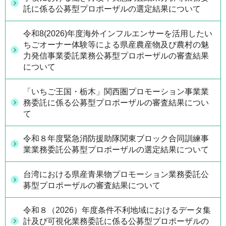
託に係る公募型プロポーザルの選定結果について
令和8(2026)年度海外インフルエンサーを活用したい
ちごオーナー体験等による県産農産物及び農村の魅
力発信事業委託業務公募型プロポーザルの審査結果
について
「いちご王国・栃木」関西圏プロモーション事業業
務委託に係る公募型プロポーザルの審査結果につい
て
令和８年度緊急消防援助隊関東ブロック合同訓練事
業業務委託公募型プロポーザルの選定結果について
台湾における県産青果物プロモーション業務委託公
募型プロポーザルの審査結果について
令和８（2026）年度条件不利地域におけるデータ集
計及び可視化業務委託に係る公募型プロポーザルの