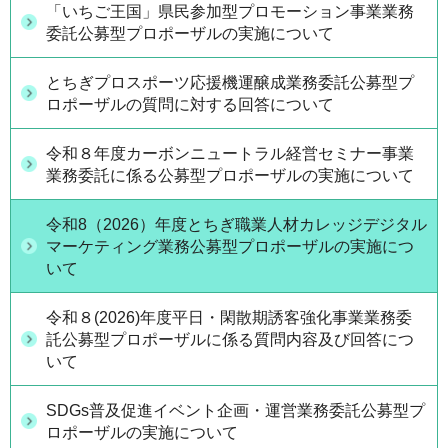
「いちご王国」県民参加型プロモーション事業業務
委託公募型プロポーザルの実施について
とちぎプロスポーツ応援機運醸成業務委託公募型プ
ロポーザルの質問に対する回答について
令和８年度カーボンニュートラル経営セミナー事業
業務委託に係る公募型プロポーザルの実施について
令和8（2026）年度とちぎ職業人材カレッジデジタル
マーケティング業務公募型プロポーザルの実施につ
いて
令和８(2026)年度平日・閑散期誘客強化事業業務委
託公募型プロポーザルに係る質問内容及び回答につ
いて
SDGs普及促進イベント企画・運営業務委託公募型プ
ロポーザルの実施について