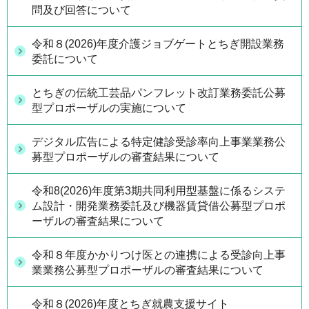
問及び回答について
令和８(2026)年度介護ジョブゲートとちぎ開設業務
委託について
とちぎの伝統工芸品パンフレット改訂業務委託公募
型プロポーザルの実施について
デジタル広告による特定健診受診率向上事業業務公
募型プロポーザルの審査結果について
令和8(2026)年度第3期共同利用型基盤に係るシステ
ム設計・開発業務委託及び機器賃貸借公募型プロポ
ーザルの審査結果について
令和８年度かかりつけ医との連携による受診向上事
業業務公募型プロポーザルの審査結果について
令和８(2026)年度とちぎ就農支援サイト