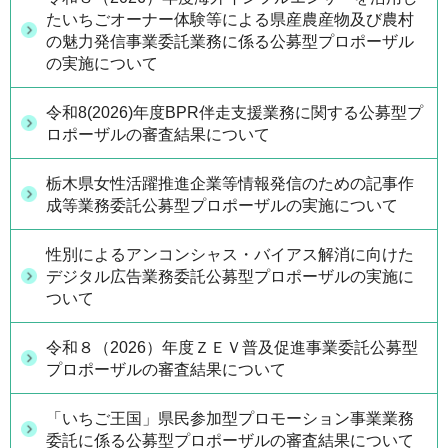
たいちごオーナー体験等による県産農産物及び農村
の魅力発信事業委託業務に係る公募型プロポーザル
の実施について
令和8(2026)年度BPR伴走支援業務に関する公募型プ
ロポーザルの審査結果について
栃木県女性活躍推進企業等情報発信のための記事作
成等業務委託公募型プロポーザルの実施について
性別によるアンコンシャス・バイアス解消に向けた
デジタル広告業務委託公募型プロポーザルの実施に
ついて
令和８（2026）年度ＺＥＶ普及促進事業委託公募型
プロポーザルの審査結果について
「いちご王国」県民参加型プロモーション事業業務
委託に係る公募型プロポーザルの審査結果について