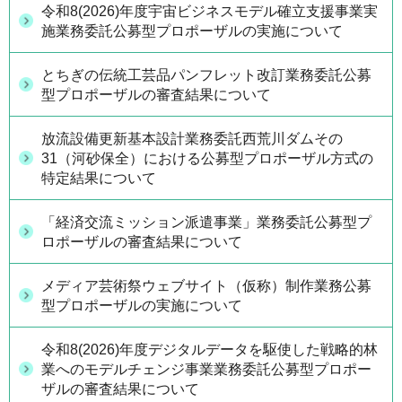
令和8(2026)年度宇宙ビジネスモデル確立支援事業実
施業務委託公募型プロポーザルの実施について
とちぎの伝統工芸品パンフレット改訂業務委託公募
型プロポーザルの審査結果について
放流設備更新基本設計業務委託西荒川ダムその
31（河砂保全）における公募型プロポーザル方式の
特定結果について
「経済交流ミッション派遣事業」業務委託公募型プ
ロポーザルの審査結果について
メディア芸術祭ウェブサイト（仮称）制作業務公募
型プロポーザルの実施について
令和8(2026)年度デジタルデータを駆使した戦略的林
業へのモデルチェンジ事業業務委託公募型プロポー
ザルの審査結果について