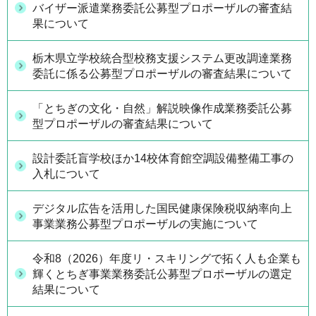
バイザー派遣業務委託公募型プロポーザルの審査結
果について
栃木県立学校統合型校務支援システム更改調達業務
委託に係る公募型プロポーザルの審査結果について
「とちぎの文化・自然」解説映像作成業務委託公募
型プロポーザルの審査結果について
設計委託盲学校ほか14校体育館空調設備整備工事の
入札について
デジタル広告を活用した国民健康保険税収納率向上
事業業務公募型プロポーザルの実施について
令和8（2026）年度リ・スキリングで拓く人も企業も
輝くとちぎ事業業務委託公募型プロポーザルの選定
結果について