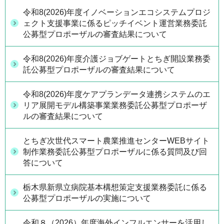
令和8(2026)年度イノベーションエコシステムプロジ
ェクト支援事業に係るピッチイベント運営業務委託
公募型プロポーザルの審査結果について
令和8(2026)年度介護ジョブゲートとちぎ開設業務委
託公募型プロポーザルの審査結果について
令和8(2026)年度ケアプランデータ連携システムのエ
リア展開モデル構築事業業務委託公募型プロポーザ
ルの審査結果について
とちぎ次世代スマート農業推進センターWEBサイト
制作業務委託公募型プロポーザルに係る質問及び回
答について
栃木県新県立病院基本構想策定支援業務委託に係る
公募型プロポーザルの実施について
令和８（2026）年度海外インフルエンサーを活用し