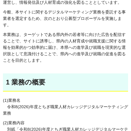
運営し、情報発信及び人材育成の強化を図ることとしています。
今般、本サイトに関するデジタルマーケティング業務を委託する事
業者を選定するため、次のとおり公募型プロポーザルを実施しま
す。
本業務は、ターゲットである県内外の若者等に向けた広告を配信す
ることで、サイトに誘導し、県内の人材育成や就職支援に関する情
報を効果的かつ効率的に届け、本県への進学及び就職を現実的な選
択肢として意識付けることで、県内への進学及び就職の促進を図る
ことを目的とします。
1 業務の概要
(1)業務名
令和8(2026)年度とちぎ職業人材カレッジデジタルマーケティング
業務
(2)業務内容
別紙「令和8(2026)年度とちぎ職業人材カレッジデジタルマーケテ