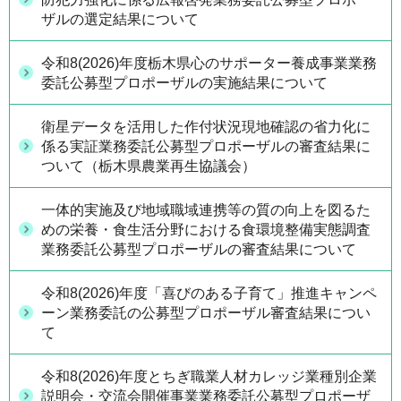
ザルの選定結果について
令和8(2026)年度栃木県心のサポーター養成事業業務
委託公募型プロポーザルの実施結果について
衛星データを活用した作付状況現地確認の省力化に
係る実証業務委託公募型プロポーザルの審査結果に
ついて（栃木県農業再生協議会）
一体的実施及び地域職域連携等の質の向上を図るた
めの栄養・食生活分野における食環境整備実態調査
業務委託公募型プロポーザルの審査結果について
令和8(2026)年度「喜びのある子育て」推進キャンペ
ーン業務委託の公募型プロポーザル審査結果につい
て
令和8(2026)年度とちぎ職業人材カレッジ業種別企業
説明会・交流会開催事業業務委託公募型プロポーザ