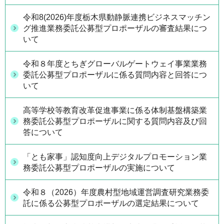
令和8(2026)年度栃木県動静脈連携ビジネスマッチン
グ推進業務委託公募型プロポーザルの審査結果につ
いて
令和８年度とちぎグローバルゲートウェイ事業業務
委託公募型プロポーザルに係る質問内容と回答につ
いて
高等学校等教育改革促進事業に係る体制基盤構築業
務委託公募型プロポーザルに関する質問内容及び回
答について
「とも家事」認知度向上デジタルプロモーション業
務委託公募型プロポーザルの実施について
令和８（2026）年度農村型地域運営調査研究業務委
託に係る公募型プロポーザルの選定結果について