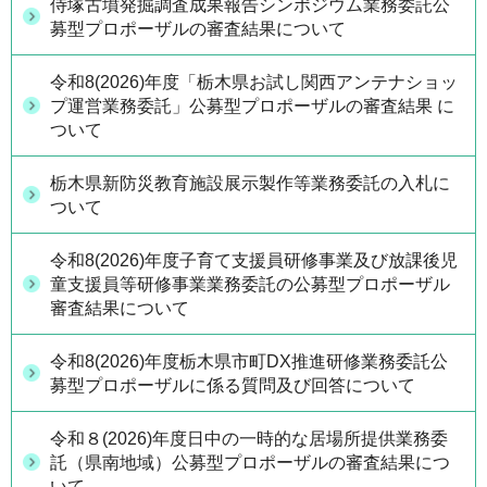
侍塚古墳発掘調査成果報告シンポジウム業務委託公
募型プロポーザルの審査結果について
令和8(2026)年度「栃木県お試し関西アンテナショッ
プ運営業務委託」公募型プロポーザルの審査結果 に
ついて
栃木県新防災教育施設展示製作等業務委託の入札に
ついて
令和8(2026)年度子育て支援員研修事業及び放課後児
童支援員等研修事業業務委託の公募型プロポーザル
審査結果について
令和8(2026)年度栃木県市町DX推進研修業務委託公
募型プロポーザルに係る質問及び回答について
令和８(2026)年度日中の一時的な居場所提供業務委
託（県南地域）公募型プロポーザルの審査結果につ
いて