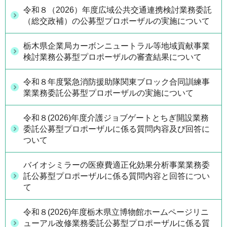
令和８（2026）年度広域公共交通連携検討業務委託
（総交政補）の公募型プロポーザルの実施について
栃木県企業局カーボンニュートラル等地域貢献事業
検討業務公募型プロポーザルの審査結果について
令和８年度緊急消防援助隊関東ブロック合同訓練事
業業務委託公募型プロポーザルの実施について
令和８(2026)年度介護ジョブゲートとちぎ開設業務
委託公募型プロポーザルに係る質問内容及び回答に
ついて
バイオシミラーの医療費適正化効果分析事業業務委
託公募型プロポーザルに係る質問内容と回答につい
て
令和８(2026)年度栃木県立博物館ホームページリニ
ューアル改修業務委託公募型プロポーザルに係る質