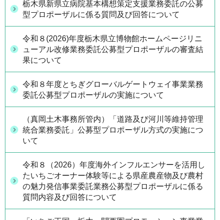
栃木県新県立病院基本構想策定支援業務委託の公募
型プロポーザルに係る質問及び回答について
令和８(2026)年度栃木県立博物館ホームページリニ
ューアル改修業務委託公募型プロポーザルの審査結
果について
令和８年度とちぎグローバルゲートウェイ事業業務
委託公募型プロポーザルの実施について
（真岡土木事務所管内）「道路及び河川等維持管理
統合業務委託」公募型プロポーザル方式の実施につ
いて
令和８（2026）年度海外インフルエンサーを活用し
たいちごオーナー体験等による県産農産物及び農村
の魅力発信事業委託業務公募型プロポーザルに係る
質問内容及び回答について