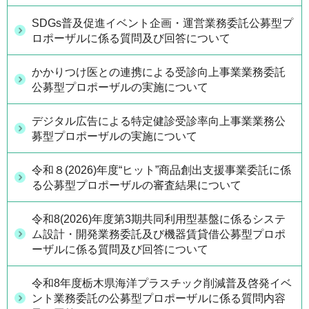
SDGs普及促進イベント企画・運営業務委託公募型プ
ロポーザルに係る質問及び回答について
かかりつけ医との連携による受診向上事業業務委託
公募型プロポーザルの実施について
デジタル広告による特定健診受診率向上事業業務公
募型プロポーザルの実施について
令和８(2026)年度“ヒット”商品創出支援事業委託に係
る公募型プロポーザルの審査結果について
令和8(2026)年度第3期共同利用型基盤に係るシステ
ム設計・開発業務委託及び機器賃貸借公募型プロポ
ーザルに係る質問及び回答について
令和8年度栃木県海洋プラスチック削減普及啓発イベ
ント業務委託の公募型プロポーザルに係る質問内容