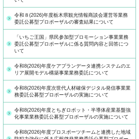
令和８(2026)年度栃木県観光情報商談会運営等業務
委託公募型プロポーザルの審査結果について
「いちご王国」県民参加型プロモーション事業業務
委託公募型プロポーザルに係る質問内容と回答につ
いて
令和8(2026)年度ケアプランデータ連携システムのエ
リア展開モデル構築事業業務委託について
令和8(2026)年度次世代人材確保デジタル発信事業業
務委託公募型プロポーザルの実施について
令和8(2026)年度とちぎロボット・半導体産業基盤強
化事業業務委託公募型プロポーザルの実施について
令和8(2026)年度プロスポーツチームと連携した地域
防犯力強化に係る広報啓発業務委託公募型プロポー