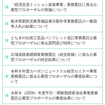
「経済交流ミッション派遣事業」業務委託に係る公
募型プロポーザルの実施について
栃木県新防災教育施設展示製作等業務委託の一般競
争入札の結果について
とちぎの伝統工芸品パンフレット改訂業務委託公募
型プロポーザルに係る質問及び回答について
広域道路基礎調査業務委託（総交政補）に係る公募
型プロポーザルの特定結果について
令和８年度カーボンニュートラル経営セミナー事業
業務委託に係る公募型プロポーザルの審査結果につ
いて
令和８（2026）年度平日・閑散期誘客強化事業業務
委託公募型プロポーザルの審査結果について