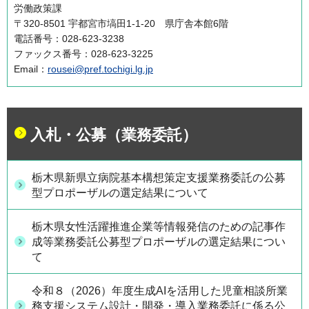
労働政策課
〒320-8501 宇都宮市塙田1-1-20 県庁舎本館6階
電話番号：028-623-3238
ファックス番号：028-623-3225
Email：
rousei@pref.tochigi.lg.jp
入札・公募（業務委託）
栃木県新県立病院基本構想策定支援業務委託の公募
型プロポーザルの選定結果について
栃木県女性活躍推進企業等情報発信のための記事作
成等業務委託公募型プロポーザルの選定結果につい
て
令和８（2026）年度生成AIを活用した児童相談所業
務支援システム設計・開発・導入業務委託に係る公