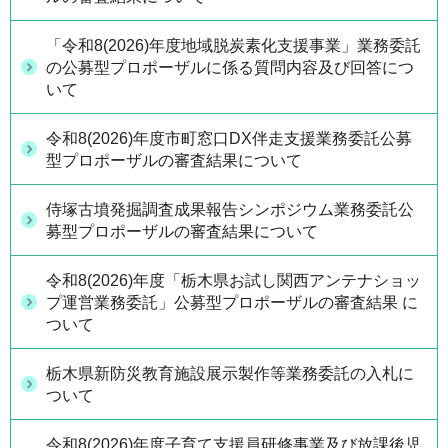
「令和8(2026)年度地域脱炭素化支援事業」業務委託
の公募型プロポーザルに係る質問内容及び回答につ
いて
令和8(2026)年度市町窓口DX伴走支援業務委託公募
型プロポーザルの審査結果について
侍塚古墳発掘調査成果報告シンポジウム業務委託公
募型プロポーザルの審査結果について
令和8(2026)年度「栃木県お試し関西アンテナショッ
プ運営業務委託」公募型プロポーザルの審査結果 に
ついて
栃木県新防災教育施設展示製作等業務委託の入札に
ついて
令和8(2026)年度子育て支援員研修事業及び放課後児