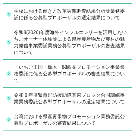
学校における働き方改革実態調査結果分析等業務委
託に係る公募型プロポーザルの選定結果について
令和8(2026)年度海外インフルエンサーを活用したい
ちごオーナー体験等による県産農産物及び農村の魅
力発信事業委託業務公募型プロポーザルの審査結果
について
「いちご王国・栃木」関西圏プロモーション事業業
務委託に係る公募型プロポーザルの審査結果につい
て
令和８年度緊急消防援助隊関東ブロック合同訓練事
業業務委託公募型プロポーザルの選定結果について
台湾における県産青果物プロモーション業務委託公
募型プロポーザルの審査結果について