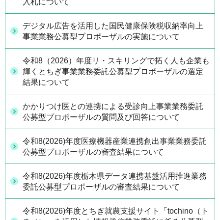
入札について
デジタル広告を活用した国民健康保険税収納率向上
事業業務公募型プロポーザルの実施について
令和8（2026）年度リ・スキリングで拓く人も企業も
輝くとちぎ事業業務委託公募型プロポーザルの選定
結果について
かかりつけ医との連携による受診向上事業業務委託
公募型プロポーザルの質問及び回答について
令和8(2026)年度医療機器産業連携創出事業業務委託
公募型プロポーザルの審査結果について
令和8(2026)年度栃木県データ連携基盤活用推進業務
委託公募型プロポーザルの審査結果について
令和8(2026)年度とちぎ就農支援サイト「tochino（ト