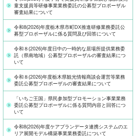
童支援員等研修事業業務委託の公募型プロポーザル
審査結果について
令和8(2026)年度栃木県市町DX推進研修業務委託公
募型プロポーザルに係る質問及び回答について
令和８(2026)年度日中の一時的な居場所提供業務委
託（県南地域）公募型プロポーザルの審査結果につ
いて
令和８(2026)年度栃木県観光情報商談会運営等業務
委託公募型プロポーザルの審査結果について
「いちご王国」県民参加型プロモーション事業業務
委託公募型プロポーザルに係る質問内容と回答につ
いて
令和8(2026)年度ケアプランデータ連携システムのエ
リア展開モデル構築事業業務委託について