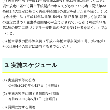
(4) 民事再生法（平成11年法律第225号）第21条第1項若しくは第2
項の規定に基づく再生手続開始の申立てがされている者（同法第33
条第1項の規定に基づく再生手続開始の決定を受けた者を除く。）又
は会社更生法（平成14年法律第154号）第17条第1項若しくは第2項
の規定に基づく更生手続開始の申立てがされている者（同法第41条
第1項の規定に基づく更生手続開始の決定を受けた者を除く。）でな
いこと。
(5) 栃木県暴力団排除条例（平成22年栃木県条例第30号）第2条第1
号又は第4号の規定に該当する者でないこと。
3. 実施スケジュール
(1) 実施要領等の公表
令和8(2026)年4月27日（月曜日）
(2) 実施内容等に関する質問受付期限
令和8(2026)年5月1日（金曜日）
(3) 質問に対する回答