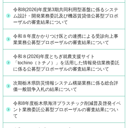
令和8(2026)年度第3期共同利用型基盤に係るシステ
ム設計・開発業務委託及び機器賃貸借公募型プロポ
ーザルの審査結果について
令和８年度かかりつけ医との連携による受診向上事
業業務公募型プロポーザルの審査結果について
令和８(2026)年度とちぎ就農支援サイト
「tochino（トチノ）」を活用した情報発信業務委託
に係る公募型プロポーザルの審査結果について
次期栃木県防災情報システム構築業務に係る総合評
価一般競争入札の結果について
令和8年度栃木県海洋プラスチック削減普及啓発イベ
ント業務委託公募型プロポーザルの審査結果につい
て