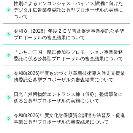
性別によるアンコンシャス・バイアス解消に向けた
デジタル広告業務委託公募型プロポーザルの実施に
ついて
令和８（2026）年度ＺＥＶ普及促進事業委託公募型
プロポーザルの審査結果について
「いちご王国」県民参加型プロモーション事業業務
委託に係る公募型プロポーザルの審査結果について
令和8(2026)年度ものづくり革新技術導入伴走支援業
務委託公募型プロポーザルの審査結果について
日光自然博物館エントランス棟（仮称）整備事業に
係る公募型プロポーザルの実施について
令和8(2026)年度文化財保護資金調達方法普及・促進
事業公募型プロポーザルの審査結果について