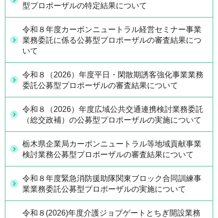
型プロポーザルの特定結果について
令和８年度カーボンニュートラル経営セミナー事業
業務委託に係る公募型プロポーザルの審査結果につ
いて
令和８（2026）年度平日・閑散期誘客強化事業業務
委託公募型プロポーザルの審査結果について
令和８（2026）年度広域公共交通連携検討業務委託
（総交政補）の公募型プロポーザルの実施について
栃木県企業局カーボンニュートラル等地域貢献事業
検討業務公募型プロポーザルの審査結果について
令和８年度緊急消防援助隊関東ブロック合同訓練事
業業務委託公募型プロポーザルの実施について
令和８(2026)年度介護ジョブゲートとちぎ開設業務