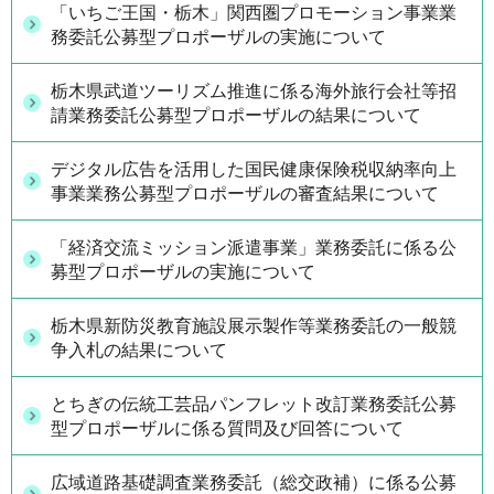
「いちご王国・栃木」関西圏プロモーション事業業
務委託公募型プロポーザルの実施について
栃木県武道ツーリズム推進に係る海外旅行会社等招
請業務委託公募型プロポーザルの結果について
デジタル広告を活用した国民健康保険税収納率向上
事業業務公募型プロポーザルの審査結果について
「経済交流ミッション派遣事業」業務委託に係る公
募型プロポーザルの実施について
栃木県新防災教育施設展示製作等業務委託の一般競
争入札の結果について
とちぎの伝統工芸品パンフレット改訂業務委託公募
型プロポーザルに係る質問及び回答について
広域道路基礎調査業務委託（総交政補）に係る公募