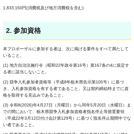
1,833,150円(消費税及び地方消費税を含む)
2. 参加資格
本プロポーザルに参加する者は、次に掲げる要件をすべて満たして
いること。
(1) 地方自治法施行令（昭和22年政令第16号）第167条の4に規定す
る者に該当しないこと。
(2) 競争入札参加者資格等（平成8年栃木県告示第105号）に基づ
き、入札参加資格を有する者であること。又は契約締結時までに資
格を取得する見込みであること。
(3) 令和8(2026)年4月27日（月曜日）から同年5月20日（水曜日）ま
での間において、栃木県競争入札参加資格者指名停止等措置要領
（平成22年3月12日付け会計第129号）に基づく指名停止期間中でな
い者であること。