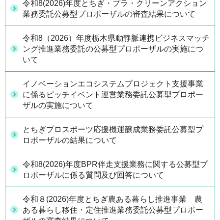
令和8(2026)年度とちぎ・プラ・クリーンアクション
業務委託公募型プロポーザルの審査結果について
令和8（2026）年度栃木県動静脈連携ビジネスマッチ
ング推進業務委託の公募型プロポーザルの実施につ
いて
イノベーションエコシステムプロジェクト支援事業
に係るピッチイベント運営業務委託公募型プロポー
ザルの実施について
とちぎプロスポーツ応援機運醸成業務委託公募型プ
ロポーザルの結果について
令和8(2026)年度BPR伴走支援業務に関する公募型プ
ロポーザルに係る質問及び回答について
令和８(2026)年度とちぎ農ある暮らし推進事業 農
ある暮らし移住・定住推進業務委託公募型プロポー