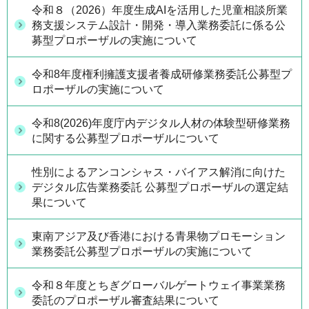
令和８（2026）年度生成AIを活用した児童相談所業
務支援システム設計・開発・導入業務委託に係る公
募型プロポーザルの実施について
令和8年度権利擁護支援者養成研修業務委託公募型プ
ロポーザルの実施について
令和8(2026)年度庁内デジタル人材の体験型研修業務
に関する公募型プロポーザルについて
性別によるアンコンシャス・バイアス解消に向けた
デジタル広告業務委託 公募型プロポーザルの選定結
果について
東南アジア及び香港における青果物プロモーション
業務委託公募型プロポーザルの実施について
令和８年度とちぎグローバルゲートウェイ事業業務
委託のプロポーザル審査結果について