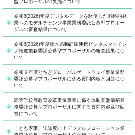
型プロポーザルの実施について
令和8(2026)年度デジタルデータを駆使した戦略的林
業へのモデルチェンジ事業業務委託公募型プロポー
ザルの審査結果について
令和8(2026)年度栃木県動静脈連携ビジネスマッチン
グ推進業務委託公募型プロポーザルの審査結果につ
いて
令和８年度とちぎグローバルゲートウェイ事業業務
委託公募型プロポーザルに係る質問内容と回答につ
いて
高等学校等教育改革促進事業に係る体制基盤構築業
務委託公募型プロポーザルに関する質問内容及び回
答について
「とも家事」認知度向上デジタルプロモーション業
務委託公募型プロポーザルの実施について