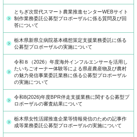
とちぎ次世代スマート農業推進センターWEBサイト
制作業務委託公募型プロポーザルに係る質問及び回
答について
栃木県新県立病院基本構想策定支援業務委託に係る
公募型プロポーザルの実施について
令和８（2026）年度海外インフルエンサーを活用し
たいちごオーナー体験等による県産農産物及び農村
の魅力発信事業委託業務に係る公募型プロポーザル
の実施について
令和8(2026)年度BPR伴走支援業務に関する公募型プ
ロポーザルの審査結果について
栃木県女性活躍推進企業等情報発信のための記事作
成等業務委託公募型プロポーザルの実施について