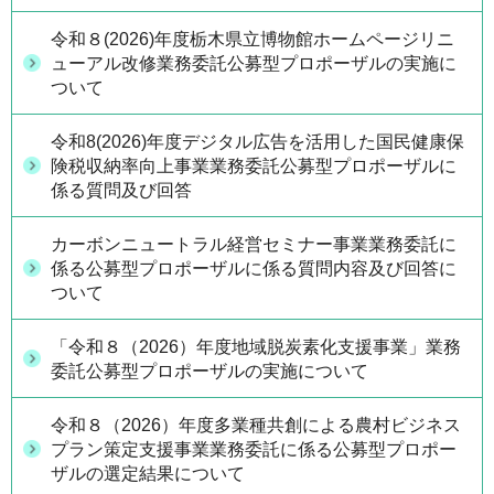
令和８(2026)年度栃木県立博物館ホームページリニ
ューアル改修業務委託公募型プロポーザルの実施に
ついて
令和8(2026)年度デジタル広告を活用した国民健康保
険税収納率向上事業業務委託公募型プロポーザルに
係る質問及び回答
カーボンニュートラル経営セミナー事業業務委託に
係る公募型プロポーザルに係る質問内容及び回答に
ついて
「令和８（2026）年度地域脱炭素化支援事業」業務
委託公募型プロポーザルの実施について
令和８（2026）年度多業種共創による農村ビジネス
プラン策定支援事業業務委託に係る公募型プロポー
ザルの選定結果について