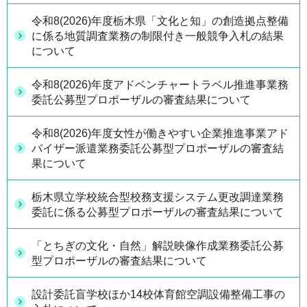
令和8(2026)年度栃木県「文化と知」の創造拠点整備
に係る地質調査業務の制限付き一般競争入札の結果
について
令和8(2026)年度アドベンチャートラベル推進事業務
委託公募型プロポーザルの審査結果について
令和8(2026)年度女性が働きやすい企業推進事業アド
バイザー派遣業務委託公募型プロポーザルの審査結
果について
栃木県立学校統合型校務支援システム更改調達業務
委託に係る公募型プロポーザルの審査結果について
「とちぎの文化・自然」解説映像作成業務委託公募
型プロポーザルの審査結果について
設計委託盲学校ほか14校体育館空調設備整備工事の