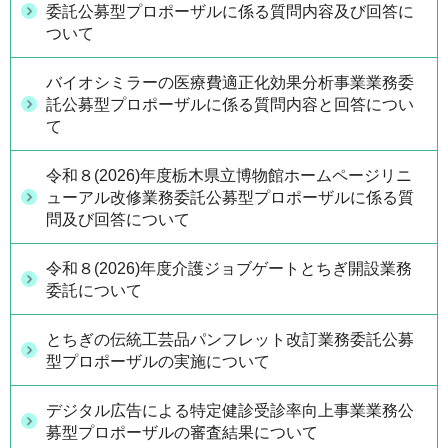
委託公募型プロポーザルに係る質問内容及び回答に
ついて
バイオシミラーの医療費適正化効果分析事業業務委
託公募型プロポーザルに係る質問内容と回答につい
て
令和８(2026)年度栃木県立博物館ホームページリニ
ューアル改修業務委託公募型プロポーザルに係る質
問及び回答について
令和８(2026)年度介護ジョブゲートとちぎ開設業務
委託について
とちぎの伝統工芸品パンフレット改訂業務委託公募
型プロポーザルの実施について
デジタル広告による特定健診受診率向上事業業務公
募型プロポーザルの審査結果について