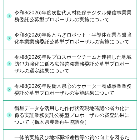
令和8(2026)年度次世代人材確保デジタル発信事業業
務委託公募型プロポーザルの実施について
令和8(2026)年度とちぎロボット・半導体産業基盤強
化事業業務委託公募型プロポーザルの実施について
令和8(2026)年度プロスポーツチームと連携した地域
防犯力強化に係る広報啓発業務委託公募型プロポー
ザルの選定結果について
令和8(2026)年度栃木県心のサポーター養成事業業務
委託公募型プロポーザルの実施結果について
衛星データを活用した作付状況現地確認の省力化に
係る実証業務委託公募型プロポーザルの審査結果に
ついて（栃木県農業再生協議会）
一体的実施及び地域職域連携等の質の向上を図るた