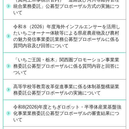
統合業務委託」公募型プロポーザル方式の実施につ
いて
令和８（2026）年度海外インフルエンサーを活用し
たいちごオーナー体験等による県産農産物及び農村
の魅力発信事業委託業務公募型プロポーザルに係る
質問内容及び回答について
「いちご王国・栃木」関西圏プロモーション事業業
務委託公募型プロポーザルに係る質問内容と回答に
ついて
高等学校等教育改革促進事業に係る体制基盤構築業
務委託公募型プロポーザルの実施について
令和8(2026)年度とちぎロボット・半導体産業基盤強
化事業業務委託公募型プロポーザルの審査結果につ
いて