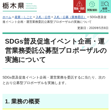
栃木県
緊急・防災
検索
閲覧補助
メニュー
ホーム
>
産業・しごと
>
入札・公売
>
入札・公募（業務委託）
> SDGs普及促
進イベント企画・運営業務委託公募型プロポーザルの実施について
更新日：2026年5月8日
SDGs普及促進イベント企画・運
営業務委託公募型プロポーザルの
実施について
SDGs普及促進イベント企画・運営業務を委託するに当たり、次の
とおり公募型プロポーザルを実施します。
1. 業務の概要