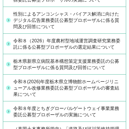
性別によるアンコンシャス・バイアス解消に向けた
デジタル広告業務委託公募型プロポーザルに係る質
問及び回答について
令和８（2026）年度農村型地域運営調査研究業務委
託に係る公募型プロポーザルの選定結果について
栃木県新県立病院基本構想策定支援業務委託の公募
型プロポーザルに係る質問及び回答について
令和８(2026)年度栃木県立博物館ホームページリニ
ューアル改修業務委託公募型プロポーザルの審査結
果について
令和８年度とちぎグローバルゲートウェイ事業業務
委託公募型プロポーザルの実施について
（真岡土木事務所管内）「道路及び河川等維持管理