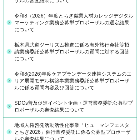
ザルの審査結果について
令和8（2026）年度とちぎ職業人材カレッジデジタル
マーケティング業務公募型プロポーザルの選定結果
について
栃木県武道ツーリズム推進に係る海外旅行会社等招
請業務委託公募型プロポーザルの質問に対する回答
について
令和8(2026)年度ケアプランデータ連携システムのエ
リア展開モデル構築事業業務委託公募型プロポーザ
ルに係る質問内容及び回答について
SDGs普及促進イベント企画・運営業務委託公募型プ
ロポーザルの審査結果について
地域人権啓発活動活性化事業「ヒューマンフェスタ
とちぎ2026」催行業務委託に係る公募型プロポーザ
ルの審査結果について