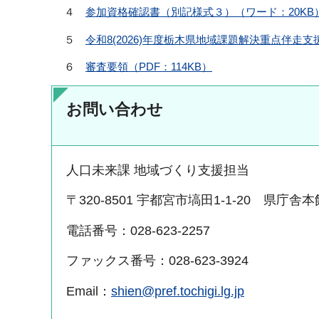
４
参加資格確認書（別記様式３）（ワード：20KB
５
令和8(2026)年度栃木県地域課題解決重点伴走支
６
審査要領（PDF：114KB）
お問い合わせ
人口未来課 地域づくり支援担当
〒320-8501 宇都宮市塙田1-1-20 県庁舎
電話番号：028-623-2257
ファックス番号：028-623-3924
Email：
shien@pref.tochigi.lg.jp