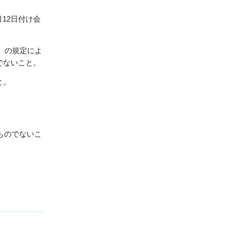
12日付け
会
）の規定によ
でないこと。
と。
。
ものでないこ