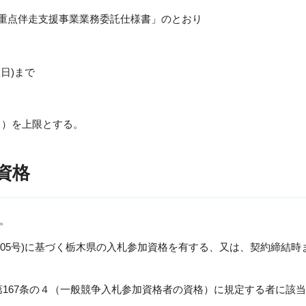
重点伴走支援事業業務委託仕様書」のとおり
日)まで
。）を上限とする。
資格
。
105号)に基づく栃木県の入札参加資格を有する、又は、契約締結時
第167条の４（一般競争入札参加資格者の資格）に規定する者に該