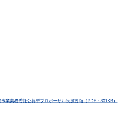
援事業業務委託公募型プロポーザル実施要領（PDF：301KB）