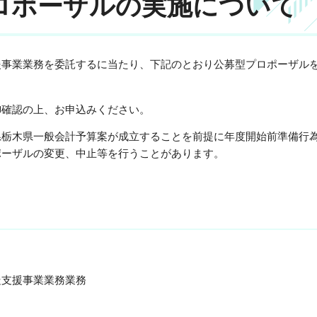
ロポーザルの実施について
援事業業務
を委託するに当たり、下記のとおり公募型プロポーザル
確認の上、お申込みください。
栃木県一般会計予算案が成立することを前提に年度開始前準備行
ポーザルの変更、中止等を行うことがあります。
走支援事業業務
業務