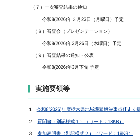
（７）一次審査結果の通知
令和8(2026)年３月23日（月曜日）予定
（８）審査会（プレゼンテーション）
令和8(2026)年3月26日（木曜日）予定
（９）審査結果の通知・公表
令和8(2026)年3月下旬 予定
実施要領等
１
令和8(2026)年度栃木県地域課題解決重点伴走支
２
質問書（別記様式１）（ワード：18KB）
３
参加表明書（別記様式２）（ワード：18KB）