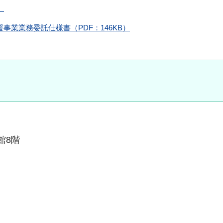
）
援事業業務委託仕様書（PDF：146KB）
本館8階