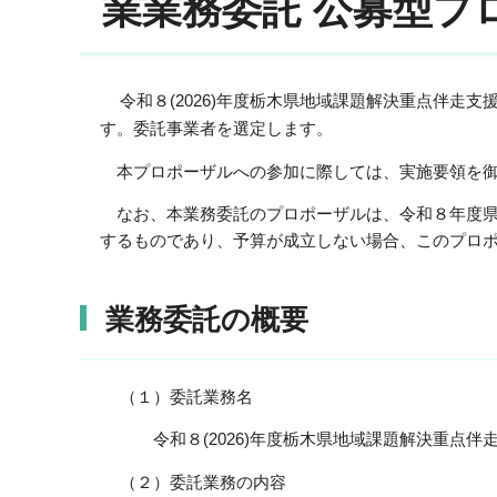
業業務委託 公募型プ
令和８(2026)年度栃木県地域課題解決重点伴走支
す。委託事業者を選定します。
本プロポーザルへの参加に際しては、実施要領を御
なお、本業務委託のプロポーザルは、令和８年度県
するものであり、予算が成立しない場合、このプロ
業務委託の概要
（１）委託業務名
令和８(2026)年度栃木県地域課題解決重点伴
（２）委託業務の内容