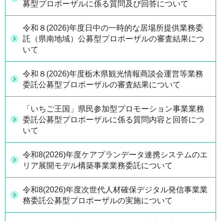
募型プロポーザルに係る質問及び回答について
令和８(2026)年度日中の一時的な居場所提供業務委
託（県南地域）公募型プロポーザルの審査結果につ
いて
令和８(2026)年度栃木県観光情報商談会運営等業務
委託公募型プロポーザルの審査結果について
「いちご王国」県民参加型プロモーション事業業務
委託公募型プロポーザルに係る質問内容と回答につ
いて
令和8(2026)年度ケアプランデータ連携システムのエ
リア展開モデル構築事業業務委託について
令和8(2026)年度次世代人材確保デジタル発信事業業
務委託公募型プロポーザルの実施について