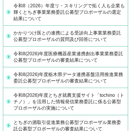
令和8（2026）年度リ・スキリングで拓く人も企業も
輝くとちぎ事業業務委託公募型プロポーザルの選定
結果について
かかりつけ医との連携による受診向上事業業務委託
公募型プロポーザルの質問及び回答について
令和8(2026)年度医療機器産業連携創出事業業務委託
公募型プロポーザルの審査結果について
令和8(2026)年度栃木県データ連携基盤活用推進業務
委託公募型プロポーザルの審査結果について
令和8(2026)年度とちぎ就農支援サイト「tochino（ト
チノ）」を活用した情報発信業務委託に係る公募型
プロポーザルの実施について
とちぎの酒取引促進業務公募型プロポーザル業務委
託公募型プロポーザルの審査結果について