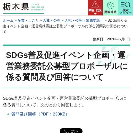
栃木県
緊急・防災
検索
閲覧補助
メニュー
ホーム
>
産業・しごと
>
入札・公売
>
入札・公募（業務委託）
> SDGs普及促
進イベント企画・運営業務委託公募型プロポーザルに係る質問及び回答につい
て
更新日：2026年5月8日
SDGs普及促進イベント企画・運
営業務委託公募型プロポーザルに
係る質問及び回答について
SDGs普及促進イベント企画・運営業務委託公募型プロポーザルに
係る質問について、次のとおり回答します。
質問及び回答（PDF：230KB）