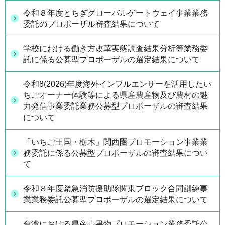
令和８年度とちぎグローバルゲートウェイ事業業務
委託のプロポーザル審査結果について
学校における働き方改革実態調査結果分析等業務委
託に係る公募型プロポーザルの選定結果について
令和8(2026)年度海外インフルエンサーを活用したい
ちごオーナー体験等による県産農産物及び農村の魅
力発信事業委託業務公募型プロポーザルの審査結果
について
「いちご王国・栃木」関西圏プロモーション事業業
務委託に係る公募型プロポーザルの審査結果につい
て
令和８年度緊急消防援助隊関東ブロック合同訓練事
業業務委託公募型プロポーザルの選定結果について
台湾における県産青果物プロモーション業務委託公