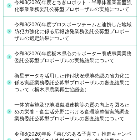
令和8(2026)年度とちぎロボット・半導体産業基盤強
化事業業務委託公募型プロポーザルの実施について
令和8(2026)年度プロスポーツチームと連携した地域
防犯力強化に係る広報啓発業務委託公募型プロポー
ザルの選定結果について
令和8(2026)年度栃木県心のサポーター養成事業業務
委託公募型プロポーザルの実施結果について
衛星データを活用した作付状況現地確認の省力化に
係る実証業務委託公募型プロポーザルの審査結果に
ついて（栃木県農業再生協議会）
一体的実施及び地域職域連携等の質の向上を図るた
めの栄養・食生活分野における食環境整備実態調査
業務委託公募型プロポーザルの審査結果について
令和8(2026)年度「喜びのある子育て」推進キャンペ