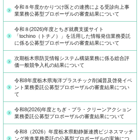
令和８年度かかりつけ医との連携による受診向上事
業業務公募型プロポーザルの審査結果について
令和８(2026)年度とちぎ就農支援サイト
「tochino（トチノ）」を活用した情報発信業務委託
に係る公募型プロポーザルの審査結果について
次期栃木県防災情報システム構築業務に係る総合評
価一般競争入札の結果について
令和8年度栃木県海洋プラスチック削減普及啓発イベ
ント業務委託公募型プロポーザルの審査結果につい
て
令和8(2026)年度とちぎ・プラ・クリーンアクション
業務委託公募型プロポーザルの審査結果について
令和8（2026）年度栃木県動静脈連携ビジネスマッチ
ング推進業務委託の公募型プロポーザルの実施につ