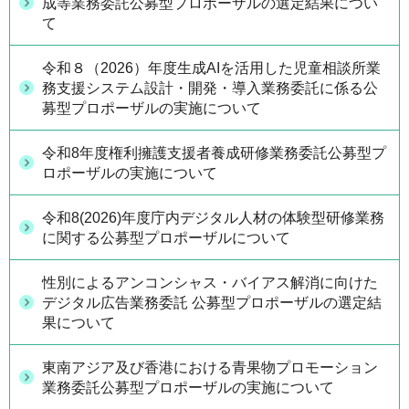
成等業務委託公募型プロポーザルの選定結果につい
て
令和８（2026）年度生成AIを活用した児童相談所業
務支援システム設計・開発・導入業務委託に係る公
募型プロポーザルの実施について
令和8年度権利擁護支援者養成研修業務委託公募型プ
ロポーザルの実施について
令和8(2026)年度庁内デジタル人材の体験型研修業務
に関する公募型プロポーザルについて
性別によるアンコンシャス・バイアス解消に向けた
デジタル広告業務委託 公募型プロポーザルの選定結
果について
東南アジア及び香港における青果物プロモーション
業務委託公募型プロポーザルの実施について