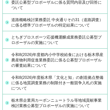
委託公募型プロポーザルに係る質問内容及び回答に
ついて
道路概略検討業務委託 中央通りその31（道路調査）
に係る標準プロポーザルの特定結果について
とちぎプロスポーツ応援機運醸成業務委託公募型プ
ロポーザルの実施について
令和8(2026)年度都内小中学校給食における栃木県産
農産物利用促進業務委託に係る公募型プロポーザル
の審査結果について
令和8(2026)年度栃木県「文化と知」の創造拠点整備
に係る地質調査業務の制限付き一般競争入札の実施
について
栃木県企業局カーボンニュートラル等地域貢献事業
検討業務公募型プロポーザルの実施について