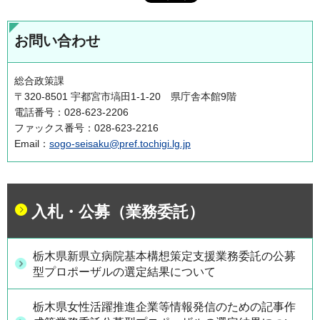
お問い合わせ
総合政策課
〒320-8501 宇都宮市塙田1-1-20 県庁舎本館9階
電話番号：028-623-2206
ファックス番号：028-623-2216
Email：
sogo-seisaku@pref.tochigi.lg.jp
入札・公募（業務委託）
栃木県新県立病院基本構想策定支援業務委託の公募
型プロポーザルの選定結果について
栃木県女性活躍推進企業等情報発信のための記事作