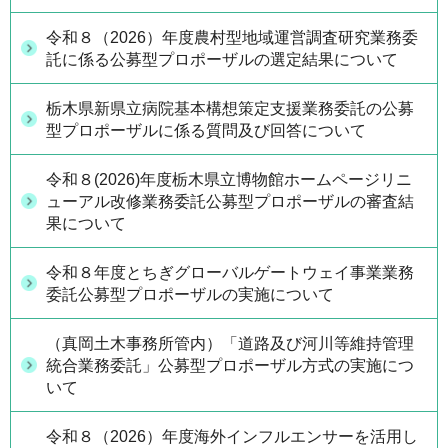
令和８（2026）年度農村型地域運営調査研究業務委
託に係る公募型プロポーザルの選定結果について
栃木県新県立病院基本構想策定支援業務委託の公募
型プロポーザルに係る質問及び回答について
令和８(2026)年度栃木県立博物館ホームページリニ
ューアル改修業務委託公募型プロポーザルの審査結
果について
令和８年度とちぎグローバルゲートウェイ事業業務
委託公募型プロポーザルの実施について
（真岡土木事務所管内）「道路及び河川等維持管理
統合業務委託」公募型プロポーザル方式の実施につ
いて
令和８（2026）年度海外インフルエンサーを活用し