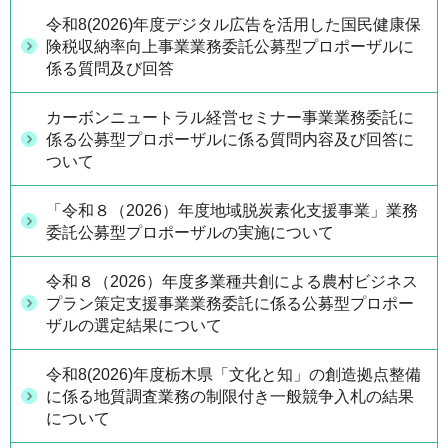
令和8(2026)年度デジタル広告を活用した国民健康保
険税収納率向上事業業務委託公募型プロポーザルに
係る質問及び回答
カーボンニュートラル経営セミナー事業業務委託に
係る公募型プロポーザルに係る質問内容及び回答に
ついて
「令和８（2026）年度地域脱炭素化支援事業」業務
委託公募型プロポーザルの実施について
令和８（2026）年度多業種共創による農村ビジネス
プラン策定支援事業業務委託に係る公募型プロポー
ザルの選定結果について
令和8(2026)年度栃木県「文化と知」の創造拠点整備
に係る地質調査業務の制限付き一般競争入札の結果
について