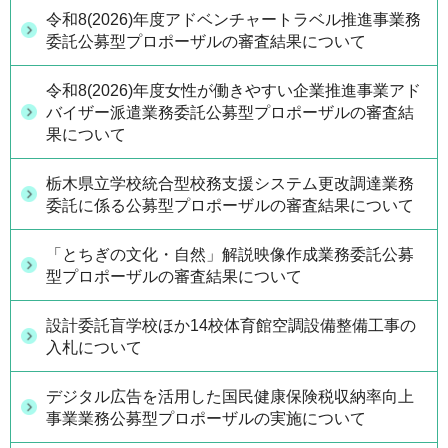
令和8(2026)年度アドベンチャートラベル推進事業務
委託公募型プロポーザルの審査結果について
令和8(2026)年度女性が働きやすい企業推進事業アド
バイザー派遣業務委託公募型プロポーザルの審査結
果について
栃木県立学校統合型校務支援システム更改調達業務
委託に係る公募型プロポーザルの審査結果について
「とちぎの文化・自然」解説映像作成業務委託公募
型プロポーザルの審査結果について
設計委託盲学校ほか14校体育館空調設備整備工事の
入札について
デジタル広告を活用した国民健康保険税収納率向上
事業業務公募型プロポーザルの実施について