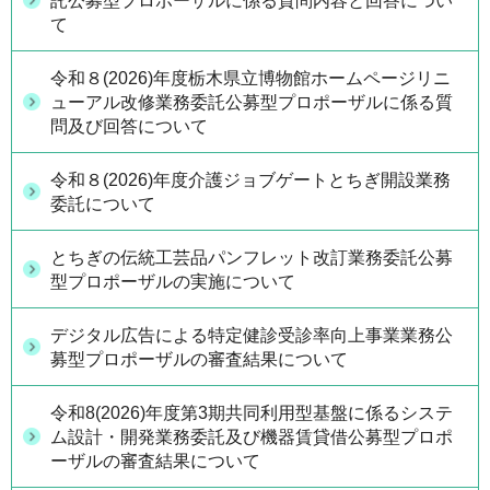
託公募型プロポーザルに係る質問内容と回答につい
て
令和８(2026)年度栃木県立博物館ホームページリニ
ューアル改修業務委託公募型プロポーザルに係る質
問及び回答について
令和８(2026)年度介護ジョブゲートとちぎ開設業務
委託について
とちぎの伝統工芸品パンフレット改訂業務委託公募
型プロポーザルの実施について
デジタル広告による特定健診受診率向上事業業務公
募型プロポーザルの審査結果について
令和8(2026)年度第3期共同利用型基盤に係るシステ
ム設計・開発業務委託及び機器賃貸借公募型プロポ
ーザルの審査結果について