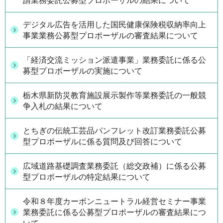
請業務委託公募型プロポーザルの結果について
デジタル広告を活用した国民健康保険税収納率向上
事業業務公募型プロポーザルの審査結果について
「経済交流ミッション派遣事業」業務委託に係る公
募型プロポーザルの実施について
栃木県新防災教育施設展示製作等業務委託の一般競
争入札の結果について
とちぎの伝統工芸品パンフレット改訂業務委託公募
型プロポーザルに係る質問及び回答について
広域道路基礎調査業務委託（総交政補）に係る公募
型プロポーザルの特定結果について
令和８年度カーボンニュートラル経営セミナー事業
業務委託に係る公募型プロポーザルの審査結果につ