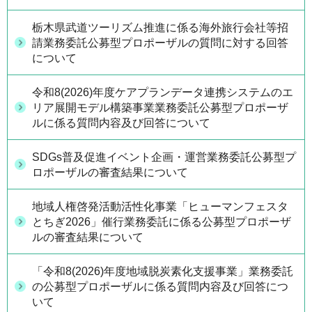
栃木県武道ツーリズム推進に係る海外旅行会社等招
請業務委託公募型プロポーザルの質問に対する回答
について
令和8(2026)年度ケアプランデータ連携システムのエ
リア展開モデル構築事業業務委託公募型プロポーザ
ルに係る質問内容及び回答について
SDGs普及促進イベント企画・運営業務委託公募型プ
ロポーザルの審査結果について
地域人権啓発活動活性化事業「ヒューマンフェスタ
とちぎ2026」催行業務委託に係る公募型プロポーザ
ルの審査結果について
「令和8(2026)年度地域脱炭素化支援事業」業務委託
の公募型プロポーザルに係る質問内容及び回答につ
いて