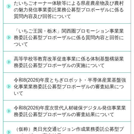
たいちごオーナー体験等による県産農産物及び農村
の魅力発信事業委託業務公募型プロポーザルに係る
質問内容及び回答について
「いちご王国・栃木」関西圏プロモーション事業業
務委託公募型プロポーザルに係る質問内容と回答に
ついて
高等学校等教育改革促進事業に係る体制基盤構築業
務委託公募型プロポーザルの実施について
令和8(2026)年度とちぎロボット・半導体産業基盤強
化事業業務委託公募型プロポーザルの審査結果につ
いて
令和8(2026)年度次世代人材確保デジタル発信事業業
務委託公募型プロポーザルの審査結果について
（仮称）奥日光交通ビジョン作成業務委託公募型プ