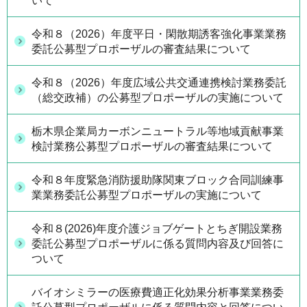
いて
令和８（2026）年度平日・閑散期誘客強化事業業務
委託公募型プロポーザルの審査結果について
令和８（2026）年度広域公共交通連携検討業務委託
（総交政補）の公募型プロポーザルの実施について
栃木県企業局カーボンニュートラル等地域貢献事業
検討業務公募型プロポーザルの審査結果について
令和８年度緊急消防援助隊関東ブロック合同訓練事
業業務委託公募型プロポーザルの実施について
令和８(2026)年度介護ジョブゲートとちぎ開設業務
委託公募型プロポーザルに係る質問内容及び回答に
ついて
バイオシミラーの医療費適正化効果分析事業業務委