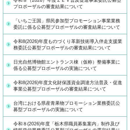
令和８（2026）年度ＺＥＶ普及促進事業委託公募型
プロポーザルの審査結果について
「いちご王国」県民参加型プロモーション事業業務
委託に係る公募型プロポーザルの審査結果について
令和8(2026)年度ものづくり革新技術導入伴走支援業
務委託公募型プロポーザルの審査結果について
日光自然博物館エントランス棟（仮称）整備事業に
係る公募型プロポーザルの実施について
令和8(2026)年度文化財保護資金調達方法普及・促進
事業公募型プロポーザルの審査結果について
台湾における県産青果物プロモーション業務委託公
募型プロポーザルの実施について
令和８(2026)年度「栃木県職員募集案内」制作及び