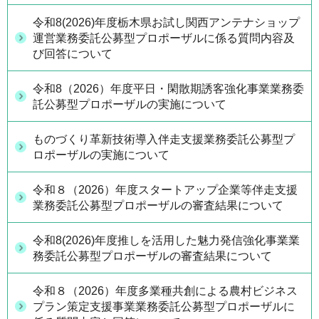
令和8(2026)年度栃木県お試し関西アンテナショップ
運営業務委託公募型プロポーザルに係る質問内容及
び回答について
令和8（2026）年度平日・閑散期誘客強化事業業務委
託公募型プロポーザルの実施について
ものづくり革新技術導入伴走支援業務委託公募型プ
ロポーザルの実施について
令和８（2026）年度スタートアップ企業等伴走支援
業務委託公募型プロポーザルの審査結果について
令和8(2026)年度推しを活用した魅力発信強化事業業
務委託公募型プロポーザルの審査結果について
令和８（2026）年度多業種共創による農村ビジネス
プラン策定支援事業業務委託公募型プロポーザルに