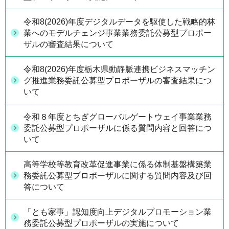
令和8(2026)年度デジタルデータを駆使した戦略的林
業へのモデルチェンジ事業業務委託公募型プロポー
ザルの審査結果について
令和8(2026)年度栃木県動静脈連携ビジネスマッチン
グ推進業務委託公募型プロポーザルの審査結果につ
いて
令和８年度とちぎグローバルゲートウェイ事業業務
委託公募型プロポーザルに係る質問内容と回答につ
いて
高等学校等教育改革促進事業に係る体制基盤構築業
務委託公募型プロポーザルに関する質問内容及び回
答について
「とも家事」認知度向上デジタルプロモーション業
務委託公募型プロポーザルの実施について