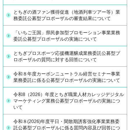
とちぎの酒ファン獲得促進（地酒列車ツアー等）業
務委託公募型プロポーザルの審査結果について
「いちご王国」県民参加型プロモーション事業業務
委託公募型プロポーザルの実施について
とちぎプロスポーツ応援機運醸成業務委託公募型プ
ロポーザルの質問に対する回答について
令和８年度カーボンニュートラル経営セミナー事業
業務委託に係る公募型プロポーザルの実施について
令和8（2026）年度とちぎ職業人材カレッジデジタル
マーケティング業務公募型プロポーザルの実施につ
いて
令和８(2026)年度平日・閑散期誘客強化事業業務委
託公募型プロポーザルに係る質問内容及び回答につ