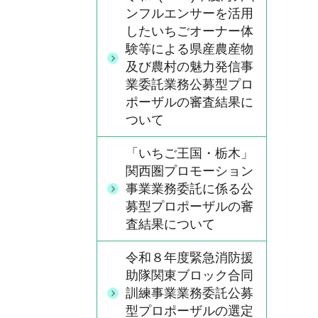
ンフルエンサーを活用
したいちごオーナー体
験等による県産農産物
及び農村の魅力発信事
業委託業務公募型プロ
ポーザルの審査結果に
ついて
「いちご王国・栃木」
関西圏プロモーション
事業業務委託に係る公
募型プロポーザルの審
査結果について
令和８年度緊急消防援
助隊関東ブロック合同
訓練事業業務委託公募
型プロポーザルの選定