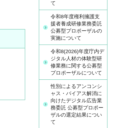
て
令和8年度権利擁護支
援者養成研修業務委託
公募型プロポーザルの
実施について
令和8(2026)年度庁内デ
ジタル人材の体験型研
修業務に関する公募型
プロポーザルについて
性別によるアンコンシ
ャス・バイアス解消に
向けたデジタル広告業
務委託 公募型プロポー
ザルの選定結果につい
て