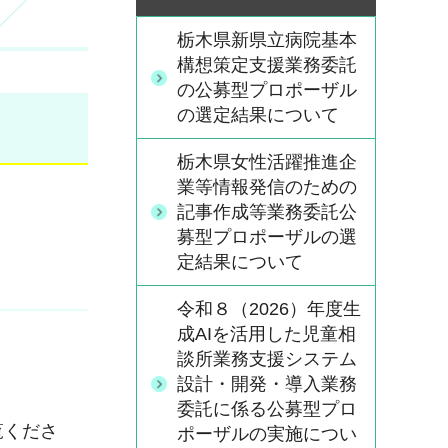
栃木県新県立病院基本
構想策定支援業務委託
の公募型プロポーザル
の選定結果について
栃木県女性活躍推進企
業等情報発信のための
記事作成等業務委託公
募型プロポーザルの選
定結果について
令和８（2026）年度生
成AIを活用した児童相
談所業務支援システム
設計・開発・導入業務
委託に係る公募型プロ
覧くださ
ポーザルの実施につい