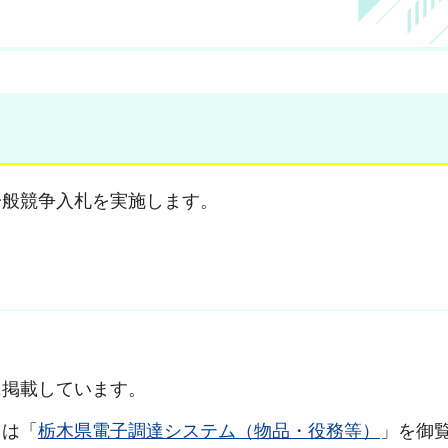
一般競争入札を実施します。
に掲載しています。
口は「
栃木県電子調達システム（物品・役務等）
」を御