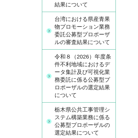
結果について
台湾における県産青果
物プロモーション業務
委託公募型プロポーザ
ルの審査結果について
令和８（2026）年度条
件不利地域におけるデ
ータ集計及び可視化業
務委託に係る公募型プ
ロポーザルの選定結果
について
栃木県公共工事管理シ
ステム構築業務に係る
公募型プロポーザルの
選定結果について