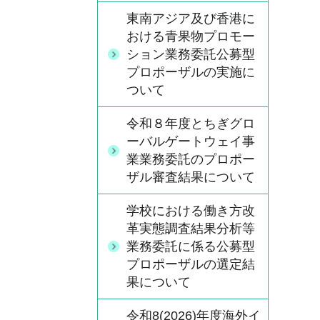
東南アジア及び香港に
おける青果物プロモー
ション業務委託公募型
プロポーザルの実施に
ついて
令和８年度とちぎグロ
ーバルゲートウェイ事
業業務委託のプロポー
ザル審査結果について
学校における働き方改
革実態調査結果分析等
業務委託に係る公募型
プロポーザルの選定結
果について
令和8(2026)年度海外イ