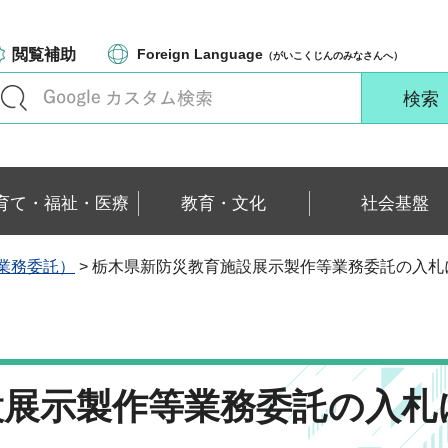
閲覧補助
Foreign Language
（がいこくじんのみなさんへ）
育て・福祉・医療
教育・文化
社会基盤
業務委託）
> 栃木県新防災教育施設展示製作等業務委託の入札
設展示製作等業務委託の入札