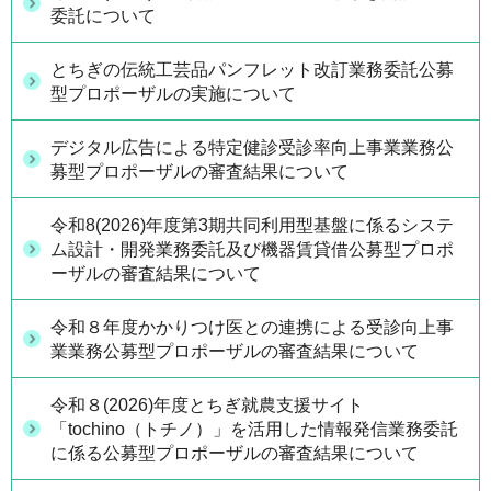
委託について
とちぎの伝統工芸品パンフレット改訂業務委託公募
型プロポーザルの実施について
デジタル広告による特定健診受診率向上事業業務公
募型プロポーザルの審査結果について
令和8(2026)年度第3期共同利用型基盤に係るシステ
ム設計・開発業務委託及び機器賃貸借公募型プロポ
ーザルの審査結果について
令和８年度かかりつけ医との連携による受診向上事
業業務公募型プロポーザルの審査結果について
令和８(2026)年度とちぎ就農支援サイト
「tochino（トチノ）」を活用した情報発信業務委託
に係る公募型プロポーザルの審査結果について