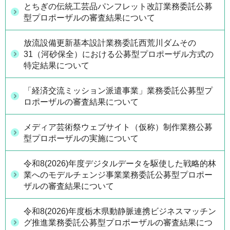
とちぎの伝統工芸品パンフレット改訂業務委託公募
型プロポーザルの審査結果について
放流設備更新基本設計業務委託西荒川ダムその
31（河砂保全）における公募型プロポーザル方式の
特定結果について
「経済交流ミッション派遣事業」業務委託公募型プ
ロポーザルの審査結果について
メディア芸術祭ウェブサイト（仮称）制作業務公募
型プロポーザルの実施について
令和8(2026)年度デジタルデータを駆使した戦略的林
業へのモデルチェンジ事業業務委託公募型プロポー
ザルの審査結果について
令和8(2026)年度栃木県動静脈連携ビジネスマッチン
グ推進業務委託公募型プロポーザルの審査結果につ