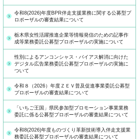
令和8(2026)年度BPR伴走支援業務に関する公募型プ
ロポーザルの審査結果について
栃木県女性活躍推進企業等情報発信のための記事作
成等業務委託公募型プロポーザルの実施について
性別によるアンコンシャス・バイアス解消に向けた
デジタル広告業務委託公募型プロポーザルの実施に
ついて
令和８（2026）年度ＺＥＶ普及促進事業委託公募型
プロポーザルの審査結果について
「いちご王国」県民参加型プロモーション事業業務
委託に係る公募型プロポーザルの審査結果について
令和8(2026)年度ものづくり革新技術導入伴走支援業
務委託公募型プロポーザルの審査結果について