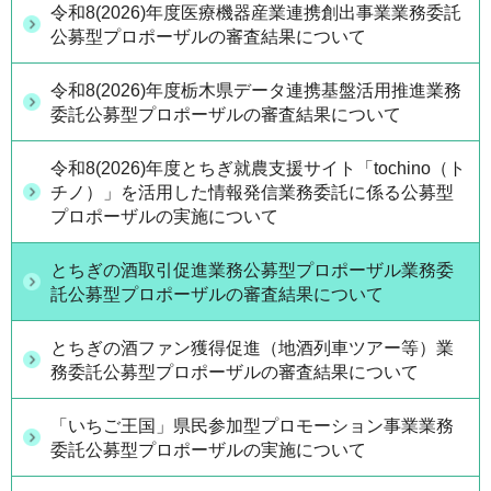
令和8(2026)年度医療機器産業連携創出事業業務委託
公募型プロポーザルの審査結果について
令和8(2026)年度栃木県データ連携基盤活用推進業務
委託公募型プロポーザルの審査結果について
令和8(2026)年度とちぎ就農支援サイト「tochino（ト
チノ）」を活用した情報発信業務委託に係る公募型
プロポーザルの実施について
とちぎの酒取引促進業務公募型プロポーザル業務委
託公募型プロポーザルの審査結果について
とちぎの酒ファン獲得促進（地酒列車ツアー等）業
務委託公募型プロポーザルの審査結果について
「いちご王国」県民参加型プロモーション事業業務
委託公募型プロポーザルの実施について