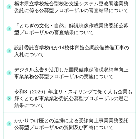
栃木県立学校統合型校務支援システム更改調達業務
委託に係る公募型プロポーザルの審査結果について
「とちぎの文化・自然」解説映像作成業務委託公募
型プロポーザルの審査結果について
設計委託盲学校ほか14校体育館空調設備整備工事の
入札について
デジタル広告を活用した国民健康保険税収納率向上
事業業務公募型プロポーザルの実施について
令和8（2026）年度リ・スキリングで拓く人も企業も
輝くとちぎ事業業務委託公募型プロポーザルの選定
結果について
かかりつけ医との連携による受診向上事業業務委託
公募型プロポーザルの質問及び回答について