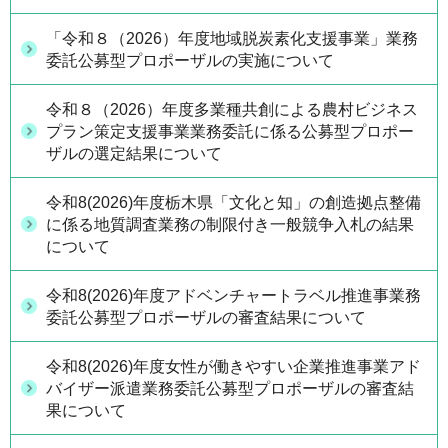
「令和８（2026）年度地域脱炭素化支援事業」業務
委託公募型プロポーザルの実施について
令和８（2026）年度多業種共創による農村ビジネス
プラン策定支援事業業務委託に係る公募型プロポー
ザルの選定結果について
令和8(2026)年度栃木県「文化と知」の創造拠点整備
に係る地質調査業務の制限付き一般競争入札の結果
について
令和8(2026)年度アドベンチャートラベル推進事業務
委託公募型プロポーザルの審査結果について
令和8(2026)年度女性が働きやすい企業推進事業アド
バイザー派遣業務委託公募型プロポーザルの審査結
果について