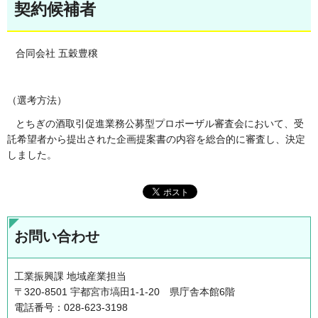
契約候補者
合同会社 五穀豊穣
（選考方法）
とちぎの酒取引促進業務公募型プロポーザル審査会において、受
託希望者から提出された企画提案書の内容を総合的に審査し、決定
しました。
お問い合わせ
工業振興課 地域産業担当
〒320-8501 宇都宮市塙田1-1-20 県庁舎本館6階
電話番号：028-623-3198