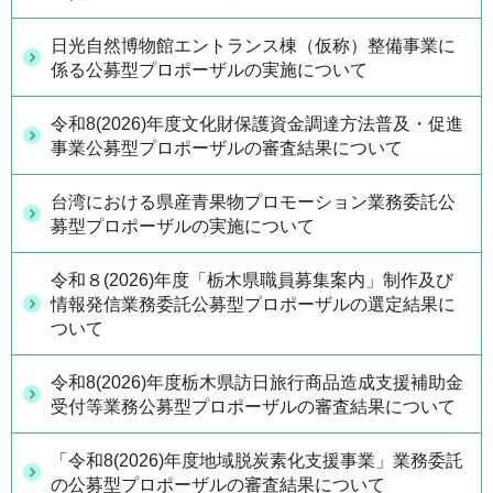
日光自然博物館エントランス棟（仮称）整備事業に
係る公募型プロポーザルの実施について
令和8(2026)年度文化財保護資金調達方法普及・促進
事業公募型プロポーザルの審査結果について
台湾における県産青果物プロモーション業務委託公
募型プロポーザルの実施について
令和８(2026)年度「栃木県職員募集案内」制作及び
情報発信業務委託公募型プロポーザルの選定結果に
ついて
令和8(2026)年度栃木県訪日旅行商品造成支援補助金
受付等業務公募型プロポーザルの審査結果について
「令和8(2026)年度地域脱炭素化支援事業」業務委託
の公募型プロポーザルの審査結果について