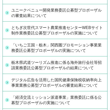
ユニークベニュー開発業務委託公募型プロポーザル
の審査結果について
とちぎ次世代スマート農業推進センターWEBサイト
制作業務委託公募型プロポーザルの実施について
「いちご王国・栃木」関西圏プロモーション事業業
務委託公募型プロポーザルの実施について
栃木県武道ツーリズム推進に係る海外旅行会社等招
請業務委託公募型プロポーザルの結果について
デジタル広告を活用した国民健康保険税収納率向上
事業業務公募型プロポーザルの審査結果について
「経済交流ミッション派遣事業」業務委託に係る公
募型プロポーザルの実施について