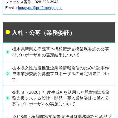
ファックス番号：028-623-3945
Email：
kougyou@pref.tochigi.lg.jp
入札・公募（業務委託）
栃木県新県立病院基本構想策定支援業務委託の公募
型プロポーザルの選定結果について
栃木県女性活躍推進企業等情報発信のための記事作
成等業務委託公募型プロポーザルの選定結果につい
て
令和８（2026）年度生成AIを活用した児童相談所業
務支援システム設計・開発・導入業務委託に係る公
募型プロポーザルの実施について
令和8年度権利擁護支援者養成研修業務委託公募型プ