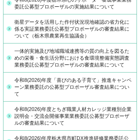
委託公募型プロポーザルの実施結果について
衛星データを活用した作付状況現地確認の省力化に
係る実証業務委託公募型プロポーザルの審査結果に
ついて（栃木県農業再生協議会）
一体的実施及び地域職域連携等の質の向上を図るた
めの栄養・食生活分野における食環境整備実態調査
業務委託公募型プロポーザルの審査結果について
令和8(2026)年度「喜びのある子育て」推進キャンペ
ーン業務委託の公募型プロポーザル審査結果につい
て
令和8(2026)年度とちぎ職業人材カレッジ業種別企業
説明会・交流会開催事業業務委託公募型プロポーザ
ルの審査結果について
令和8(2026)年度栃木県市町DX推進研修業務委託公