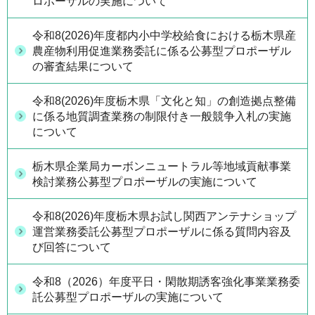
ロポーザルの実施について
令和8(2026)年度都内小中学校給食における栃木県産
農産物利用促進業務委託に係る公募型プロポーザル
の審査結果について
令和8(2026)年度栃木県「文化と知」の創造拠点整備
に係る地質調査業務の制限付き一般競争入札の実施
について
栃木県企業局カーボンニュートラル等地域貢献事業
検討業務公募型プロポーザルの実施について
令和8(2026)年度栃木県お試し関西アンテナショップ
運営業務委託公募型プロポーザルに係る質問内容及
び回答について
令和8（2026）年度平日・閑散期誘客強化事業業務委
託公募型プロポーザルの実施について