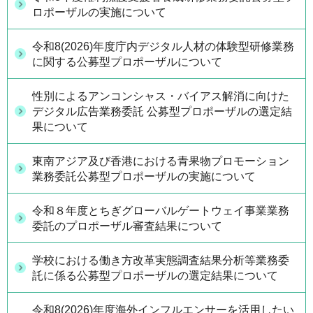
ロポーザルの実施について
令和8(2026)年度庁内デジタル人材の体験型研修業務
に関する公募型プロポーザルについて
性別によるアンコンシャス・バイアス解消に向けた
デジタル広告業務委託 公募型プロポーザルの選定結
果について
東南アジア及び香港における青果物プロモーション
業務委託公募型プロポーザルの実施について
令和８年度とちぎグローバルゲートウェイ事業業務
委託のプロポーザル審査結果について
学校における働き方改革実態調査結果分析等業務委
託に係る公募型プロポーザルの選定結果について
令和8(2026)年度海外インフルエンサーを活用したい