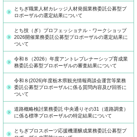
とちぎ職業人材カレッジ人材発掘業務委託公募型プ
ロポーザルの選定結果について
とち技（ぎ）プロフェッショナル・ワークショップ
2026開催業務委託公募型プロポーザルの選定結果に
ついて
令和８（2026）年度アントレプレナーシップ育成業
務委託公募型プロポーザルの審査結果について
令和８(2026)年度栃木県観光情報商談会運営等業務
委託公募型プロポーザルに係る質問内容及び回答に
ついて
道路概略検討業務委託 中央通りその31（道路調査）
に係る標準プロポーザルの特定結果について
とちぎプロスポーツ応援機運醸成業務委託公募型プ