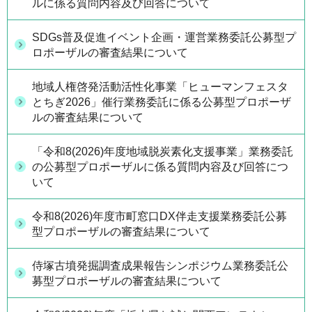
ルに係る質問内容及び回答について
SDGs普及促進イベント企画・運営業務委託公募型プ
ロポーザルの審査結果について
地域人権啓発活動活性化事業「ヒューマンフェスタ
とちぎ2026」催行業務委託に係る公募型プロポーザ
ルの審査結果について
「令和8(2026)年度地域脱炭素化支援事業」業務委託
の公募型プロポーザルに係る質問内容及び回答につ
いて
令和8(2026)年度市町窓口DX伴走支援業務委託公募
型プロポーザルの審査結果について
侍塚古墳発掘調査成果報告シンポジウム業務委託公
募型プロポーザルの審査結果について