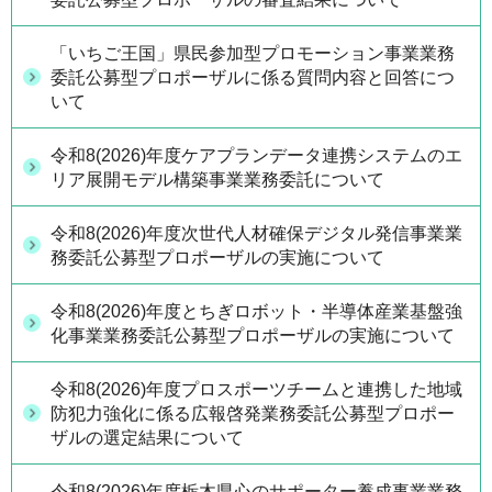
「いちご王国」県民参加型プロモーション事業業務
委託公募型プロポーザルに係る質問内容と回答につ
いて
令和8(2026)年度ケアプランデータ連携システムのエ
リア展開モデル構築事業業務委託について
令和8(2026)年度次世代人材確保デジタル発信事業業
務委託公募型プロポーザルの実施について
令和8(2026)年度とちぎロボット・半導体産業基盤強
化事業業務委託公募型プロポーザルの実施について
令和8(2026)年度プロスポーツチームと連携した地域
防犯力強化に係る広報啓発業務委託公募型プロポー
ザルの選定結果について
令和8(2026)年度栃木県心のサポーター養成事業業務