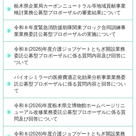
栃木県企業局カーボンニュートラル等地域貢献事業
検討業務公募型プロポーザルの審査結果について
令和８年度緊急消防援助隊関東ブロック合同訓練事
業業務委託公募型プロポーザルの実施について
令和８(2026)年度介護ジョブゲートとちぎ開設業務
委託公募型プロポーザルに係る質問内容及び回答に
ついて
バイオシミラーの医療費適正化効果分析事業業務委
託公募型プロポーザルに係る質問内容と回答につい
て
令和８(2026)年度栃木県立博物館ホームページリニ
ューアル改修業務委託公募型プロポーザルに係る質
問及び回答について
令和８(2026)年度介護ジョブゲートとちぎ開設業務