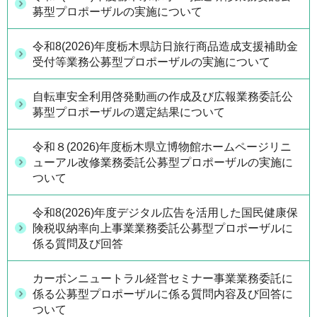
募型プロポーザルの実施について
令和8(2026)年度栃木県訪日旅行商品造成支援補助金
受付等業務公募型プロポーザルの実施について
自転車安全利用啓発動画の作成及び広報業務委託公
募型プロポーザルの選定結果について
令和８(2026)年度栃木県立博物館ホームページリニ
ューアル改修業務委託公募型プロポーザルの実施に
ついて
令和8(2026)年度デジタル広告を活用した国民健康保
険税収納率向上事業業務委託公募型プロポーザルに
係る質問及び回答
カーボンニュートラル経営セミナー事業業務委託に
係る公募型プロポーザルに係る質問内容及び回答に
ついて