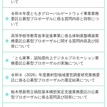
いて
令和８年度とちぎグローバルゲートウェイ事業業務
委託公募型プロポーザルに係る質問内容と回答につ
いて
高等学校等教育改革促進事業に係る体制基盤構築業
務委託公募型プロポーザルに関する質問内容及び回
答について
「とも家事」認知度向上デジタルプロモーション業
務委託公募型プロポーザルの実施について
令和８（2026）年度農村型地域運営調査研究業務委
託に係る公募型プロポーザルの選定結果について
栃木県新県立病院基本構想策定支援業務委託の公募
型プロポーザルに係る質問及び回答について