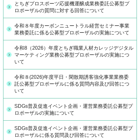
とちぎプロスポーツ応援機運醸成業務委託公募型プ
ロポーザルの質問に対する回答について
令和８年度カーボンニュートラル経営セミナー事業
業務委託に係る公募型プロポーザルの実施について
令和8（2026）年度とちぎ職業人材カレッジデジタル
マーケティング業務公募型プロポーザルの実施につ
いて
令和８(2026)年度平日・閑散期誘客強化事業業務委
託公募型プロポーザルに係る質問内容及び回答につ
いて
SDGs普及促進イベント企画・運営業務委託公募型プ
ロポーザルの実施について
SDGs普及促進イベント企画・運営業務委託公募型プ
ロポーザルに係る質問及び回答について