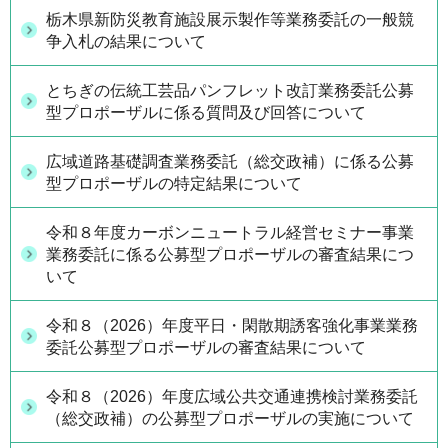
栃木県新防災教育施設展示製作等業務委託の一般競
争入札の結果について
とちぎの伝統工芸品パンフレット改訂業務委託公募
型プロポーザルに係る質問及び回答について
広域道路基礎調査業務委託（総交政補）に係る公募
型プロポーザルの特定結果について
令和８年度カーボンニュートラル経営セミナー事業
業務委託に係る公募型プロポーザルの審査結果につ
いて
令和８（2026）年度平日・閑散期誘客強化事業業務
委託公募型プロポーザルの審査結果について
令和８（2026）年度広域公共交通連携検討業務委託
（総交政補）の公募型プロポーザルの実施について