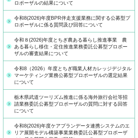
ロポーザルの結果について
令和8(2026)年度BPR伴走支援業務に関する公募型プ
ロポーザルに係る質問及び回答について
令和８(2026)年度とちぎ農ある暮らし推進事業 農
ある暮らし移住・定住推進業務委託公募型プロポー
ザルの審査結果について
令和8（2026）年度とちぎ職業人材カレッジデジタル
マーケティング業務公募型プロポーザルの選定結果
について
栃木県武道ツーリズム推進に係る海外旅行会社等招
請業務委託公募型プロポーザルの質問に対する回答
について
令和8(2026)年度ケアプランデータ連携システムのエ
リア展開モデル構築事業業務委託公募型プロポーザ