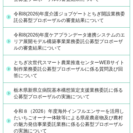
令和8(2026)年度介護ジョブゲートとちぎ開設業務委
託公募型プロポーザルの審査結果について
令和8(2026)年度ケアプランデータ連携システムのエ
リア展開モデル構築事業業務委託公募型プロポーザ
ルの審査結果について
とちぎ次世代スマート農業推進センターWEBサイト
制作業務委託公募型プロポーザルに係る質問及び回
答について
栃木県新県立病院基本構想策定支援業務委託に係る
公募型プロポーザルの実施について
令和８（2026）年度海外インフルエンサーを活用し
たいちごオーナー体験等による県産農産物及び農村
の魅力発信事業委託業務に係る公募型プロポーザル
の実施について