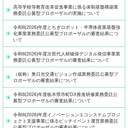
高等学校等教育改革促進事業に係る体制基盤構築業
務委託公募型プロポーザルの実施について
令和8(2026)年度とちぎロボット・半導体産業基盤強
化事業業務委託公募型プロポーザルの審査結果につ
いて
令和8(2026)年度次世代人材確保デジタル発信事業業
務委託公募型プロポーザルの審査結果について
（仮称）奥日光交通ビジョン作成業務委託公募型プ
ロポーザルの審査結果について
令和8(2026)年度栃木県市町DX推進研修業務委託公
募型プロポーザルの審査結果について
令和8(2026)年度イノベーションエコシステムプロジ
ェクト支援事業に係るピッチイベント運営業務委託
公募型プロポーザルの審査結果について