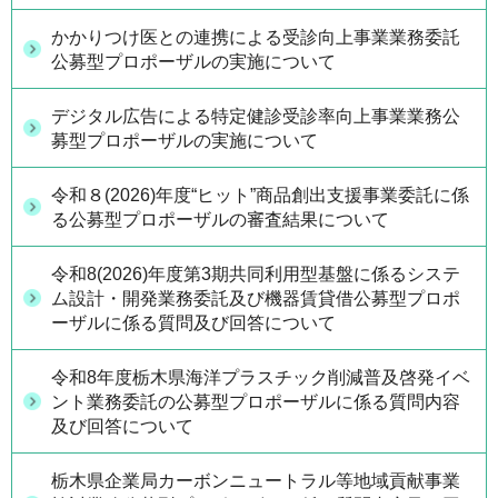
かかりつけ医との連携による受診向上事業業務委託
公募型プロポーザルの実施について
デジタル広告による特定健診受診率向上事業業務公
募型プロポーザルの実施について
令和８(2026)年度“ヒット”商品創出支援事業委託に係
る公募型プロポーザルの審査結果について
令和8(2026)年度第3期共同利用型基盤に係るシステ
ム設計・開発業務委託及び機器賃貸借公募型プロポ
ーザルに係る質問及び回答について
令和8年度栃木県海洋プラスチック削減普及啓発イベ
ント業務委託の公募型プロポーザルに係る質問内容
及び回答について
栃木県企業局カーボンニュートラル等地域貢献事業