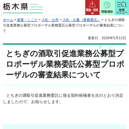
栃木県
緊急・防災
検索
閲覧補助
メニュー
ホーム
>
産業・しごと
>
入札・公売
>
入札・公募（業務委託）
> とちぎの酒取
引促進業務公募型プロポーザル業務委託公募型プロポーザルの審査結果につい
て
更新日：2026年5月12日
とちぎの酒取引促進業務公募型プ
ロポーザル業務委託公募型プロポ
ーザルの審査結果について
とちぎの酒取引促進業務委託に係る契約候補者を次のとおり決定
しましたので、お知らせします。