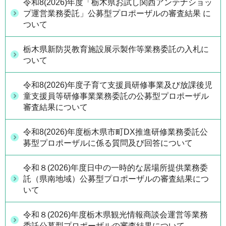
令和8(2026)年度「栃木県お試し関西アンテナショッ
プ運営業務委託」公募型プロポーザルの審査結果 に
ついて
栃木県新防災教育施設展示製作等業務委託の入札に
ついて
令和8(2026)年度子育て支援員研修事業及び放課後児
童支援員等研修事業業務委託の公募型プロポーザル
審査結果について
令和8(2026)年度栃木県市町DX推進研修業務委託公
募型プロポーザルに係る質問及び回答について
令和８(2026)年度日中の一時的な居場所提供業務委
託（県南地域）公募型プロポーザルの審査結果につ
いて
令和８(2026)年度栃木県観光情報商談会運営等業務
委託公募型プロポーザルの審査結果について