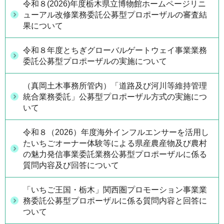
令和８(2026)年度栃木県立博物館ホームページリニ
ューアル改修業務委託公募型プロポーザルの審査結
果について
令和８年度とちぎグローバルゲートウェイ事業業務
委託公募型プロポーザルの実施について
（真岡土木事務所管内）「道路及び河川等維持管理
統合業務委託」公募型プロポーザル方式の実施につ
いて
令和８（2026）年度海外インフルエンサーを活用し
たいちごオーナー体験等による県産農産物及び農村
の魅力発信事業委託業務公募型プロポーザルに係る
質問内容及び回答について
「いちご王国・栃木」関西圏プロモーション事業業
務委託公募型プロポーザルに係る質問内容と回答に
ついて