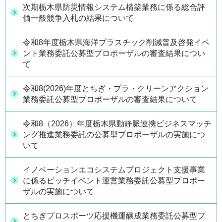
次期栃木県防災情報システム構築業務に係る総合評
価一般競争入札の結果について
令和8年度栃木県海洋プラスチック削減普及啓発イベ
ント業務委託公募型プロポーザルの審査結果につい
て
令和8(2026)年度とちぎ・プラ・クリーンアクション
業務委託公募型プロポーザルの審査結果について
令和8（2026）年度栃木県動静脈連携ビジネスマッチ
ング推進業務委託の公募型プロポーザルの実施につ
いて
イノベーションエコシステムプロジェクト支援事業
に係るピッチイベント運営業務委託公募型プロポー
ザルの実施について
とちぎプロスポーツ応援機運醸成業務委託公募型プ