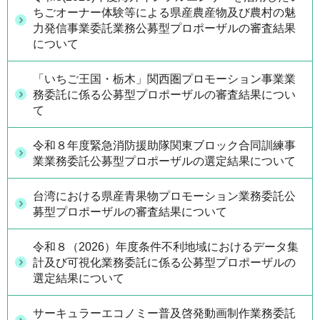
ちごオーナー体験等による県産農産物及び農村の魅
力発信事業委託業務公募型プロポーザルの審査結果
について
「いちご王国・栃木」関西圏プロモーション事業業
務委託に係る公募型プロポーザルの審査結果につい
て
令和８年度緊急消防援助隊関東ブロック合同訓練事
業業務委託公募型プロポーザルの選定結果について
台湾における県産青果物プロモーション業務委託公
募型プロポーザルの審査結果について
令和８（2026）年度条件不利地域におけるデータ集
計及び可視化業務委託に係る公募型プロポーザルの
選定結果について
サーキュラーエコノミー普及啓発動画制作業務委託