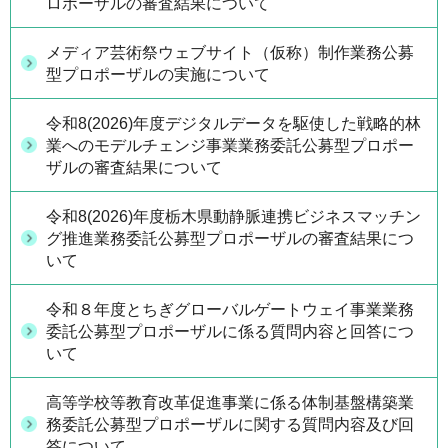
ロポーザルの審査結果について
メディア芸術祭ウェブサイト（仮称）制作業務公募
型プロポーザルの実施について
令和8(2026)年度デジタルデータを駆使した戦略的林
業へのモデルチェンジ事業業務委託公募型プロポー
ザルの審査結果について
令和8(2026)年度栃木県動静脈連携ビジネスマッチン
グ推進業務委託公募型プロポーザルの審査結果につ
いて
令和８年度とちぎグローバルゲートウェイ事業業務
委託公募型プロポーザルに係る質問内容と回答につ
いて
高等学校等教育改革促進事業に係る体制基盤構築業
務委託公募型プロポーザルに関する質問内容及び回
答について