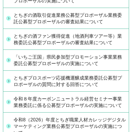
プロポーザルの実施について
とちぎの酒取引促進業務公募型プロポーザル業務委
託公募型プロポーザルの審査結果について
とちぎの酒ファン獲得促進（地酒列車ツアー等）業
務委託公募型プロポーザルの審査結果について
「いちご王国」県民参加型プロモーション事業業務
委託公募型プロポーザルの実施について
とちぎプロスポーツ応援機運醸成業務委託公募型プ
ロポーザルの質問に対する回答について
令和８年度カーボンニュートラル経営セミナー事業
業務委託に係る公募型プロポーザルの実施について
令和8（2026）年度とちぎ職業人材カレッジデジタル
マーケティング業務公募型プロポーザルの実施につ