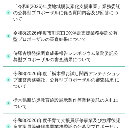
「令和8(2026)年度地域脱炭素化支援事業」業務委託
の公募型プロポーザルに係る質問内容及び回答につ
いて
令和8(2026)年度市町窓口DX伴走支援業務委託公募
型プロポーザルの審査結果について
侍塚古墳発掘調査成果報告シンポジウム業務委託公
募型プロポーザルの審査結果について
令和8(2026)年度「栃木県お試し関西アンテナショッ
プ運営業務委託」公募型プロポーザルの審査結果 に
ついて
栃木県新防災教育施設展示製作等業務委託の入札に
ついて
令和8(2026)年度子育て支援員研修事業及び放課後児
童支援員等研修事業業務委託の公募型プロポーザル