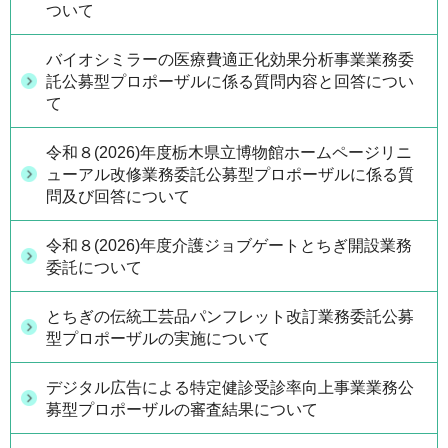
ついて
バイオシミラーの医療費適正化効果分析事業業務委
託公募型プロポーザルに係る質問内容と回答につい
て
令和８(2026)年度栃木県立博物館ホームページリニ
ューアル改修業務委託公募型プロポーザルに係る質
問及び回答について
令和８(2026)年度介護ジョブゲートとちぎ開設業務
委託について
とちぎの伝統工芸品パンフレット改訂業務委託公募
型プロポーザルの実施について
デジタル広告による特定健診受診率向上事業業務公
募型プロポーザルの審査結果について