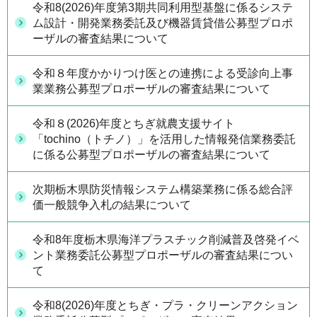
令和8(2026)年度第3期共同利用型基盤に係るシステ
ム設計・開発業務委託及び機器賃貸借公募型プロポ
ーザルの審査結果について
令和８年度かかりつけ医との連携による受診向上事
業業務公募型プロポーザルの審査結果について
令和８(2026)年度とちぎ就農支援サイト
「tochino（トチノ）」を活用した情報発信業務委託
に係る公募型プロポーザルの審査結果について
次期栃木県防災情報システム構築業務に係る総合評
価一般競争入札の結果について
令和8年度栃木県海洋プラスチック削減普及啓発イベ
ント業務委託公募型プロポーザルの審査結果につい
て
令和8(2026)年度とちぎ・プラ・クリーンアクション