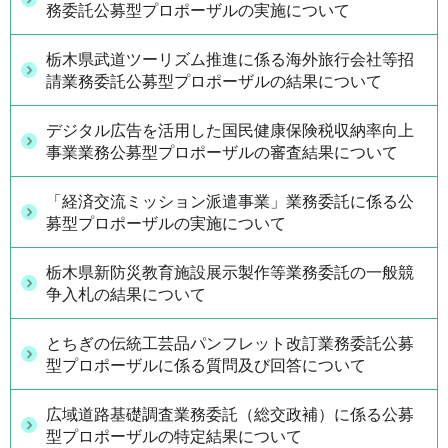
務委託公募型プロポーザルの実施について
栃木県武道ツーリズム推進に係る海外旅行会社等招
請業務委託公募型プロポーザルの結果について
デジタル広告を活用した国民健康保険税収納率向上
事業業務公募型プロポーザルの審査結果について
「経済交流ミッション派遣事業」業務委託に係る公
募型プロポーザルの実施について
栃木県新防災教育施設展示製作等業務委託の一般競
争入札の結果について
とちぎの伝統工芸品パンフレット改訂業務委託公募
型プロポーザルに係る質問及び回答について
広域道路基礎調査業務委託（総交政補）に係る公募
型プロポーザルの特定結果について