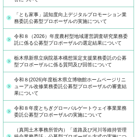
「とも家事」認知度向上デジタルプロモーション業
務委託公募型プロポーザルの実施について
令和８（2026）年度農村型地域運営調査研究業務委
託に係る公募型プロポーザルの選定結果について
栃木県新県立病院基本構想策定支援業務委託の公募
型プロポーザルに係る質問及び回答について
令和８(2026)年度栃木県立博物館ホームページリニ
ューアル改修業務委託公募型プロポーザルの審査結
果について
令和８年度とちぎグローバルゲートウェイ事業業務
委託公募型プロポーザルの実施について
（真岡土木事務所管内）「道路及び河川等維持管理
統合業務委託」公募型プロポーザル方式の実施につ