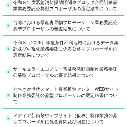
令和８年度緊急消防援助隊関東ブロック合同訓練事
業業務委託公募型プロポーザルの選定結果について
台湾における県産青果物プロモーション業務委託公
募型プロポーザルの審査結果について
令和８（2026）年度条件不利地域におけるデータ集
計及び可視化業務委託に係る公募型プロポーザルの
選定結果について
サーキュラーエコノミー普及啓発動画制作業務委託
公募型プロポーザルの審査結果について
とちぎ次世代スマート農業推進センターWEBサイト
制作業務委託公募型プロポーザルの選定結果につい
て
メディア芸術祭ウェブサイト（仮称）制作業務公募
型プロポーザルに係る質問及び回答について