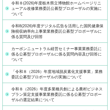
令和８(2026)年度栃木県立博物館ホームページリニ
ューアル改修業務委託公募型プロポーザルの実施に
ついて
令和8(2026)年度デジタル広告を活用した国民健康保
険税収納率向上事業業務委託公募型プロポーザルに
係る質問及び回答
カーボンニュートラル経営セミナー事業業務委託に
係る公募型プロポーザルに係る質問内容及び回答に
ついて
「令和８（2026）年度地域脱炭素化支援事業」業務
委託公募型プロポーザルの実施について
令和８（2026）年度多業種共創による農村ビジネス
プラン策定支援事業業務委託に係る公募型プロポー
ザルの選定結果について