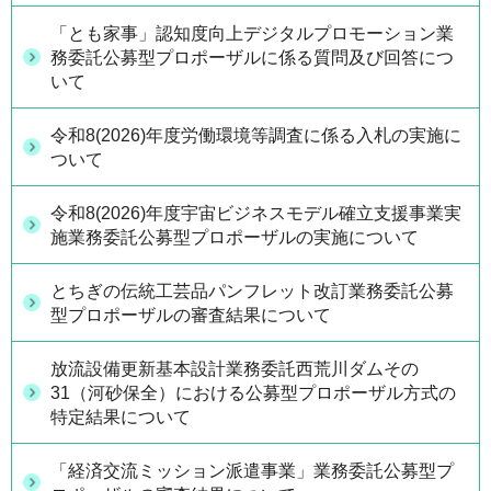
「とも家事」認知度向上デジタルプロモーション業
務委託公募型プロポーザルに係る質問及び回答につ
いて
令和8(2026)年度労働環境等調査に係る入札の実施に
ついて
令和8(2026)年度宇宙ビジネスモデル確立支援事業実
施業務委託公募型プロポーザルの実施について
とちぎの伝統工芸品パンフレット改訂業務委託公募
型プロポーザルの審査結果について
放流設備更新基本設計業務委託西荒川ダムその
31（河砂保全）における公募型プロポーザル方式の
特定結果について
「経済交流ミッション派遣事業」業務委託公募型プ