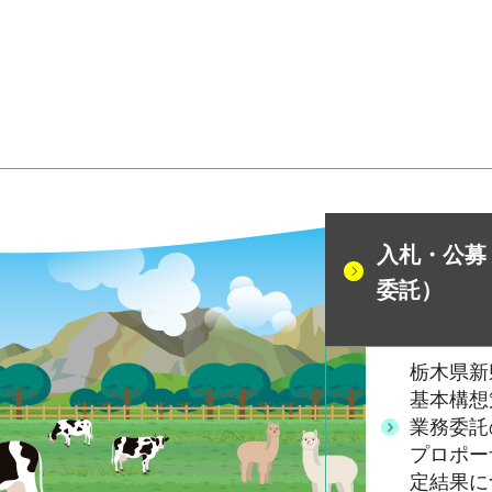
入札・公募
委託）
栃木県新
基本構想
業務委託
プロポー
定結果に