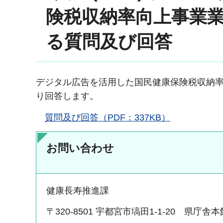
険税収納率向上事業
る質問及び回答
デジタル広告を活用した国民健康保険税収納
り回答します。
質問及び回答（PDF：337KB）
お問い合わせ
健康長寿推進課
〒320-8501 宇都宮市塙田1-1-20 県庁舎