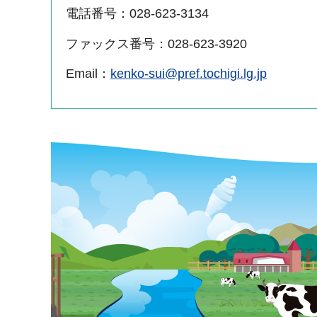
電話番号：028-623-3134
ファックス番号：028-623-3920
Email：
kenko-sui@pref.tochigi.lg.jp