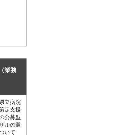
（業務
県立病院
策定支援
の公募型
ザルの選
ついて