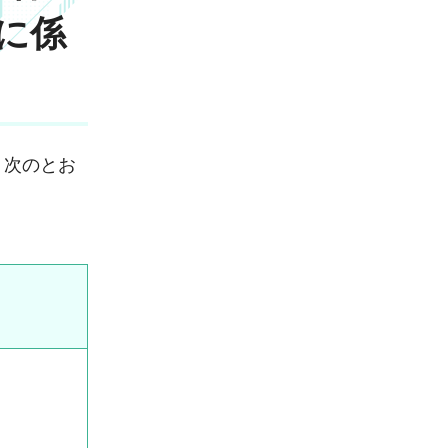
に係
、次のとお