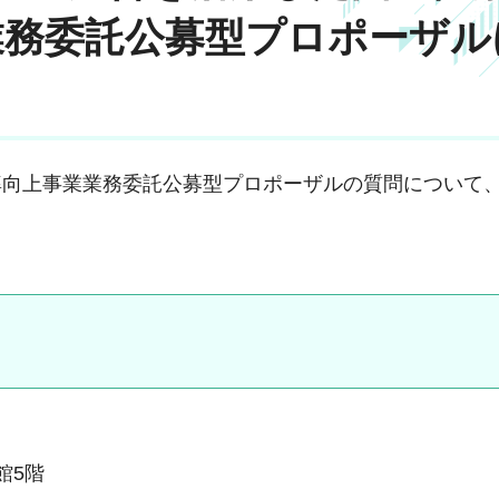
業務委託公募型プロポーザル
率向上事業業務委託公募型プロポーザルの質問について
本館5階