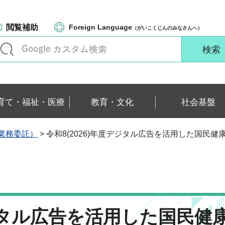
閲覧補助
Foreign Language
（がいこくじんのみなさんへ）
育て・福祉・医療
教育・文化
社会基盤
業務委託）
> 令和8(2026)年度デジタル広告を活用した国
デジタル広告を活用した国民健