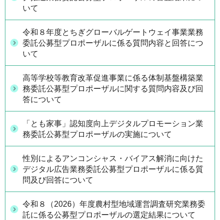
いて
令和８年度とちぎグローバルゲートウェイ事業業務
委託公募型プロポーザルに係る質問内容と回答につ
いて
高等学校等教育改革促進事業に係る体制基盤構築業
務委託公募型プロポーザルに関する質問内容及び回
答について
「とも家事」認知度向上デジタルプロモーション業
務委託公募型プロポーザルの実施について
性別によるアンコンシャス・バイアス解消に向けた
デジタル広告業務委託公募型プロポーザルに係る質
問及び回答について
令和８（2026）年度農村型地域運営調査研究業務委
託に係る公募型プロポーザルの選定結果について