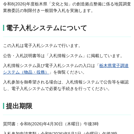
令和8(2026)年度栃木県「文化と知」の創造拠点整備に係る地質調査
業務委託の制限付き一般競争入札を実施します。
電子入札システムについて
この入札は電子入札システムで行います。
公告・入札説明書等は「入札情報システム」に掲載しています。
入札情報システム及び電子入札システムの入口は「
栃木県電子調達
システム（物品・役務）
」を御覧ください。
入札参加を御希望される場合は、入札情報システムで公告等を確認
し、電子入札システムで必要な手続きを行ってください。
提出期限
質問書：令和8(2026)年4月30日（木曜日）午後3時
入札参加申請書類：令和8(2026)年5月1日（金曜日）午後3時