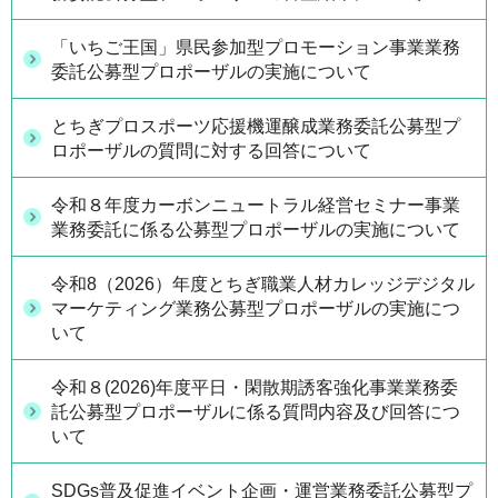
「いちご王国」県民参加型プロモーション事業業務
委託公募型プロポーザルの実施について
とちぎプロスポーツ応援機運醸成業務委託公募型プ
ロポーザルの質問に対する回答について
令和８年度カーボンニュートラル経営セミナー事業
業務委託に係る公募型プロポーザルの実施について
令和8（2026）年度とちぎ職業人材カレッジデジタル
マーケティング業務公募型プロポーザルの実施につ
いて
令和８(2026)年度平日・閑散期誘客強化事業業務委
託公募型プロポーザルに係る質問内容及び回答につ
いて
SDGs普及促進イベント企画・運営業務委託公募型プ