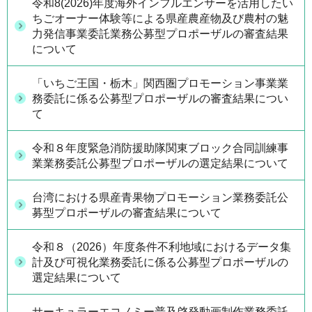
令和8(2026)年度海外インフルエンサーを活用したい
ちごオーナー体験等による県産農産物及び農村の魅
力発信事業委託業務公募型プロポーザルの審査結果
について
「いちご王国・栃木」関西圏プロモーション事業業
務委託に係る公募型プロポーザルの審査結果につい
て
令和８年度緊急消防援助隊関東ブロック合同訓練事
業業務委託公募型プロポーザルの選定結果について
台湾における県産青果物プロモーション業務委託公
募型プロポーザルの審査結果について
令和８（2026）年度条件不利地域におけるデータ集
計及び可視化業務委託に係る公募型プロポーザルの
選定結果について
サーキュラーエコノミー普及啓発動画制作業務委託