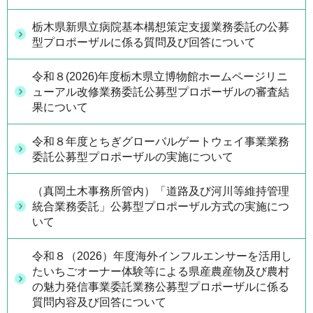
栃木県新県立病院基本構想策定支援業務委託の公募
型プロポーザルに係る質問及び回答について
令和８(2026)年度栃木県立博物館ホームページリニ
ューアル改修業務委託公募型プロポーザルの審査結
果について
令和８年度とちぎグローバルゲートウェイ事業業務
委託公募型プロポーザルの実施について
（真岡土木事務所管内）「道路及び河川等維持管理
統合業務委託」公募型プロポーザル方式の実施につ
いて
令和８（2026）年度海外インフルエンサーを活用し
たいちごオーナー体験等による県産農産物及び農村
の魅力発信事業委託業務公募型プロポーザルに係る
質問内容及び回答について