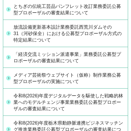
とちぎの伝統工芸品パンフレット改訂業務委託公募
型プロポーザルの審査結果について
放流設備更新基本設計業務委託西荒川ダムその
31（河砂保全）における公募型プロポーザル方式の
特定結果について
「経済交流ミッション派遣事業」業務委託公募型プ
ロポーザルの審査結果について
メディア芸術祭ウェブサイト（仮称）制作業務公募
型プロポーザルの実施について
令和8(2026)年度デジタルデータを駆使した戦略的林
業へのモデルチェンジ事業業務委託公募型プロポー
ザルの審査結果について
令和8(2026)年度栃木県動静脈連携ビジネスマッチン
グ推進業務委託公募型プロポーザルの審査結果につ