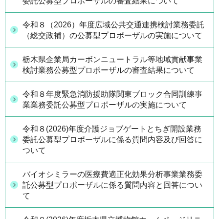
委託公募型プロポーザルの審査結果について
令和８（2026）年度広域公共交通連携検討業務委託
（総交政補）の公募型プロポーザルの実施について
栃木県企業局カーボンニュートラル等地域貢献事業
検討業務公募型プロポーザルの審査結果について
令和８年度緊急消防援助隊関東ブロック合同訓練事
業業務委託公募型プロポーザルの実施について
令和８(2026)年度介護ジョブゲートとちぎ開設業務
委託公募型プロポーザルに係る質問内容及び回答に
ついて
バイオシミラーの医療費適正化効果分析事業業務委
託公募型プロポーザルに係る質問内容と回答につい
て