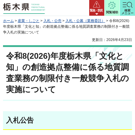
栃木県
緊急・防災
検索
閲覧補助
メニュー
ホーム
>
産業・しごと
>
入札・公売
>
入札・公募（業務委託）
> 令和8(2026)
年度栃木県「文化と知」の創造拠点整備に係る地質調査業務の制限付き一般競
争入札の実施について
更新日：2026年4月23日
令和8(2026)年度栃木県「文化と
知」の創造拠点整備に係る地質調
査業務の制限付き一般競争入札の
実施について
入札公告