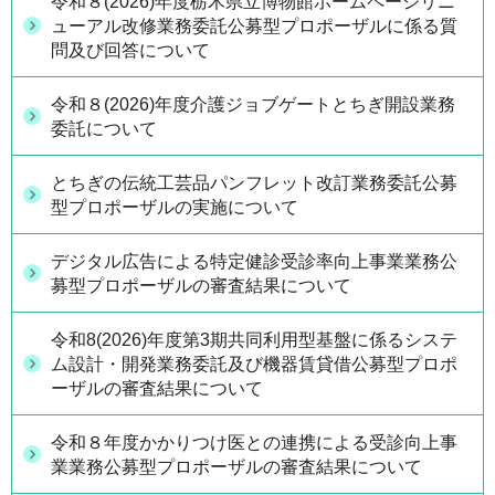
令和８(2026)年度栃木県立博物館ホームページリニ
ューアル改修業務委託公募型プロポーザルに係る質
問及び回答について
令和８(2026)年度介護ジョブゲートとちぎ開設業務
委託について
とちぎの伝統工芸品パンフレット改訂業務委託公募
型プロポーザルの実施について
デジタル広告による特定健診受診率向上事業業務公
募型プロポーザルの審査結果について
令和8(2026)年度第3期共同利用型基盤に係るシステ
ム設計・開発業務委託及び機器賃貸借公募型プロポ
ーザルの審査結果について
令和８年度かかりつけ医との連携による受診向上事
業業務公募型プロポーザルの審査結果について