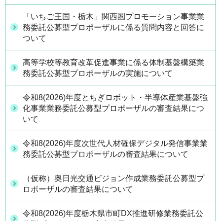
「いちご王国・栃木」関西圏プロモーション事業業
務委託公募型プロポーザルに係る質問内容と回答に
ついて
高等学校等教育改革促進事業に係る体制基盤構築業
務委託公募型プロポーザルの実施について
令和8(2026)年度とちぎロボット・半導体産業基盤強
化事業業務委託公募型プロポーザルの審査結果につ
いて
令和8(2026)年度次世代人材確保デジタル発信事業業
務委託公募型プロポーザルの審査結果について
（仮称）奥日光交通ビジョン作成業務委託公募型プ
ロポーザルの審査結果について
令和8(2026)年度栃木県市町DX推進研修業務委託公