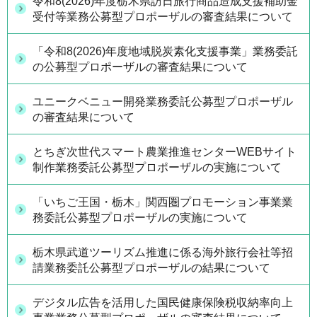
令和8(2026)年度栃木県訪日旅行商品造成支援補助金
受付等業務公募型プロポーザルの審査結果について
「令和8(2026)年度地域脱炭素化支援事業」業務委託
の公募型プロポーザルの審査結果について
ユニークベニュー開発業務委託公募型プロポーザル
の審査結果について
とちぎ次世代スマート農業推進センターWEBサイト
制作業務委託公募型プロポーザルの実施について
「いちご王国・栃木」関西圏プロモーション事業業
務委託公募型プロポーザルの実施について
栃木県武道ツーリズム推進に係る海外旅行会社等招
請業務委託公募型プロポーザルの結果について
デジタル広告を活用した国民健康保険税収納率向上