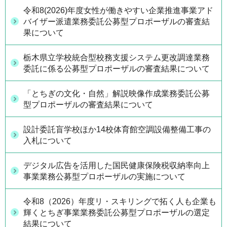
令和8(2026)年度女性が働きやすい企業推進事業アド
バイザー派遣業務委託公募型プロポーザルの審査結
果について
栃木県立学校統合型校務支援システム更改調達業務
委託に係る公募型プロポーザルの審査結果について
「とちぎの文化・自然」解説映像作成業務委託公募
型プロポーザルの審査結果について
設計委託盲学校ほか14校体育館空調設備整備工事の
入札について
デジタル広告を活用した国民健康保険税収納率向上
事業業務公募型プロポーザルの実施について
令和8（2026）年度リ・スキリングで拓く人も企業も
輝くとちぎ事業業務委託公募型プロポーザルの選定
結果について