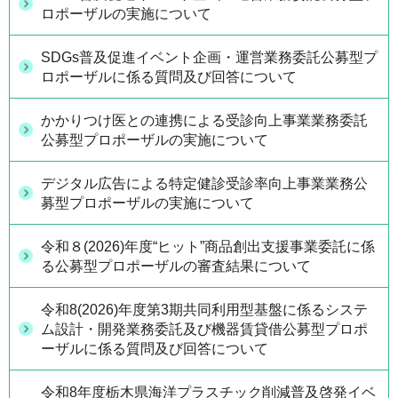
ロポーザルの実施について
SDGs普及促進イベント企画・運営業務委託公募型プ
ロポーザルに係る質問及び回答について
かかりつけ医との連携による受診向上事業業務委託
公募型プロポーザルの実施について
デジタル広告による特定健診受診率向上事業業務公
募型プロポーザルの実施について
令和８(2026)年度“ヒット”商品創出支援事業委託に係
る公募型プロポーザルの審査結果について
令和8(2026)年度第3期共同利用型基盤に係るシステ
ム設計・開発業務委託及び機器賃貸借公募型プロポ
ーザルに係る質問及び回答について
令和8年度栃木県海洋プラスチック削減普及啓発イベ