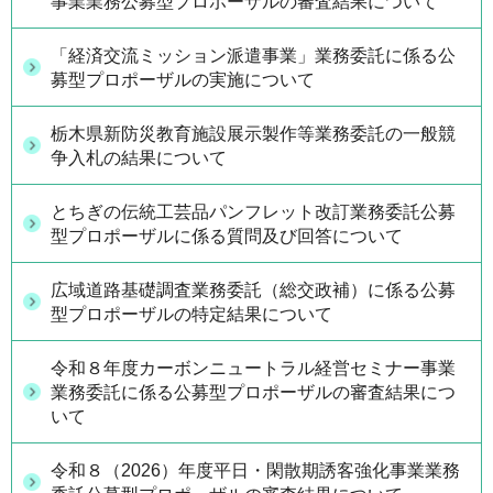
事業業務公募型プロポーザルの審査結果について
「経済交流ミッション派遣事業」業務委託に係る公
募型プロポーザルの実施について
栃木県新防災教育施設展示製作等業務委託の一般競
争入札の結果について
とちぎの伝統工芸品パンフレット改訂業務委託公募
型プロポーザルに係る質問及び回答について
広域道路基礎調査業務委託（総交政補）に係る公募
型プロポーザルの特定結果について
令和８年度カーボンニュートラル経営セミナー事業
業務委託に係る公募型プロポーザルの審査結果につ
いて
令和８（2026）年度平日・閑散期誘客強化事業業務