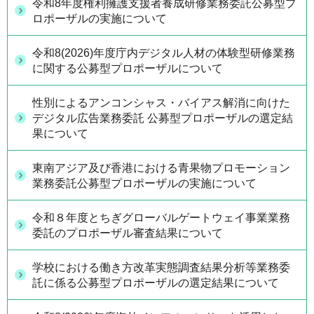
令和8年度権利擁護支援者養成研修業務委託公募型プ
ロポーザルの実施について
令和8(2026)年度庁内デジタル人材の体験型研修業務
に関する公募型プロポーザルについて
性別によるアンコンシャス・バイアス解消に向けた
デジタル広告業務委託 公募型プロポーザルの選定結
果について
東南アジア及び香港における青果物プロモーション
業務委託公募型プロポーザルの実施について
令和８年度とちぎグローバルゲートウェイ事業業務
委託のプロポーザル審査結果について
学校における働き方改革実態調査結果分析等業務委
託に係る公募型プロポーザルの選定結果について