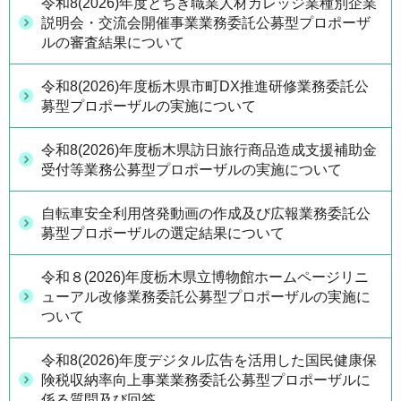
令和8(2026)年度とちぎ職業人材カレッジ業種別企業
説明会・交流会開催事業業務委託公募型プロポーザ
ルの審査結果について
令和8(2026)年度栃木県市町DX推進研修業務委託公
募型プロポーザルの実施について
令和8(2026)年度栃木県訪日旅行商品造成支援補助金
受付等業務公募型プロポーザルの実施について
自転車安全利用啓発動画の作成及び広報業務委託公
募型プロポーザルの選定結果について
令和８(2026)年度栃木県立博物館ホームページリニ
ューアル改修業務委託公募型プロポーザルの実施に
ついて
令和8(2026)年度デジタル広告を活用した国民健康保
険税収納率向上事業業務委託公募型プロポーザルに
係る質問及び回答