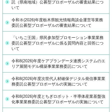
託（県南地域）公募型プロポーザルの審査結果につ
いて
令和８(2026)年度栃木県観光情報商談会運営等業務
委託公募型プロポーザルの審査結果について
「いちご王国」県民参加型プロモーション事業業務
委託公募型プロポーザルに係る質問内容と回答につ
いて
令和8(2026)年度ケアプランデータ連携システムのエ
リア展開モデル構築事業業務委託について
令和8(2026)年度次世代人材確保デジタル発信事業業
務委託公募型プロポーザルの実施について
令和8(2026)年度とちぎロボット・半導体産業基盤強
化事業業務委託公募型プロポーザルの実施について