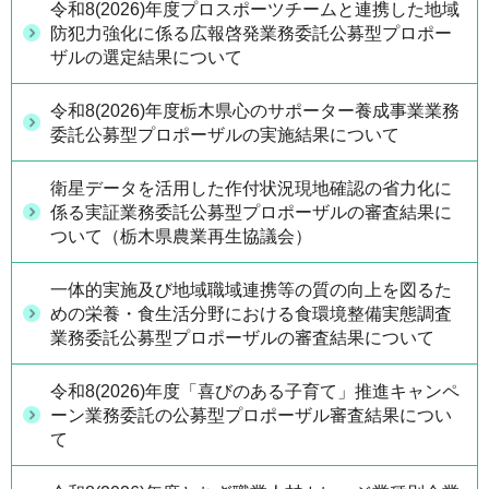
令和8(2026)年度プロスポーツチームと連携した地域
防犯力強化に係る広報啓発業務委託公募型プロポー
ザルの選定結果について
令和8(2026)年度栃木県心のサポーター養成事業業務
委託公募型プロポーザルの実施結果について
衛星データを活用した作付状況現地確認の省力化に
係る実証業務委託公募型プロポーザルの審査結果に
ついて（栃木県農業再生協議会）
一体的実施及び地域職域連携等の質の向上を図るた
めの栄養・食生活分野における食環境整備実態調査
業務委託公募型プロポーザルの審査結果について
令和8(2026)年度「喜びのある子育て」推進キャンペ
ーン業務委託の公募型プロポーザル審査結果につい
て