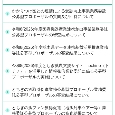
かかりつけ医との連携による受診向上事業業務委託
公募型プロポーザルの質問及び回答について
令和8(2026)年度医療機器産業連携創出事業業務委託
公募型プロポーザルの審査結果について
令和8(2026)年度栃木県データ連携基盤活用推進業務
委託公募型プロポーザルの審査結果について
令和8(2026)年度とちぎ就農支援サイト「tochino（ト
チノ）」を活用した情報発信業務委託に係る公募型
プロポーザルの実施について
とちぎの酒取引促進業務公募型プロポーザル業務委
託公募型プロポーザルの審査結果について
とちぎの酒ファン獲得促進（地酒列車ツアー等）業
務委託公募型プロポーザルの審査結果について