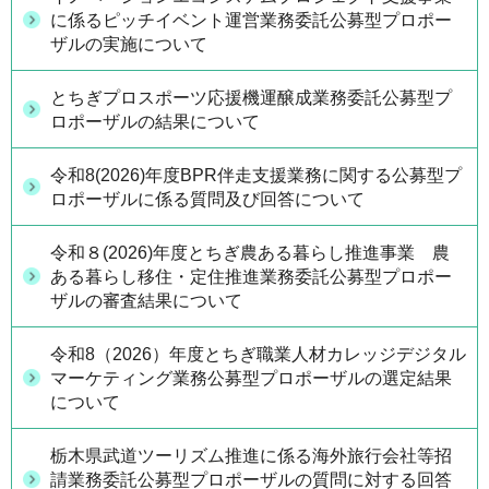
に係るピッチイベント運営業務委託公募型プロポー
ザルの実施について
とちぎプロスポーツ応援機運醸成業務委託公募型プ
ロポーザルの結果について
令和8(2026)年度BPR伴走支援業務に関する公募型プ
ロポーザルに係る質問及び回答について
令和８(2026)年度とちぎ農ある暮らし推進事業 農
ある暮らし移住・定住推進業務委託公募型プロポー
ザルの審査結果について
令和8（2026）年度とちぎ職業人材カレッジデジタル
マーケティング業務公募型プロポーザルの選定結果
について
栃木県武道ツーリズム推進に係る海外旅行会社等招
請業務委託公募型プロポーザルの質問に対する回答