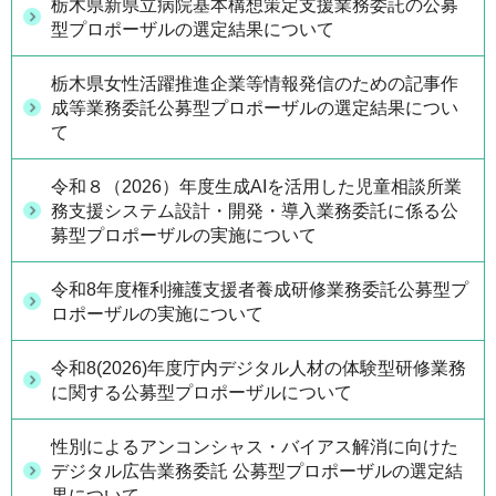
栃木県新県立病院基本構想策定支援業務委託の公募
型プロポーザルの選定結果について
栃木県女性活躍推進企業等情報発信のための記事作
成等業務委託公募型プロポーザルの選定結果につい
て
令和８（2026）年度生成AIを活用した児童相談所業
務支援システム設計・開発・導入業務委託に係る公
募型プロポーザルの実施について
令和8年度権利擁護支援者養成研修業務委託公募型プ
ロポーザルの実施について
令和8(2026)年度庁内デジタル人材の体験型研修業務
に関する公募型プロポーザルについて
性別によるアンコンシャス・バイアス解消に向けた
デジタル広告業務委託 公募型プロポーザルの選定結
果について