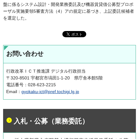
盤に係るシステム設計・開発業務委託及び機器賃貸借公募型プロポ
ーザル実施要領5審査方法（4）アの規定に基づき、上記委託候補者
を選定した。
お問い合わせ
行政改革ＩＣＴ推進課 デジタル行政担当
〒320-8501 宇都宮市塙田1-1-20 県庁舎本館5階
電話番号：028-623-2215
Email：
gyokaku-ict@pref.tochigi.lg.jp
入札・公募（業務委託）