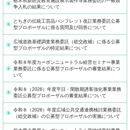
栃木県新防災教育施設展示製作等業務委託の一般競
争入札の結果について
とちぎの伝統工芸品パンフレット改訂業務委託公募
型プロポーザルに係る質問及び回答について
広域道路基礎調査業務委託（総交政補）に係る公募
型プロポーザルの特定結果について
令和８年度カーボンニュートラル経営セミナー事業
業務委託に係る公募型プロポーザルの審査結果につ
いて
令和８（2026）年度平日・閑散期誘客強化事業業務
委託公募型プロポーザルの審査結果について
令和８（2026）年度広域公共交通連携検討業務委託
（総交政補）の公募型プロポーザルの実施について