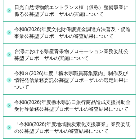
日光自然博物館エントランス棟（仮称）整備事業に
係る公募型プロポーザルの実施について
令和8(2026)年度文化財保護資金調達方法普及・促進
事業公募型プロポーザルの審査結果について
台湾における県産青果物プロモーション業務委託公
募型プロポーザルの実施について
令和８(2026)年度「栃木県職員募集案内」制作及び
情報発信業務委託公募型プロポーザルの選定結果に
ついて
令和8(2026)年度栃木県訪日旅行商品造成支援補助金
受付等業務公募型プロポーザルの審査結果について
「令和8(2026)年度地域脱炭素化支援事業」業務委託
の公募型プロポーザルの審査結果について