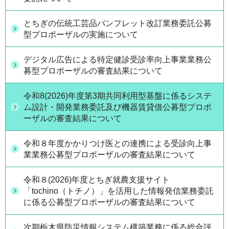
とちぎの伝統工芸品パンフレット改訂業務委託公募
型プロポーザルの実施について
デジタル広告による特定健診受診率向上事業業務公
募型プロポーザルの審査結果について
令和8(2026)年度第3期共同利用型基盤に係るシステ
ム設計・開発業務委託及び機器賃貸借公募型プロポ
ーザルの審査結果について
令和８年度かかりつけ医との連携による受診向上事
業業務公募型プロポーザルの審査結果について
令和８(2026)年度とちぎ就農支援サイト
「tochino（トチノ）」を活用した情報発信業務委託
に係る公募型プロポーザルの審査結果について
次期栃木県防災情報システム構築業務に係る総合評