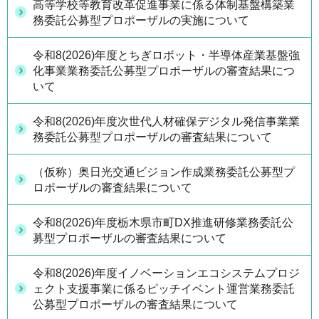
高等学校等教育改革促進事業に係る体制基盤構築業
務委託公募型プロポーザルの実施について
令和8(2026)年度とちぎロボット・半導体産業基盤強
化事業業務委託公募型プロポーザルの審査結果につ
いて
令和8(2026)年度次世代人材確保デジタル発信事業業
務委託公募型プロポーザルの審査結果について
（仮称）奥日光交通ビジョン作成業務委託公募型プ
ロポーザルの審査結果について
令和8(2026)年度栃木県市町DX推進研修業務委託公
募型プロポーザルの審査結果について
令和8(2026)年度イノベーションエコシステムプロジ
ェクト支援事業に係るピッチイベント運営業務委託
公募型プロポーザルの審査結果について