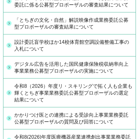
委託に係る公募型プロポーザルの審査結果について
「とちぎの文化・自然」解説映像作成業務委託公募
型プロポーザルの審査結果について
設計委託盲学校ほか14校体育館空調設備整備工事の
入札について
デジタル広告を活用した国民健康保険税収納率向上
事業業務公募型プロポーザルの実施について
令和8（2026）年度リ・スキリングで拓く人も企業も
輝くとちぎ事業業務委託公募型プロポーザルの選定
結果について
かかりつけ医との連携による受診向上事業業務委託
公募型プロポーザルの質問及び回答について
令和8(2026)年度医療機器産業連携創出事業業務委託