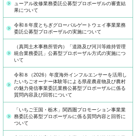
ューアル改修業務委託公募型プロポーザルの審査結
果について
令和８年度とちぎグローバルゲートウェイ事業業務
委託公募型プロポーザルの実施について
（真岡土木事務所管内）「道路及び河川等維持管理
統合業務委託」公募型プロポーザル方式の実施につ
いて
令和８（2026）年度海外インフルエンサーを活用し
たいちごオーナー体験等による県産農産物及び農村
の魅力発信事業委託業務公募型プロポーザルに係る
質問内容及び回答について
「いちご王国・栃木」関西圏プロモーション事業業
務委託公募型プロポーザルに係る質問内容と回答に
ついて