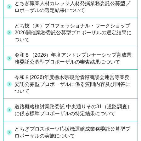
とちぎ職業人材カレッジ人材発掘業務委託公募型プ
ロポーザルの選定結果について
とち技（ぎ）プロフェッショナル・ワークショップ
2026開催業務委託公募型プロポーザルの選定結果に
ついて
令和８（2026）年度アントレプレナーシップ育成業
務委託公募型プロポーザルの審査結果について
令和８(2026)年度栃木県観光情報商談会運営等業務
委託公募型プロポーザルに係る質問内容及び回答に
ついて
道路概略検討業務委託 中央通りその31（道路調査）
に係る標準プロポーザルの特定結果について
とちぎプロスポーツ応援機運醸成業務委託公募型プ
ロポーザルの実施について