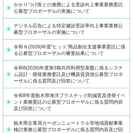
かかりつけ医との連携による受診向上事業業務委託
公募型プロポーザルの実施について
デジタル広告による特定健診受診率向上事業業務公
募型プロポーザルの実施について
令和８(2026)年度“ヒット”商品創出支援事業委託に係
る公募型プロポーザルの審査結果について
令和8(2026)年度第3期共同利用型基盤に係るシステ
ム設計・開発業務委託及び機器賃貸借公募型プロポ
ーザルに係る質問及び回答について
令和8年度栃木県海洋プラスチック削減普及啓発イベ
ント業務委託の公募型プロポーザルに係る質問内容
及び回答について
栃木県企業局カーボンニュートラル等地域貢献事業
検討業務公募型プロポーザルに係る質問内容及び回