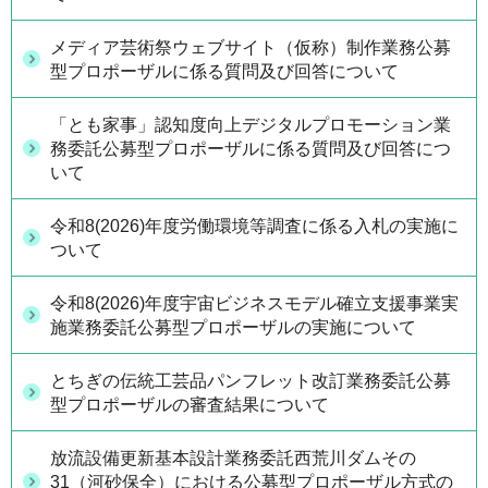
メディア芸術祭ウェブサイト（仮称）制作業務公募
型プロポーザルに係る質問及び回答について
「とも家事」認知度向上デジタルプロモーション業
務委託公募型プロポーザルに係る質問及び回答につ
いて
令和8(2026)年度労働環境等調査に係る入札の実施に
ついて
令和8(2026)年度宇宙ビジネスモデル確立支援事業実
施業務委託公募型プロポーザルの実施について
とちぎの伝統工芸品パンフレット改訂業務委託公募
型プロポーザルの審査結果について
放流設備更新基本設計業務委託西荒川ダムその
31（河砂保全）における公募型プロポーザル方式の