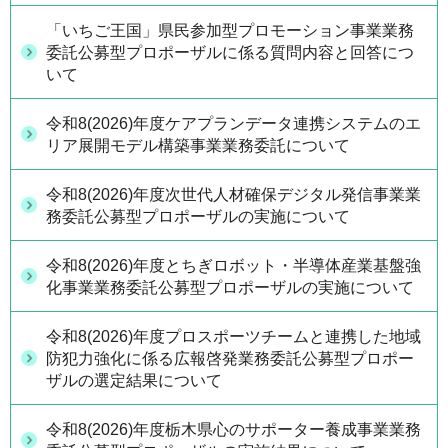
「いちご王国」県民参加型プロモーション事業業務
委託公募型プロポーザルに係る質問内容と回答につ
いて
令和8(2026)年度ケアプランデータ連携システムのエ
リア展開モデル構築事業業務委託について
令和8(2026)年度次世代人材確保デジタル発信事業業
務委託公募型プロポーザルの実施について
令和8(2026)年度とちぎロボット・半導体産業基盤強
化事業業務委託公募型プロポーザルの実施について
令和8(2026)年度プロスポーツチームと連携した地域
防犯力強化に係る広報啓発業務委託公募型プロポー
ザルの選定結果について
令和8(2026)年度栃木県心のサポーター養成事業業務