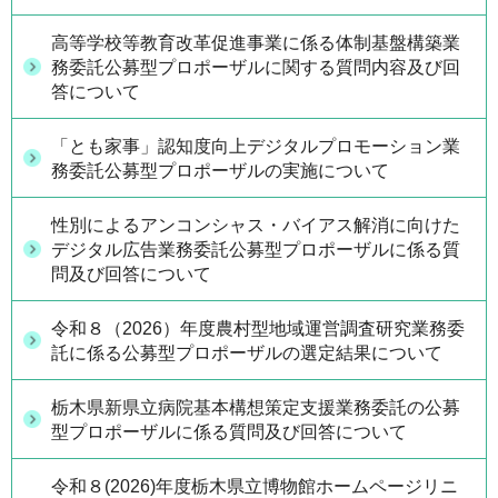
高等学校等教育改革促進事業に係る体制基盤構築業
務委託公募型プロポーザルに関する質問内容及び回
答について
「とも家事」認知度向上デジタルプロモーション業
務委託公募型プロポーザルの実施について
性別によるアンコンシャス・バイアス解消に向けた
デジタル広告業務委託公募型プロポーザルに係る質
問及び回答について
令和８（2026）年度農村型地域運営調査研究業務委
託に係る公募型プロポーザルの選定結果について
栃木県新県立病院基本構想策定支援業務委託の公募
型プロポーザルに係る質問及び回答について
令和８(2026)年度栃木県立博物館ホームページリニ