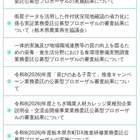
委託公募型プロポーザルの実施結果について
衛星データを活用した作付状況現地確認の省力化に
係る実証業務委託公募型プロポーザルの審査結果に
ついて（栃木県農業再生協議会）
一体的実施及び地域職域連携等の質の向上を図るた
めの栄養・食生活分野における食環境整備実態調査
業務委託公募型プロポーザルの審査結果について
令和8(2026)年度「喜びのある子育て」推進キャンペ
ーン業務委託の公募型プロポーザル審査結果につい
て
令和8(2026)年度とちぎ職業人材カレッジ業種別企業
説明会・交流会開催事業業務委託公募型プロポーザ
ルの審査結果について
令和8(2026)年度栃木県市町DX推進研修業務委託公
募型プロポーザルの実施について