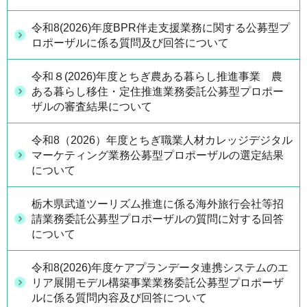
令和8(2026)年度BPR伴走支援業務に関する公募型プ
ロポーザルに係る質問及び回答について
令和８(2026)年度とちぎ農ある暮らし推進事業 農
ある暮らし移住・定住推進業務委託公募型プロポー
ザルの審査結果について
令和8（2026）年度とちぎ職業人材カレッジデジタル
マーケティング業務公募型プロポーザルの選定結果
について
栃木県武道ツーリズム推進に係る海外旅行会社等招
請業務委託公募型プロポーザルの質問に対する回答
について
令和8(2026)年度ケアプランデータ連携システムのエ
リア展開モデル構築事業業務委託公募型プロポーザ
ルに係る質問内容及び回答について