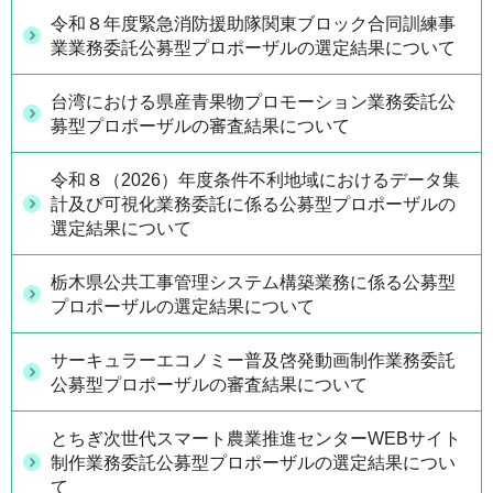
令和８年度緊急消防援助隊関東ブロック合同訓練事
業業務委託公募型プロポーザルの選定結果について
台湾における県産青果物プロモーション業務委託公
募型プロポーザルの審査結果について
令和８（2026）年度条件不利地域におけるデータ集
計及び可視化業務委託に係る公募型プロポーザルの
選定結果について
栃木県公共工事管理システム構築業務に係る公募型
プロポーザルの選定結果について
サーキュラーエコノミー普及啓発動画制作業務委託
公募型プロポーザルの審査結果について
とちぎ次世代スマート農業推進センターWEBサイト
制作業務委託公募型プロポーザルの選定結果につい
て