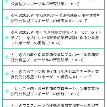
公募型プロポーザルの審査結果について
令和8(2026)年度栃木県データ連携基盤活用推進業務
委託公募型プロポーザルの審査結果について
令和8(2026)年度とちぎ就農支援サイト「tochino（ト
チノ）」を活用した情報発信業務委託に係る公募型
プロポーザルの実施について
とちぎの酒取引促進業務公募型プロポーザル業務委
託公募型プロポーザルの審査結果について
とちぎの酒ファン獲得促進（地酒列車ツアー等）業
務委託公募型プロポーザルの審査結果について
「いちご王国」県民参加型プロモーション事業業務
委託公募型プロポーザルの実施について
とちぎプロスポーツ応援機運醸成業務委託公募型プ