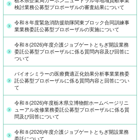
栃木県企業局カーボンニュートラル等地域貢献事業
検討業務公募型プロポーザルの審査結果について
令和８年度緊急消防援助隊関東ブロック合同訓練事
業業務委託公募型プロポーザルの実施について
令和８(2026)年度介護ジョブゲートとちぎ開設業務
委託公募型プロポーザルに係る質問内容及び回答に
ついて
バイオシミラーの医療費適正化効果分析事業業務委
託公募型プロポーザルに係る質問内容と回答につい
て
令和８(2026)年度栃木県立博物館ホームページリニ
ューアル改修業務委託公募型プロポーザルに係る質
問及び回答について
令和８(2026)年度介護ジョブゲートとちぎ開設業務
委託について