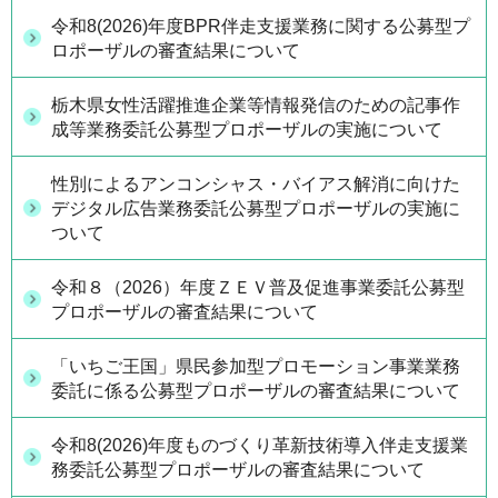
令和8(2026)年度BPR伴走支援業務に関する公募型プ
ロポーザルの審査結果について
栃木県女性活躍推進企業等情報発信のための記事作
成等業務委託公募型プロポーザルの実施について
性別によるアンコンシャス・バイアス解消に向けた
デジタル広告業務委託公募型プロポーザルの実施に
ついて
令和８（2026）年度ＺＥＶ普及促進事業委託公募型
プロポーザルの審査結果について
「いちご王国」県民参加型プロモーション事業業務
委託に係る公募型プロポーザルの審査結果について
令和8(2026)年度ものづくり革新技術導入伴走支援業
務委託公募型プロポーザルの審査結果について