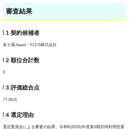
審査結果
1 契約候補者
富士通Japan・FLCS株式会社
2 順位合計数
5
3 評価総合点
77.60点
4 選定理由
選定委員会による審査の結果、令和8(2026)年度第3期共同利用型基