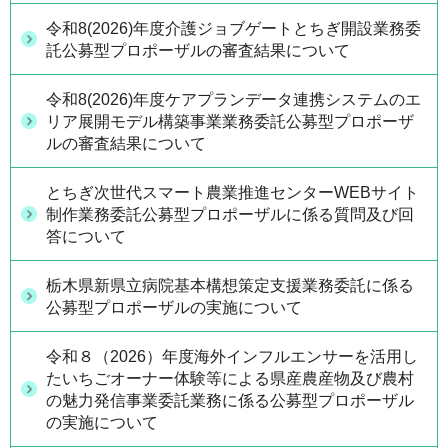
令和8(2026)年度介護ジョブゲートとちぎ開設業務委
託公募型プロポーザルの審査結果について
令和8(2026)年度ケアプランデータ連携システムのエ
リア展開モデル構築事業業務委託公募型プロポーザ
ルの審査結果について
とちぎ次世代スマート農業推進センターWEBサイト
制作業務委託公募型プロポーザルに係る質問及び回
答について
栃木県新県立病院基本構想策定支援業務委託に係る
公募型プロポーザルの実施について
令和８（2026）年度海外インフルエンサーを活用し
たいちごオーナー体験等による県産農産物及び農村
の魅力発信事業委託業務に係る公募型プロポーザル
の実施について