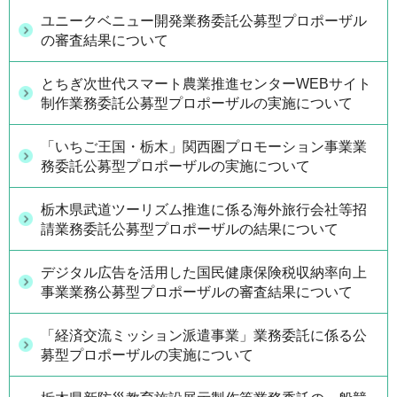
ユニークベニュー開発業務委託公募型プロポーザル
の審査結果について
とちぎ次世代スマート農業推進センターWEBサイト
制作業務委託公募型プロポーザルの実施について
「いちご王国・栃木」関西圏プロモーション事業業
務委託公募型プロポーザルの実施について
栃木県武道ツーリズム推進に係る海外旅行会社等招
請業務委託公募型プロポーザルの結果について
デジタル広告を活用した国民健康保険税収納率向上
事業業務公募型プロポーザルの審査結果について
「経済交流ミッション派遣事業」業務委託に係る公
募型プロポーザルの実施について