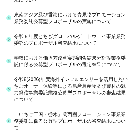
東南アジア及び香港における青果物プロモーション
業務委託公募型プロポーザルの実施について
令和８年度とちぎグローバルゲートウェイ事業業務
委託のプロポーザル審査結果について
学校における働き方改革実態調査結果分析等業務委
託に係る公募型プロポーザルの選定結果について
令和8(2026)年度海外インフルエンサーを活用したい
ちごオーナー体験等による県産農産物及び農村の魅
力発信事業委託業務公募型プロポーザルの審査結果
について
「いちご王国・栃木」関西圏プロモーション事業業
務委託に係る公募型プロポーザルの審査結果につい
て