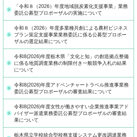
「令和８（2026）年度地域脱炭素化支援事業」業務
委託公募型プロポーザルの実施について
令和８（2026）年度多業種共創による農村ビジネス
プラン策定支援事業業務委託に係る公募型プロポー
ザルの選定結果について
令和8(2026)年度栃木県「文化と知」の創造拠点整備
に係る地質調査業務の制限付き一般競争入札の結果
について
令和8(2026)年度アドベンチャートラベル推進事業務
委託公募型プロポーザルの審査結果について
令和8(2026)年度女性が働きやすい企業推進事業アド
バイザー派遣業務委託公募型プロポーザルの審査結
果について
栃木県立学校統合型校務支援システム更改調達業務