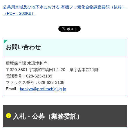
公共用水域及び地下水における 有機フッ素化合物調査要領（抜粋）
（PDF：200KB）
お問い合わせ
環境保全課 水環境担当
〒320-8501 宇都宮市塙田1-1-20 県庁舎本館11階
電話番号：028-623-3189
ファックス番号：028-623-3138
Email：
kankyo@pref.tochigi.lg.jp
入札・公募（業務委託）