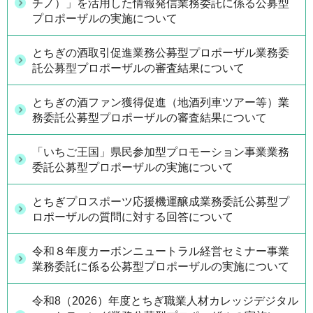
チノ）」を活用した情報発信業務委託に係る公募型
プロポーザルの実施について
とちぎの酒取引促進業務公募型プロポーザル業務委
託公募型プロポーザルの審査結果について
とちぎの酒ファン獲得促進（地酒列車ツアー等）業
務委託公募型プロポーザルの審査結果について
「いちご王国」県民参加型プロモーション事業業務
委託公募型プロポーザルの実施について
とちぎプロスポーツ応援機運醸成業務委託公募型プ
ロポーザルの質問に対する回答について
令和８年度カーボンニュートラル経営セミナー事業
業務委託に係る公募型プロポーザルの実施について
令和8（2026）年度とちぎ職業人材カレッジデジタル