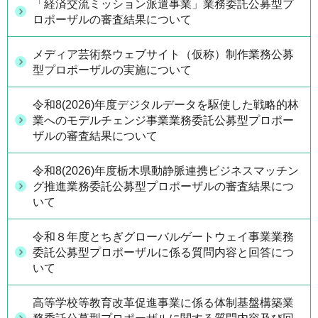
「経済交流ミッション派遣事業」業務委託公募型プ
ロポーザルの審査結果について
メディア芸術祭ウェブサイト（仮称）制作業務公募
型プロポーザルの実施について
令和8(2026)年度デジタルデータを駆使した戦略的林
業へのモデルチェンジ事業業務委託公募型プロポー
ザルの審査結果について
令和8(2026)年度栃木県動静脈連携ビジネスマッチン
グ推進業務委託公募型プロポーザルの審査結果につ
いて
令和８年度とちぎグローバルゲートウェイ事業業務
委託公募型プロポーザルに係る質問内容と回答につ
いて
高等学校等教育改革促進事業に係る体制基盤構築業