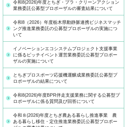
令和8(2026)年度とちぎ・プラ・クリーンアクション
業務委託公募型プロポーザルの審査結果について
令和8（2026）年度栃木県動静脈連携ビジネスマッチ
ング推進業務委託の公募型プロポーザルの実施につ
いて
イノベーションエコシステムプロジェクト支援事業
に係るピッチイベント運営業務委託公募型プロポー
ザルの実施について
とちぎプロスポーツ応援機運醸成業務委託公募型プ
ロポーザルの結果について
令和8(2026)年度BPR伴走支援業務に関する公募型プ
ロポーザルに係る質問及び回答について
令和８(2026)年度とちぎ農ある暮らし推進事業 農
ある暮らし移住・定住推進業務委託公募型プロポー