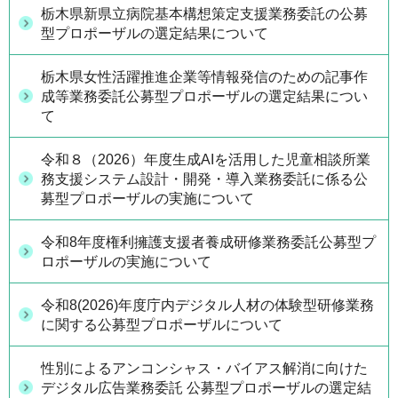
栃木県新県立病院基本構想策定支援業務委託の公募
型プロポーザルの選定結果について
栃木県女性活躍推進企業等情報発信のための記事作
成等業務委託公募型プロポーザルの選定結果につい
て
令和８（2026）年度生成AIを活用した児童相談所業
務支援システム設計・開発・導入業務委託に係る公
募型プロポーザルの実施について
令和8年度権利擁護支援者養成研修業務委託公募型プ
ロポーザルの実施について
令和8(2026)年度庁内デジタル人材の体験型研修業務
に関する公募型プロポーザルについて
性別によるアンコンシャス・バイアス解消に向けた
デジタル広告業務委託 公募型プロポーザルの選定結