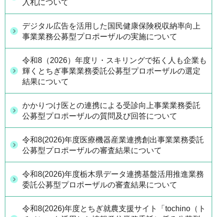
入札について
デジタル広告を活用した国民健康保険税収納率向上
事業業務公募型プロポーザルの実施について
令和8（2026）年度リ・スキリングで拓く人も企業も
輝くとちぎ事業業務委託公募型プロポーザルの選定
結果について
かかりつけ医との連携による受診向上事業業務委託
公募型プロポーザルの質問及び回答について
令和8(2026)年度医療機器産業連携創出事業業務委託
公募型プロポーザルの審査結果について
令和8(2026)年度栃木県データ連携基盤活用推進業務
委託公募型プロポーザルの審査結果について
令和8(2026)年度とちぎ就農支援サイト「tochino（ト