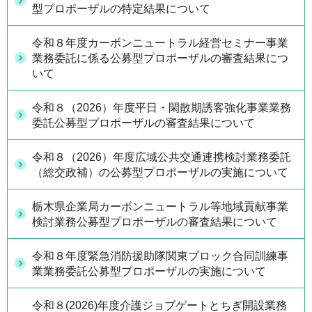
型プロポーザルの特定結果について
令和８年度カーボンニュートラル経営セミナー事業
業務委託に係る公募型プロポーザルの審査結果につ
いて
令和８（2026）年度平日・閑散期誘客強化事業業務
委託公募型プロポーザルの審査結果について
令和８（2026）年度広域公共交通連携検討業務委託
（総交政補）の公募型プロポーザルの実施について
栃木県企業局カーボンニュートラル等地域貢献事業
検討業務公募型プロポーザルの審査結果について
令和８年度緊急消防援助隊関東ブロック合同訓練事
業業務委託公募型プロポーザルの実施について
令和８(2026)年度介護ジョブゲートとちぎ開設業務