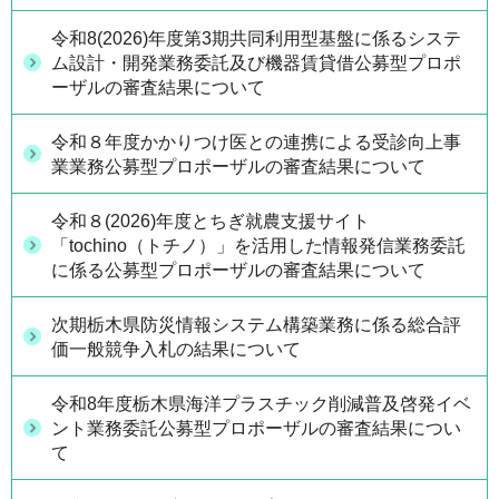
令和8(2026)年度第3期共同利用型基盤に係るシステ
ム設計・開発業務委託及び機器賃貸借公募型プロポ
ーザルの審査結果について
令和８年度かかりつけ医との連携による受診向上事
業業務公募型プロポーザルの審査結果について
令和８(2026)年度とちぎ就農支援サイト
「tochino（トチノ）」を活用した情報発信業務委託
に係る公募型プロポーザルの審査結果について
次期栃木県防災情報システム構築業務に係る総合評
価一般競争入札の結果について
令和8年度栃木県海洋プラスチック削減普及啓発イベ
ント業務委託公募型プロポーザルの審査結果につい
て