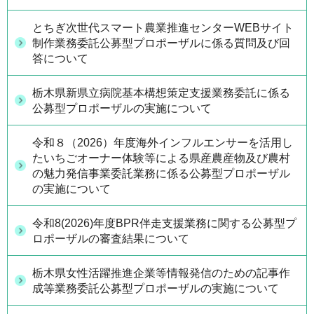
とちぎ次世代スマート農業推進センターWEBサイト
制作業務委託公募型プロポーザルに係る質問及び回
答について
栃木県新県立病院基本構想策定支援業務委託に係る
公募型プロポーザルの実施について
令和８（2026）年度海外インフルエンサーを活用し
たいちごオーナー体験等による県産農産物及び農村
の魅力発信事業委託業務に係る公募型プロポーザル
の実施について
令和8(2026)年度BPR伴走支援業務に関する公募型プ
ロポーザルの審査結果について
栃木県女性活躍推進企業等情報発信のための記事作
成等業務委託公募型プロポーザルの実施について