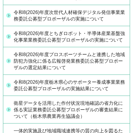
令和8(2026)年度次世代人材確保デジタル発信事業業
務委託公募型プロポーザルの実施について
令和8(2026)年度とちぎロボット・半導体産業基盤強
化事業業務委託公募型プロポーザルの実施について
令和8(2026)年度プロスポーツチームと連携した地域
防犯力強化に係る広報啓発業務委託公募型プロポー
ザルの選定結果について
令和8(2026)年度栃木県心のサポーター養成事業業務
委託公募型プロポーザルの実施結果について
衛星データを活用した作付状況現地確認の省力化に
係る実証業務委託公募型プロポーザルの審査結果に
ついて（栃木県農業再生協議会）
一体的実施及び地域職域連携等の質の向上を図るた