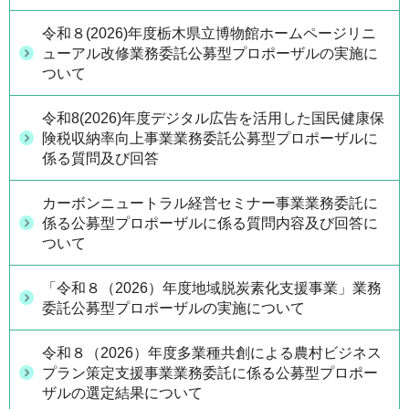
令和８(2026)年度栃木県立博物館ホームページリニ
ューアル改修業務委託公募型プロポーザルの実施に
ついて
令和8(2026)年度デジタル広告を活用した国民健康保
険税収納率向上事業業務委託公募型プロポーザルに
係る質問及び回答
カーボンニュートラル経営セミナー事業業務委託に
係る公募型プロポーザルに係る質問内容及び回答に
ついて
「令和８（2026）年度地域脱炭素化支援事業」業務
委託公募型プロポーザルの実施について
令和８（2026）年度多業種共創による農村ビジネス
プラン策定支援事業業務委託に係る公募型プロポー
ザルの選定結果について