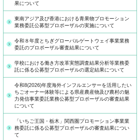
果について
東南アジア及び香港における青果物プロモーション
業務委託公募型プロポーザルの実施について
令和８年度とちぎグローバルゲートウェイ事業業務
委託のプロポーザル審査結果について
学校における働き方改革実態調査結果分析等業務委
託に係る公募型プロポーザルの選定結果について
令和8(2026)年度海外インフルエンサーを活用したい
ちごオーナー体験等による県産農産物及び農村の魅
力発信事業委託業務公募型プロポーザルの審査結果
について
「いちご王国・栃木」関西圏プロモーション事業業
務委託に係る公募型プロポーザルの審査結果につい
て