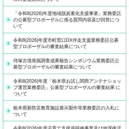
「令和8(2026)年度地域脱炭素化支援事業」業務委託
の公募型プロポーザルに係る質問内容及び回答につ
いて
令和8(2026)年度市町窓口DX伴走支援業務委託公募
型プロポーザルの審査結果について
侍塚古墳発掘調査成果報告シンポジウム業務委託公
募型プロポーザルの審査結果について
令和8(2026)年度「栃木県お試し関西アンテナショッ
プ運営業務委託」公募型プロポーザルの審査結果 に
ついて
栃木県新防災教育施設展示製作等業務委託の入札に
ついて
令和8(2026)年度子育て支援員研修事業及び放課後児