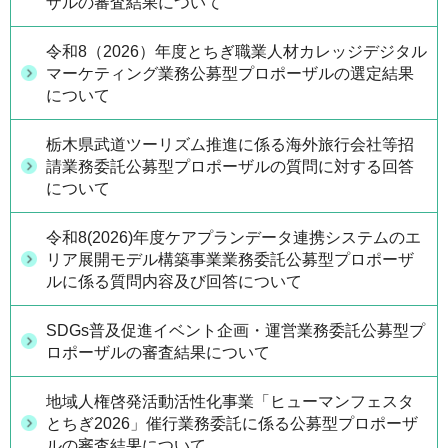
ザルの審査結果について
令和8（2026）年度とちぎ職業人材カレッジデジタル
マーケティング業務公募型プロポーザルの選定結果
について
栃木県武道ツーリズム推進に係る海外旅行会社等招
請業務委託公募型プロポーザルの質問に対する回答
について
令和8(2026)年度ケアプランデータ連携システムのエ
リア展開モデル構築事業業務委託公募型プロポーザ
ルに係る質問内容及び回答について
SDGs普及促進イベント企画・運営業務委託公募型プ
ロポーザルの審査結果について
地域人権啓発活動活性化事業「ヒューマンフェスタ
とちぎ2026」催行業務委託に係る公募型プロポーザ
ルの審査結果について