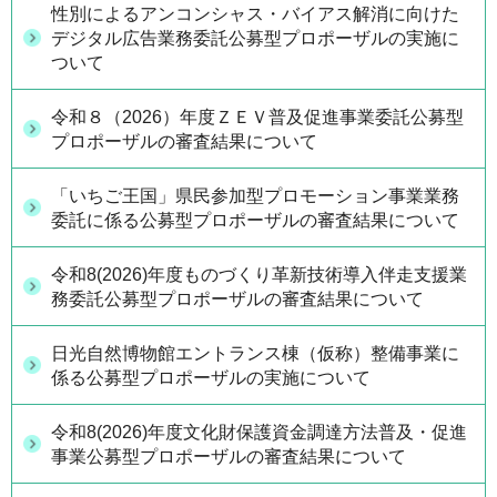
性別によるアンコンシャス・バイアス解消に向けた
デジタル広告業務委託公募型プロポーザルの実施に
ついて
令和８（2026）年度ＺＥＶ普及促進事業委託公募型
プロポーザルの審査結果について
「いちご王国」県民参加型プロモーション事業業務
委託に係る公募型プロポーザルの審査結果について
令和8(2026)年度ものづくり革新技術導入伴走支援業
務委託公募型プロポーザルの審査結果について
日光自然博物館エントランス棟（仮称）整備事業に
係る公募型プロポーザルの実施について
令和8(2026)年度文化財保護資金調達方法普及・促進
事業公募型プロポーザルの審査結果について