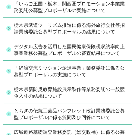
「いちご王国・栃木」関西圏プロモーション事業業
務委託公募型プロポーザルの実施について
栃木県武道ツーリズム推進に係る海外旅行会社等招
請業務委託公募型プロポーザルの結果について
デジタル広告を活用した国民健康保険税収納率向上
事業業務公募型プロポーザルの審査結果について
「経済交流ミッション派遣事業」業務委託に係る公
募型プロポーザルの実施について
栃木県新防災教育施設展示製作等業務委託の一般競
争入札の結果について
とちぎの伝統工芸品パンフレット改訂業務委託公募
型プロポーザルに係る質問及び回答について
広域道路基礎調査業務委託（総交政補）に係る公募