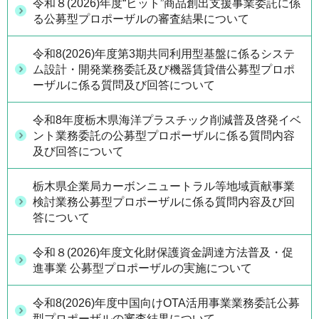
令和８(2026)年度“ヒット”商品創出支援事業委託に係
る公募型プロポーザルの審査結果について
令和8(2026)年度第3期共同利用型基盤に係るシステ
ム設計・開発業務委託及び機器賃貸借公募型プロポ
ーザルに係る質問及び回答について
令和8年度栃木県海洋プラスチック削減普及啓発イベ
ント業務委託の公募型プロポーザルに係る質問内容
及び回答について
栃木県企業局カーボンニュートラル等地域貢献事業
検討業務公募型プロポーザルに係る質問内容及び回
答について
令和８(2026)年度文化財保護資金調達方法普及・促
進事業 公募型プロポーザルの実施について
令和8(2026)年度中国向けOTA活用事業業務委託公募
型プロポーザルの審査結果について