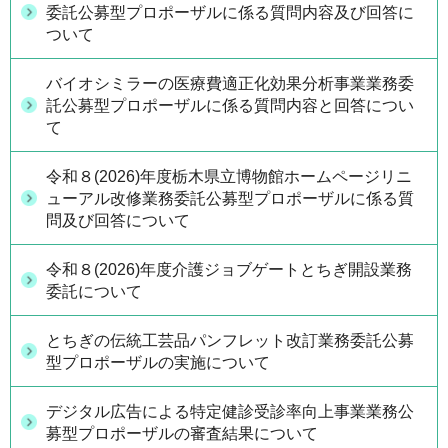
委託公募型プロポーザルに係る質問内容及び回答に
ついて
バイオシミラーの医療費適正化効果分析事業業務委
託公募型プロポーザルに係る質問内容と回答につい
て
令和８(2026)年度栃木県立博物館ホームページリニ
ューアル改修業務委託公募型プロポーザルに係る質
問及び回答について
令和８(2026)年度介護ジョブゲートとちぎ開設業務
委託について
とちぎの伝統工芸品パンフレット改訂業務委託公募
型プロポーザルの実施について
デジタル広告による特定健診受診率向上事業業務公
募型プロポーザルの審査結果について