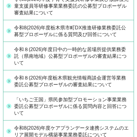
童支援員等研修事業業務委託の公募型プロポーザル
審査結果について
令和8(2026)年度栃木県市町DX推進研修業務委託公
募型プロポーザルに係る質問及び回答について
令和８(2026)年度日中の一時的な居場所提供業務委
託（県南地域）公募型プロポーザルの審査結果につ
いて
令和８(2026)年度栃木県観光情報商談会運営等業務
委託公募型プロポーザルの審査結果について
「いちご王国」県民参加型プロモーション事業業務
委託公募型プロポーザルに係る質問内容と回答につ
いて
令和8(2026)年度ケアプランデータ連携システムのエ
リア展開モデル構築事業業務委託について