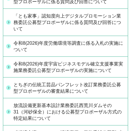
型プロポーザルに係る質問及び回答について
「とも家事」認知度向上デジタルプロモーション業
務委託公募型プロポーザルに係る質問及び回答につ
いて
令和8(2026)年度労働環境等調査に係る入札の実施に
ついて
令和8(2026)年度宇宙ビジネスモデル確立支援事業実
施業務委託公募型プロポーザルの実施について
とちぎの伝統工芸品パンフレット改訂業務委託公募
型プロポーザルの審査結果について
放流設備更新基本設計業務委託西荒川ダムその
31（河砂保全）における公募型プロポーザル方式の
特定結果について