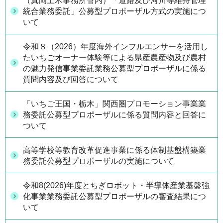
（真岡土木事務所管内）「道路及び河川等維持管理
統合業務委託」公募型プロポーザル方式の実施につ
いて
令和８（2026）年度海外インフルエンサーを活用し
たいちごオーナー体験等による県産農産物及び農村
の魅力発信事業委託業務公募型プロポーザルに係る
質問内容及び回答について
「いちご王国・栃木」関西圏プロモーション事業業
務委託公募型プロポーザルに係る質問内容と回答に
ついて
高等学校等教育改革促進事業に係る体制基盤構築業
務委託公募型プロポーザルの実施について
令和8(2026)年度とちぎロボット・半導体産業基盤強
化事業業務委託公募型プロポーザルの審査結果につ
いて