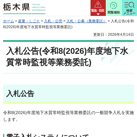
栃木県
緊急・防災
検索
閲覧補助
メニュー
ホーム
>
産業・しごと
>
入札・公売
>
入札・公募（業務委託）
> 入札公告(令和
8(2026)年度地下水質常時監視等業務委託)
更新日：2026年4月14日
入札公告(令和8(2026)年度地下水
質常時監視等業務委託)
入札公告
令和8(2026)年度地下水質常時監視等業務委託の一般競争入札を実施
します。