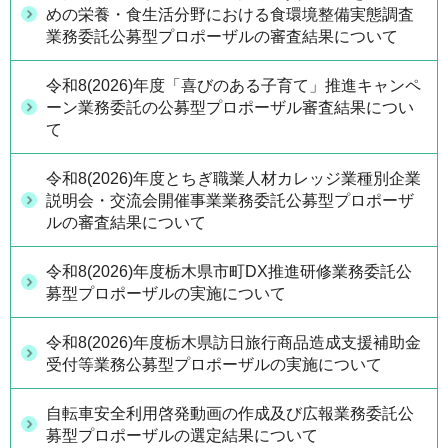
めの栄養・食生活分野における食環境整備実態調査
業務委託公募型プロポーザルの審査結果について
令和8(2026)年度「喜びのある子育て」推進キャンペ
ーン業務委託の公募型プロポーザル審査結果につい
て
令和8(2026)年度とちぎ職業人材カレッジ業種別企業
説明会・交流会開催事業業務委託公募型プロポーザ
ルの審査結果について
令和8(2026)年度栃木県市町DX推進研修業務委託公
募型プロポーザルの実施について
令和8(2026)年度栃木県訪日旅行商品造成支援補助金
受付等業務公募型プロポーザルの実施について
自転車安全利用啓発動画の作成及び広報業務委託公
募型プロポーザルの選定結果について