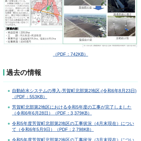
（PDF：742KB）
過去の情報
自動給水システムの導入-芳賀町北部第2地区-(令和6年8月23日)
（PDF：553KB）
芳賀町北部第2地区における令和5年度の工事が完了しました
（令和6年6月28日）（PDF：3,379KB）
令和5年度芳賀町北部第2地区の工事状況（4月末現在）につい
て（令和6年5月9日）（PDF：2,798KB）
令和5年度芳賀町北部第2地区の工事状況（3月末現在）につい