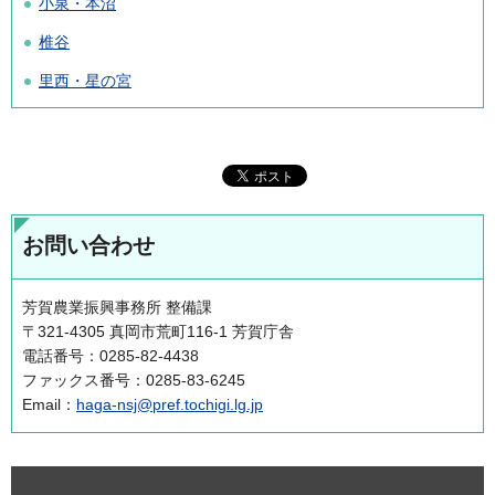
小泉・本沼
椎谷
里西・星の宮
お問い合わせ
芳賀農業振興事務所 整備課
〒321-4305 真岡市荒町116-1 芳賀庁舎
電話番号：0285-82-4438
ファックス番号：0285-83-6245
Email：
haga-nsj@pref.tochigi.lg.jp