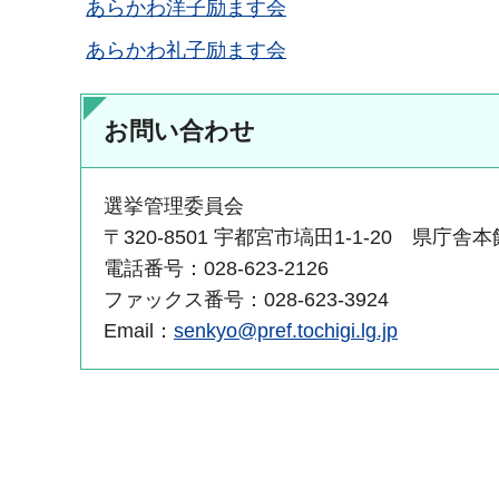
あらかわ洋子励ます会
あらかわ礼子励ます会
お問い合わせ
選挙管理委員会
〒320-8501 宇都宮市塙田1-1-20 県庁舎
電話番号：028-623-2126
ファックス番号：028-623-3924
Email：
senkyo@pref.tochigi.lg.jp