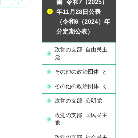
書 令和7（2025）
年11月28日公表
（令和6（2024）年
分定期公表）
政党の支部 自由民主
党
その他の政治団体 と
その他の政治団体 く
政党の支部 公明党
政党の支部 国民民主
党
政党の支部 社会民主