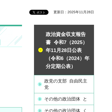
更新日：2025年11月28日
政治資金収支報告
書 令和7（2025）
年11月28日公表
（令和6（2024）年
分定期公表）
政党の支部 自由民主
党
その他の政治団体 と
その他の政治団体 く