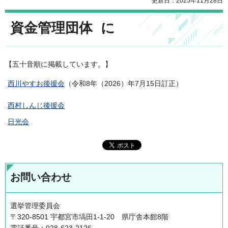
更新日：2025年11月28日
資金管理団体 に
【五十音順に掲載しています。】
西川やすお後援会
（令和8年（2026）年7月15日訂正）
西村しんじ後援会
日光会
お問い合わせ
選挙管理委員会
〒320-8501 宇都宮市塙田1-1-20 県庁舎本館8階
電話番号：028-623-2126