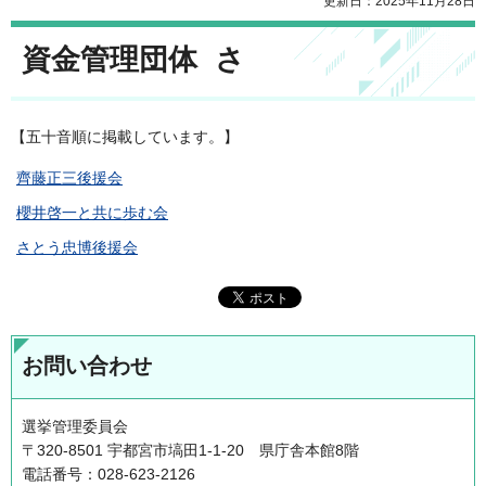
更新日：2025年11月28日
資金管理団体 さ
【五十音順に掲載しています。】
齊藤正三後援会
櫻井啓一と共に歩む会
さとう忠博後援会
お問い合わせ
選挙管理委員会
〒320-8501 宇都宮市塙田1-1-20 県庁舎本館8階
電話番号：028-623-2126