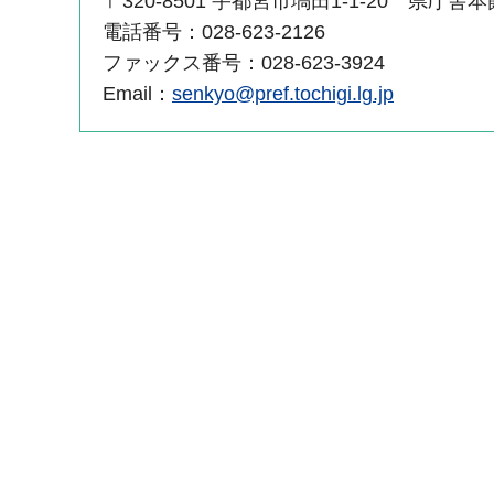
〒320-8501 宇都宮市塙田1-1-20 県庁舎
電話番号：028-623-2126
ファックス番号：028-623-3924
Email：
senkyo@pref.tochigi.lg.jp