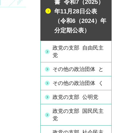
書 令和7（2025）
年11月28日公表
（令和6（2024）年
分定期公表）
政党の支部 自由民主
党
その他の政治団体 と
その他の政治団体 く
政党の支部 公明党
政党の支部 国民民主
党
政党の支部 社会民主