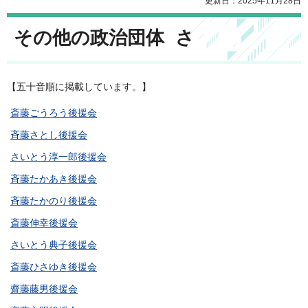
更新日：2025年11月28日
その他の政治団体 さ
【五十音順に掲載しています。】
斎藤ごうろう後援会
斉藤さとし後援会
さいとう淳一郎後援会
斉藤たかあき後援会
斉藤たかのり後援会
斎藤伸幸後援会
さいとう典子後援会
斎藤ひさゆき後援会
齋藤藤男後援会