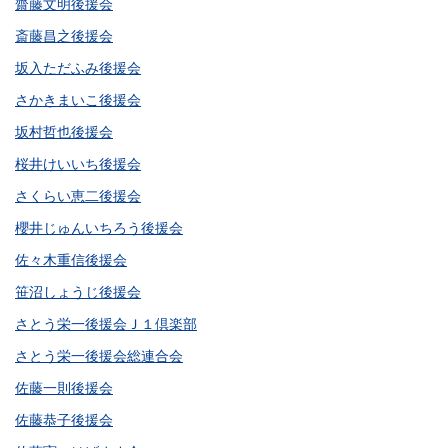
齋藤文明後援会
斎藤昌之後援会
坂入ただふみ後援会
さかきまいこ後援会
坂村哲也後援会
桜井けいいち後援会
さくらい恵二後援会
櫻井じゅんいちろう後援会
佐々木重信後援会
笹沼しょうじ後援会
さとう栄一後援会Ｊ１倶楽部
さとう栄一後援会総連合会
佐藤一則後援会
佐藤恭子後援会