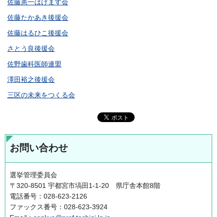
佐藤憲一はげます会
佐藤たかあき後援会
佐藤はるひこ後援会
さとう良後援会
佐野歯科医師連盟
澤田裕之後援会
三区の未来をつくる会
お問い合わせ
選挙管理委員会
〒320-8501 宇都宮市塙田1-1-20 県庁舎本館8階
電話番号：028-623-2126
ファックス番号：028-623-3924