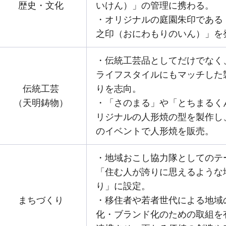
歴史・文化
いけん）」の管理に携わる。
・オリジナルの庭園朱印である
之印（おにわもりのいん）」を
・伝統工芸品としてだけでなく
ライフスタイルにもマッチした
伝統工芸
りを志向。
（天明鋳物）
・「さのまる」や「とちまるく
リジナルの人形焼の型を製作し
のイベントで人形焼を販売。
・地域おこし協力隊としてのテ
「住む人が誇りに思えるような
り」に設定。
まちづくり
・移住者や若者世代による地域
化・ブランド化のための取組を