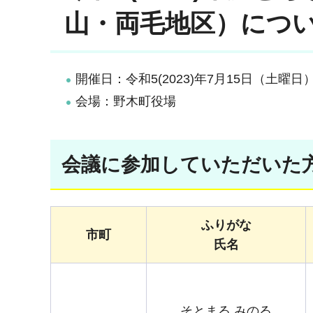
山・両毛地区）につ
開催日：令和5(2023)年7月15日（土曜日
会場：野木町役場
会議に参加していただいた
ふりがな
市町
氏名
そとまる みのる