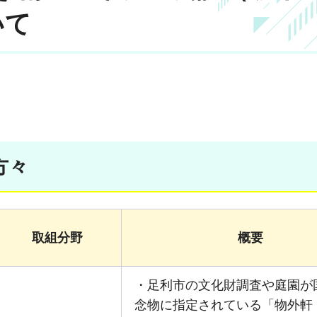
いて
）
方々
取組分野
概要
・足利市の文化財調査や庭園が
念物に指定されている「物外軒