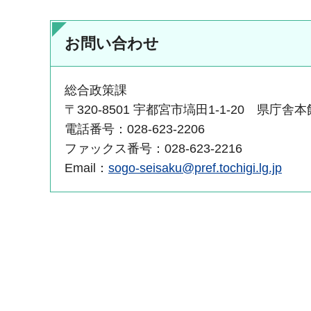
お問い合わせ
総合政策課
〒320-8501 宇都宮市塙田1-1-20 県庁舎
電話番号：028-623-2206
ファックス番号：028-623-2216
Email：
sogo-seisaku@pref.tochigi.lg.jp