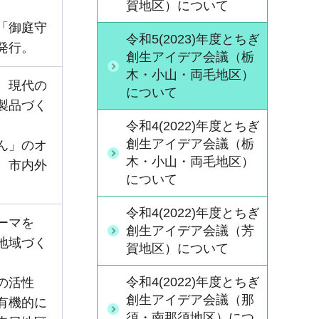
賀地区）について
「御庭守
令和5(2023)年度とちぎ
発行。
創生アイデア会議（栃
木・小山・両毛地区）
、現代の
について
製品づく
令和4(2022)年度とちぎ
創生アイデア会議（栃
ん」のオ
木・小山・両毛地区）
、市内外
について
令和4(2022)年度とちぎ
ーマを
創生アイデア会議（芳
地域づく
賀地区）について
令和4(2022)年度とちぎ
の活性
創生アイデア会議（那
有機的に
須・南那須地区）につ