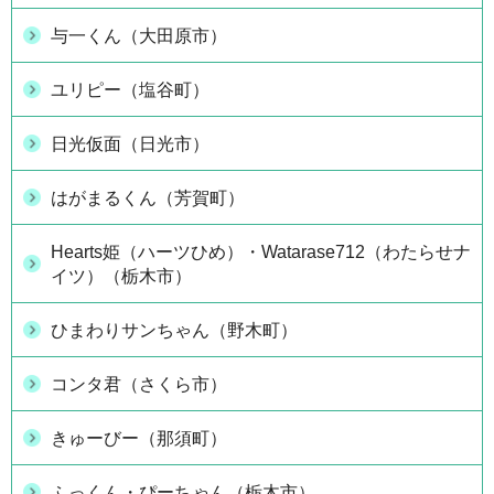
与一くん（大田原市）
ユリピー（塩谷町）
日光仮面（日光市）
はがまるくん（芳賀町）
Hearts姫（ハーツひめ）・Watarase712（わたらせナ
イツ）（栃木市）
ひまわりサンちゃん（野木町）
コンタ君（さくら市）
きゅーびー（那須町）
ふっくん・ぴーちゃん（栃木市）