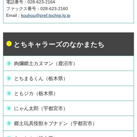
電話番号：028-623-2164
ファックス番号：028-623-2160
Email：
kouhou@pref.tochigi.lg.jp
とちキャラーズのなかまたち
絢爛郷土カヌマン（鹿沼市）
とちまるくん（栃木県）
ともジカ（栃木県）
にゃん太郎（宇都宮市）
郷土玩具怪獣キブナドン（宇都宮市）