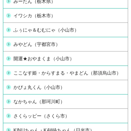
みーたん（栃木県）
イワシカ（栃木市）
ふぅにゃ＆むむにゃ（小山市）
みやどん（宇都宮市）
開運★おやまくま（小山市）
ここなす姫・からすまる・やまどん（那須烏山市）
かぴょ丸くん（小山市）
なかちゃん（那珂川町）
さくらッピー（さくら市）
KINUちゃん・KAWAちゃん（日光市）