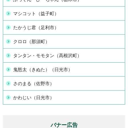
マシコット（益子町）
たかうじ君（足利市）
クロロ（那須町）
タンタン・モモタン（高根沢町）
鬼怒太（きぬた）（日光市）
さのまる（佐野市）
かわじい（日光市）
バナー広告