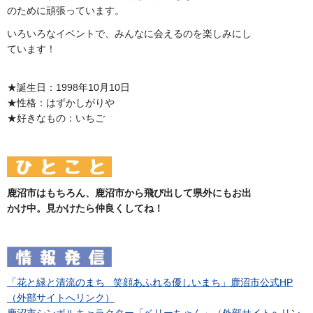
のために頑張っています。
いろいろなイベントで、みんなに会えるのを楽しみにし
ています！
★誕生日：1998年10月10日
★性格：はずかしがりや
★好きなもの：いちご
鹿沼市はもちろん、鹿沼市から飛び出して県外にもお出
かけ中。見かけたら仲良くしてね！
「花と緑と清流のまち 笑顔あふれる優しいまち」鹿沼市公式HP
（外部サイトへリンク）