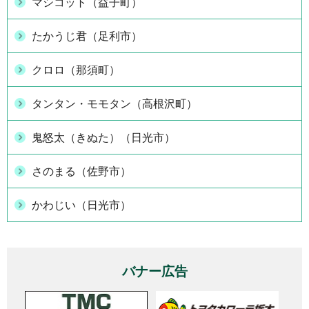
マシコット（益子町）
たかうじ君（足利市）
クロロ（那須町）
タンタン・モモタン（高根沢町）
鬼怒太（きぬた）（日光市）
さのまる（佐野市）
かわじい（日光市）
バナー広告