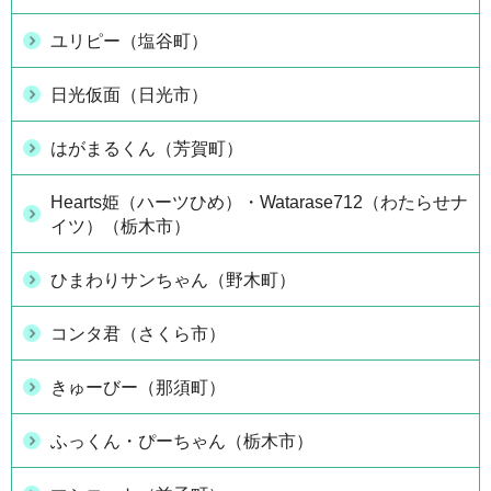
ユリピー（塩谷町）
日光仮面（日光市）
はがまるくん（芳賀町）
Hearts姫（ハーツひめ）・Watarase712（わたらせナ
イツ）（栃木市）
ひまわりサンちゃん（野木町）
コンタ君（さくら市）
きゅーびー（那須町）
ふっくん・ぴーちゃん（栃木市）