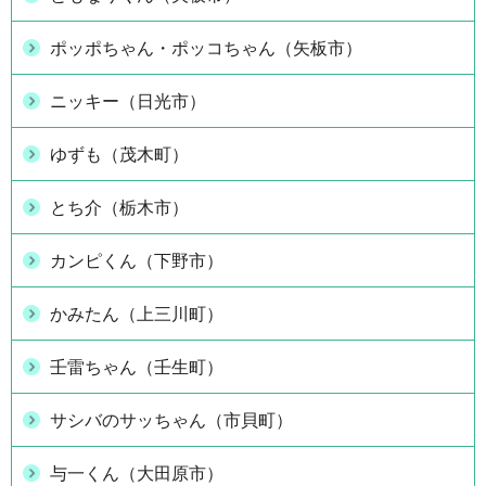
ポッポちゃん・ポッコちゃん（矢板市）
ニッキー（日光市）
ゆずも（茂木町）
とち介（栃木市）
カンピくん（下野市）
かみたん（上三川町）
壬雷ちゃん（壬生町）
サシバのサッちゃん（市貝町）
与一くん（大田原市）