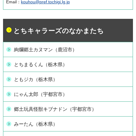
Email：
kouhou@pref.tochigi.lg.jp
とちキャラーズのなかまたち
絢爛郷土カヌマン（鹿沼市）
とちまるくん（栃木県）
ともジカ（栃木県）
にゃん太郎（宇都宮市）
郷土玩具怪獣キブナドン（宇都宮市）
みーたん（栃木県）