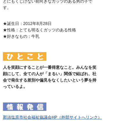
とにもくじけない前向きなガッツのある男の子で
す。
★誕生日：2012年8月28日
★性格：とても明るくガッツのある性格
★好きなもの：牛乳
人を笑顔にすることが一番得意なこと。みんなを笑
顔にして、全ての人が「まるい」関係で結ばれ、社
会で発生する差別や偏見をなくしたいという夢を持
っているよ。
那須塩原市社会福祉協議会HP（外部サイトへリンク）