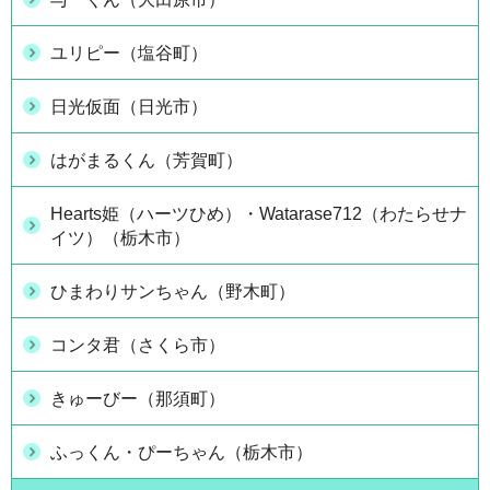
ユリピー（塩谷町）
日光仮面（日光市）
はがまるくん（芳賀町）
Hearts姫（ハーツひめ）・Watarase712（わたらせナ
イツ）（栃木市）
ひまわりサンちゃん（野木町）
コンタ君（さくら市）
きゅーびー（那須町）
ふっくん・ぴーちゃん（栃木市）