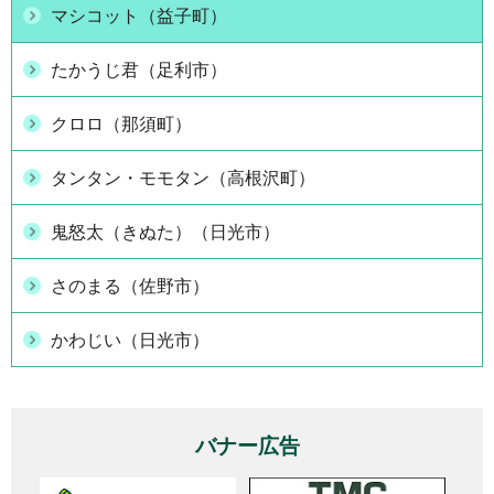
マシコット（益子町）
たかうじ君（足利市）
クロロ（那須町）
タンタン・モモタン（高根沢町）
鬼怒太（きぬた）（日光市）
さのまる（佐野市）
かわじい（日光市）
バナー広告