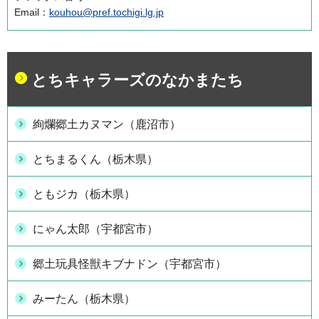
Email：
kouhou@pref.tochigi.lg.jp
とちキャラーズのなかまたち
絢爛郷土カヌマン（鹿沼市）
とちまるくん（栃木県）
ともジカ（栃木県）
にゃん太郎（宇都宮市）
郷土玩具怪獣キブナドン（宇都宮市）
みーたん（栃木県）