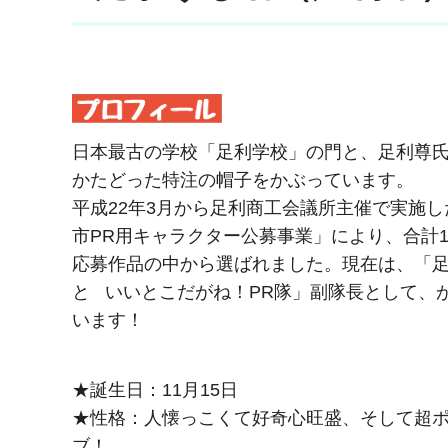
日本最古の学校「足利学校」の門と、足利尊
かたどった特注の帽子をかぶっています。
平成22年3月から足利商工会議所主催で実施し
市PR用キャラクター公募事業」により、合計1,
応募作品の中から選ばれました。現在は、「足
と いいとこだがね！PR隊」副隊長として、
います！
★誕生日：11月15日
★性格：人懐っこくて好奇心旺盛、そして超
ブ！