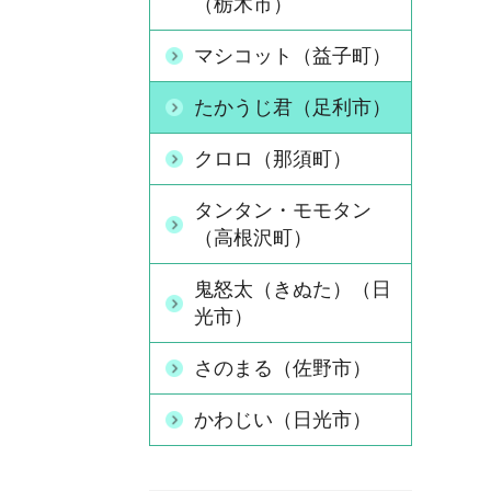
（栃木市）
マシコット（益子町）
たかうじ君（足利市）
クロロ（那須町）
タンタン・モモタン
（高根沢町）
鬼怒太（きぬた）（日
光市）
さのまる（佐野市）
かわじい（日光市）