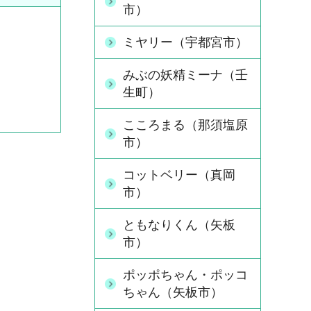
市）
ミヤリー（宇都宮市）
みぶの妖精ミーナ（壬
生町）
こころまる（那須塩原
市）
コットベリー（真岡
市）
ともなりくん（矢板
市）
ポッポちゃん・ポッコ
ちゃん（矢板市）