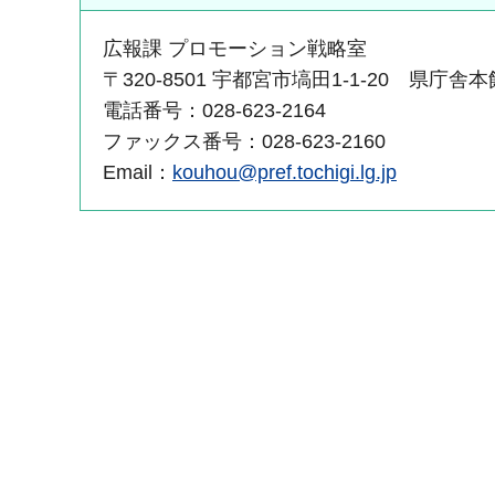
広報課 プロモーション戦略室
〒320-8501 宇都宮市塙田1-1-20 県庁舎
電話番号：028-623-2164
ファックス番号：028-623-2160
Email：
kouhou@pref.tochigi.lg.jp