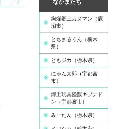
なかまたち
絢爛郷土カヌマン（鹿
沼市）
とちまるくん（栃木
県）
ともジカ（栃木県）
にゃん太郎（宇都宮
市）
郷土玩具怪獣キブナド
ン（宇都宮市）
みーたん（栃木県）
イワシカ（栃木市）