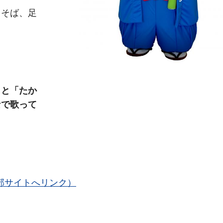
きそば、足
」と「たか
なで歌って
部サイトへリンク）