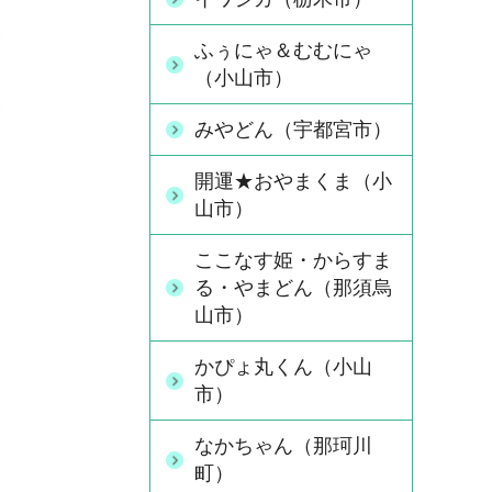
ふぅにゃ＆むむにゃ
（小山市）
みやどん（宇都宮市）
開運★おやまくま（小
山市）
ここなす姫・からすま
る・やまどん（那須烏
山市）
かぴょ丸くん（小山
市）
なかちゃん（那珂川
町）