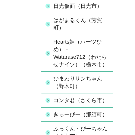
日光仮面（日光市）
はがまるくん（芳賀
町）
Hearts姫（ハーツひ
め）・
Watarase712（わたら
せナイツ）（栃木市）
ひまわりサンちゃん
（野木町）
コンタ君（さくら市）
きゅーびー（那須町）
ふっくん・ぴーちゃん