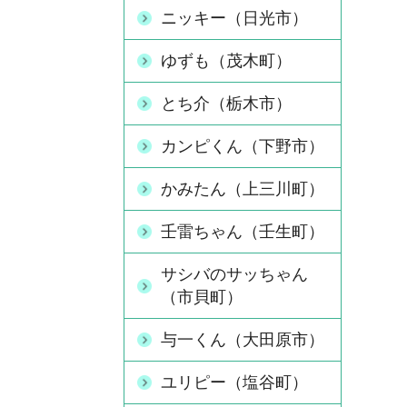
ニッキー（日光市）
ゆずも（茂木町）
とち介（栃木市）
カンピくん（下野市）
かみたん（上三川町）
壬雷ちゃん（壬生町）
サシバのサッちゃん
（市貝町）
与一くん（大田原市）
ユリピー（塩谷町）