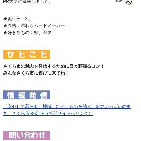
PR大使に就任しました。
★誕生日：3月
★性格：温和なムードメーカー
★好きなもの：鮎、温泉
さくら市の魅力を発信するために日々頑張るコン！
みんなさくら市に遊びに来てね！
「安心して暮らせ、地域・ひと・ものを結ぶ、魅力いっぱいのま
ち」さくら市公式HP（外部サイトへリンク）