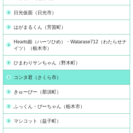
日光仮面（日光市）
はがまるくん（芳賀町）
Hearts姫（ハーツひめ）・Watarase712（わたらせナ
イツ）（栃木市）
ひまわりサンちゃん（野木町）
コンタ君（さくら市）
きゅーびー（那須町）
ふっくん・ぴーちゃん（栃木市）
マシコット（益子町）