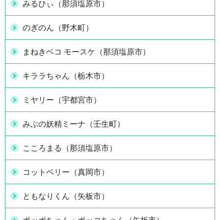
みるひぃ（那須塩原市）
のぎのん（野木町）
まねきベコ モースケ（那須塩原市）
キララちゃん（栃木市）
ミヤリー（宇都宮市）
みぶの妖精ミーナ（壬生町）
こころまる（那須塩原市）
コットベリー（真岡市）
ともなりくん（矢板市）