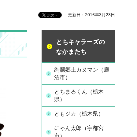
更新日：2016年3月23日
とちキャラーズの
なかまたち
絢爛郷土カヌマン（鹿
沼市）
とちまるくん（栃木
県）
ともジカ（栃木県）
にゃん太郎（宇都宮
市）