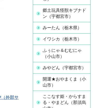
郷土玩具怪獣キブナド
ン（宇都宮市）
みーたん（栃木県）
イワシカ（栃木市）
ふぅにゃ＆むむにゃ
（小山市）
みやどん（宇都宮市）
開運★おやまくま（小
山市）
ここなす姫・からすま
P（外部サ
る・やまどん（那須烏