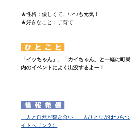
★性格：優しくて、いつも元気！
★好きなこと：子育て
「イッちゃん」、「カイちゃん」と一緒に町
内のイベントによく出没するよー！
「人と自然が響き合い 一人ひとりがはつらつ
イトへリンク）