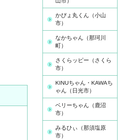
山市）
かぴょ丸くん（小山
市）
なかちゃん（那珂川
町）
さくらッピー（さくら
市）
KINUちゃん・KAWAち
ゃん（日光市）
ベリーちゃん（鹿沼
市）
みるひぃ（那須塩原
市）