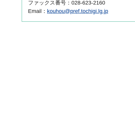
ファックス番号：028-623-2160
Email：
kouhou@pref.tochigi.lg.jp