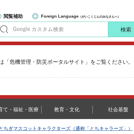
閲覧補助
Foreign Language
（がいこくじんのみなさんへ）
る情報は「危機管理・防災ポータルサイト」をご覧ください。
育て・福祉・医療
教育・文化
社会基盤
とちぎマスコットキャラクターズ（通称「とちキャラーズ」）