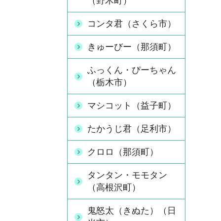
（野木町）
コンタ君（さくら市）
きゅーびー（那須町）
ふっくん・ぴーちゃん
（栃木市）
マシコット（益子町）
たかうじ君（足利市）
クロロ（那須町）
タンタン・モモタン
（高根沢町）
鬼怒太（きぬた）（日