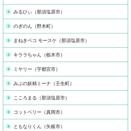
みるひぃ（那須塩原市）
のぎのん（野木町）
まねきベコ モースケ（那須塩原市）
キララちゃん（栃木市）
ミヤリー（宇都宮市）
みぶの妖精ミーナ（壬生町）
こころまる（那須塩原市）
コットベリー（真岡市）
ともなりくん（矢板市）