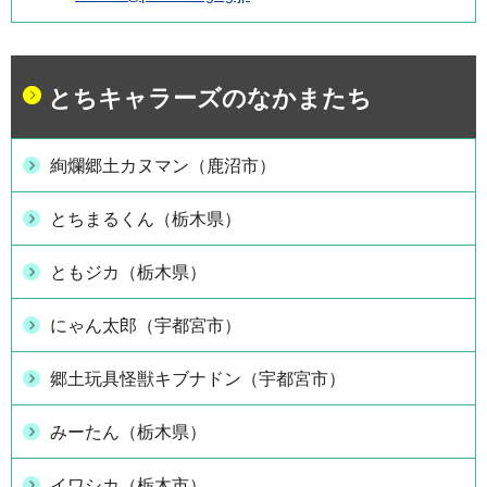
とちキャラーズのなかまたち
絢爛郷土カヌマン（鹿沼市）
とちまるくん（栃木県）
ともジカ（栃木県）
にゃん太郎（宇都宮市）
郷土玩具怪獣キブナドン（宇都宮市）
みーたん（栃木県）
イワシカ（栃木市）