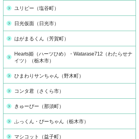
ユリピー（塩谷町）
日光仮面（日光市）
はがまるくん（芳賀町）
Hearts姫（ハーツひめ）・Watarase712（わたらせナ
イツ）（栃木市）
ひまわりサンちゃん（野木町）
コンタ君（さくら市）
きゅーびー（那須町）
ふっくん・ぴーちゃん（栃木市）
マシコット（益子町）