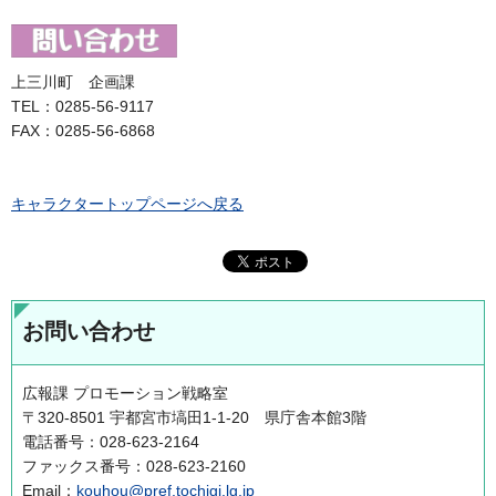
上三川町
企
画課
TEL：0285-56-9117
FAX：0285-56-6868
キャラクタートップページへ戻る
お問い合わせ
広報課 プロモーション戦略室
〒320-8501 宇都宮市塙田1-1-20 県庁舎本館3階
電話番号：028-623-2164
ファックス番号：028-623-2160
Email：
kouhou@pref.tochigi.lg.jp