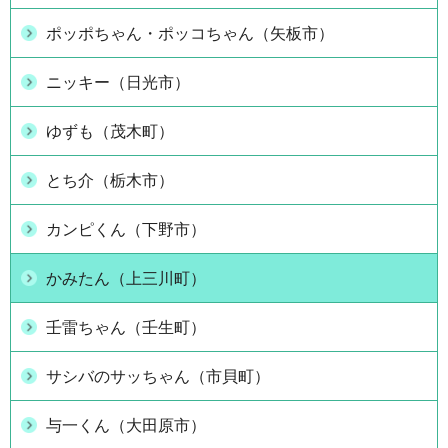
ポッポちゃん・ポッコちゃん（矢板市）
ニッキー（日光市）
ゆずも（茂木町）
とち介（栃木市）
カンピくん（下野市）
かみたん（上三川町）
壬雷ちゃん（壬生町）
サシバのサッちゃん（市貝町）
与一くん（大田原市）