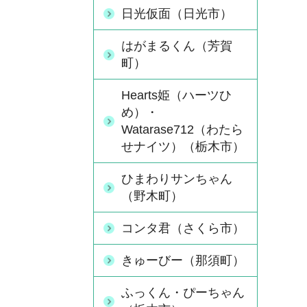
日光仮面（日光市）
はがまるくん（芳賀
町）
Hearts姫（ハーツひ
め）・
Watarase712（わたら
せナイツ）（栃木市）
ひまわりサンちゃん
（野木町）
コンタ君（さくら市）
きゅーびー（那須町）
ふっくん・ぴーちゃん