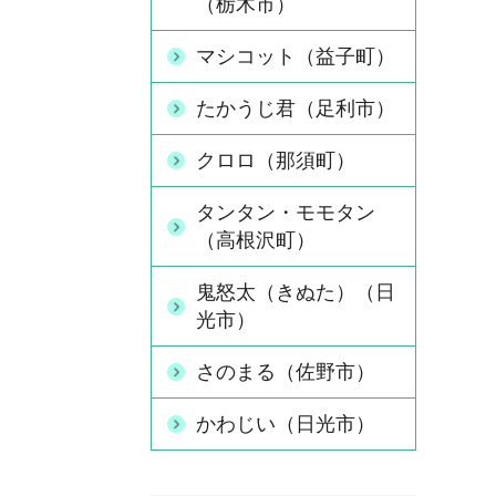
（栃木市）
マシコット（益子町）
たかうじ君（足利市）
クロロ（那須町）
タンタン・モモタン
（高根沢町）
鬼怒太（きぬた）（日
光市）
さのまる（佐野市）
かわじい（日光市）