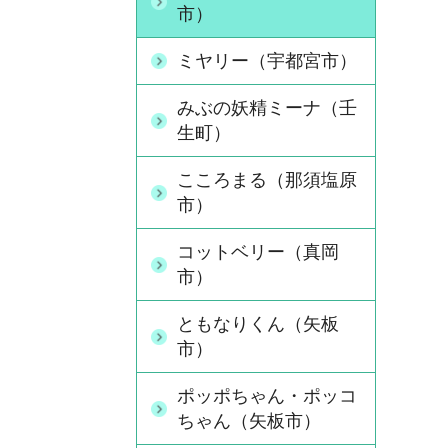
市）
ミヤリー（宇都宮市）
みぶの妖精ミーナ（壬
生町）
こころまる（那須塩原
市）
コットベリー（真岡
市）
ともなりくん（矢板
市）
ポッポちゃん・ポッコ
ちゃん（矢板市）