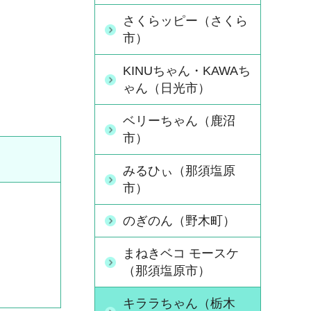
さくらッピー（さくら
市）
KINUちゃん・KAWAち
ゃん（日光市）
ベリーちゃん（鹿沼
市）
みるひぃ（那須塩原
市）
のぎのん（野木町）
まねきベコ モースケ
（那須塩原市）
キララちゃん（栃木