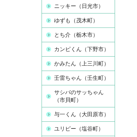
ニッキー（日光市）
ゆずも（茂木町）
とち介（栃木市）
カンピくん（下野市）
かみたん（上三川町）
壬雷ちゃん（壬生町）
サシバのサッちゃん
（市貝町）
与一くん（大田原市）
ユリピー（塩谷町）