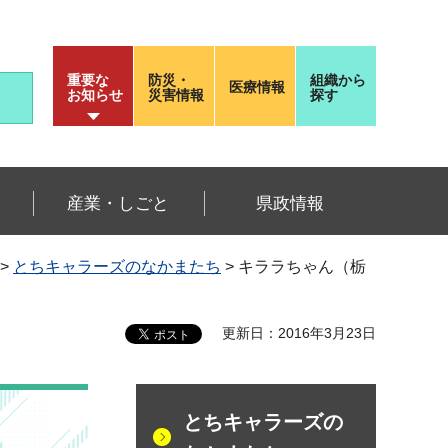
重要な
防災・
組織から
医療情報
お知らせ
災害情報
探す
産業・しごと
県政情報
>
とちキャラーズのなかまたち
> キララちゃん（栃
更新日：2016年3月23日
とちキャラーズの