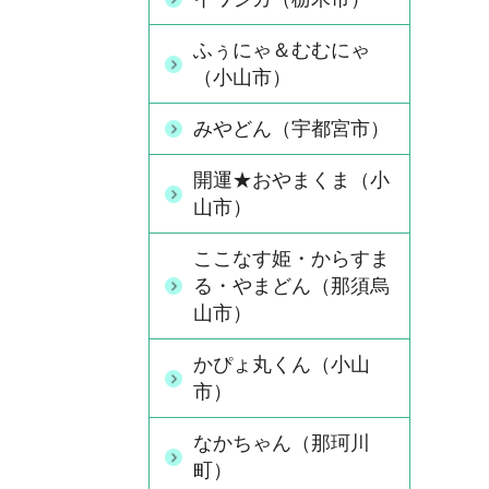
ふぅにゃ＆むむにゃ
（小山市）
みやどん（宇都宮市）
開運★おやまくま（小
山市）
ここなす姫・からすま
る・やまどん（那須烏
山市）
かぴょ丸くん（小山
市）
なかちゃん（那珂川
町）