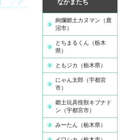
なかまたち
絢爛郷土カヌマン（鹿
沼市）
とちまるくん（栃木
県）
ともジカ（栃木県）
にゃん太郎（宇都宮
市）
郷土玩具怪獣キブナド
ン（宇都宮市）
みーたん（栃木県）
イワシカ（栃木市）