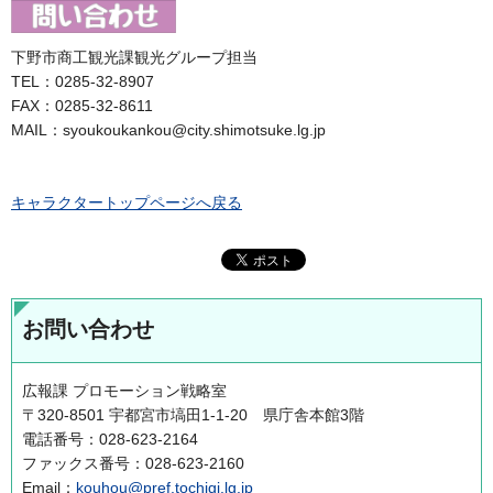
下野市商工観光課観光グループ担当
TEL：0285-32-8907
FAX：0285-32-8611
MAIL：syoukoukankou@city.shimotsuke.lg.jp
キャラクタートップページへ戻る
お問い合わせ
広報課 プロモーション戦略室
〒320-8501 宇都宮市塙田1-1-20 県庁舎本館3階
電話番号：028-623-2164
ファックス番号：028-623-2160
Email：
kouhou@pref.tochigi.lg.jp