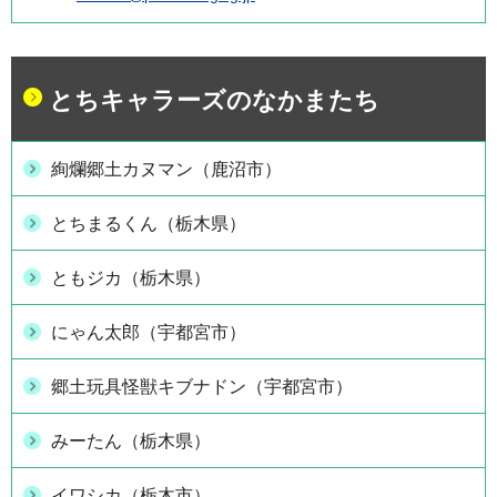
とちキャラーズのなかまたち
絢爛郷土カヌマン（鹿沼市）
とちまるくん（栃木県）
ともジカ（栃木県）
にゃん太郎（宇都宮市）
郷土玩具怪獣キブナドン（宇都宮市）
みーたん（栃木県）
イワシカ（栃木市）