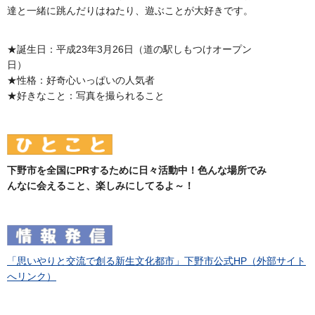
達と一緒に跳んだりはねたり、遊ぶことが大好きです。
★誕生日：平成23年3月26日（道の駅しもつけオープン
日）
★性格：好奇心いっぱいの人気者
★好きなこと：写真を撮られること
下野市を全国にPRするために日々活動中！色んな場所でみ
んなに会えること、楽しみにしてるよ～！
「思いやりと交流で創る新生文化都市」下野市公式HP（外部サイト
へリンク）