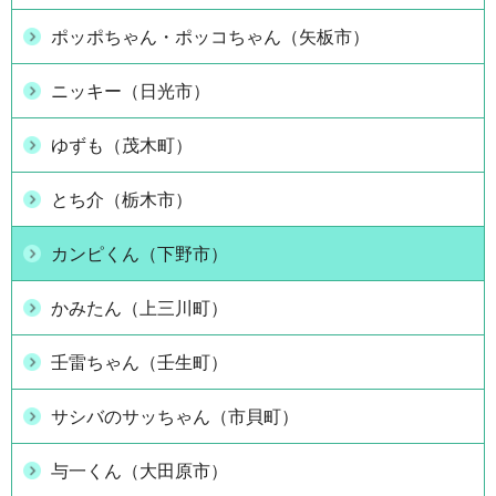
ポッポちゃん・ポッコちゃん（矢板市）
ニッキー（日光市）
ゆずも（茂木町）
とち介（栃木市）
カンピくん（下野市）
かみたん（上三川町）
壬雷ちゃん（壬生町）
サシバのサッちゃん（市貝町）
与一くん（大田原市）