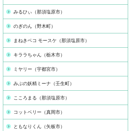
みるひぃ（那須塩原市）
のぎのん（野木町）
まねきベコ モースケ（那須塩原市）
キララちゃん（栃木市）
ミヤリー（宇都宮市）
みぶの妖精ミーナ（壬生町）
こころまる（那須塩原市）
コットベリー（真岡市）
ともなりくん（矢板市）