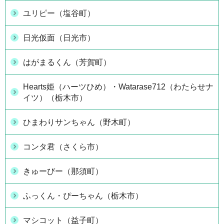
ユリピー（塩谷町）
日光仮面（日光市）
はがまるくん（芳賀町）
Hearts姫（ハーツひめ）・Watarase712（わたらせナ
イツ）（栃木市）
ひまわりサンちゃん（野木町）
コンタ君（さくら市）
きゅーびー（那須町）
ふっくん・ぴーちゃん（栃木市）
マシコット（益子町）