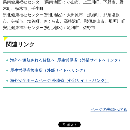
県南健康福祉センター(県南地区)：小山市、上三川町、下野市、野
木町、栃木市、壬生町
県北健康福祉センター(県北地区)：大田原市、那須町、那須塩原
市、矢板市、塩谷町、さくら市、高根沢町、那須烏山市、那珂川町
安足健康福祉センター(安足地区)：足利市、佐野市
関連リンク
海外へ渡航される皆様へ 厚生労働省（外部サイトへリンク）
厚生労働省検疫所（外部サイトへリンク）
海外安全ホームページ 外務省（外部サイトへリンク）
ページの先頭へ戻る