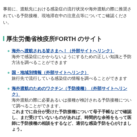
事前に、渡航先における感染症の流行状況や海外渡航の際に推奨さ
れている予防接種、現地滞在中の注意点等についてご確認くださ
い。
厚生労働省検疫所FORTH のサイト
海外へ渡航される皆さまへ！（外部サイトへリンク）
海外で感染症にかからないようにするための正しい知識と予防
方法を調べることができます
国・地域別情報（外部サイトへリンク）
旅行先で流行している感染症の情報を調べることができます
海外渡航のためのワクチン（予防接種）（外部サイトへリン
ク）
海外渡航の際に必要あるいは接種が検討される予防接種につい
て調べることができます。
これまでに自分が受けた予防接種について母子手帳などで確認
し、まだ受けていないものがあれば、時間的な余裕をもって医
師に予防接種の相談をするなど、適切な感染予防を心がけまし
ょう。