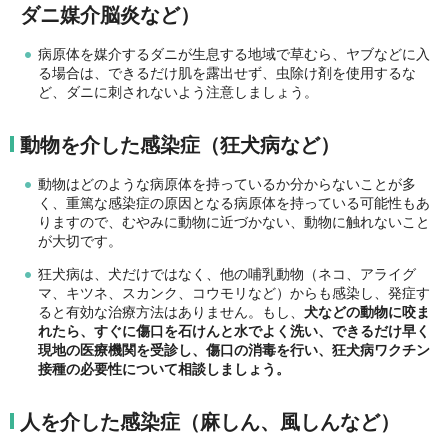
ダニ媒介脳炎など）
病原体を媒介するダニが生息する地域で草むら、ヤブなどに入
る場合は、できるだけ肌を露出せず、虫除け剤を使用するな
ど、ダニに刺されないよう注意しましょう。
動物を介した感染症（
狂犬病など
）
動物はどのような病原体を持っているか分からないことが多
く、重篤な感染症の原因となる病原体を持っている可能性もあ
りますので、むやみに動物に近づかない、動物に触れないこと
が大切です。
狂犬病は、犬だけではなく、他の哺乳動物（ネコ、アライグ
マ、キツネ、スカンク、コウモリなど）からも感染し、発症す
ると有効な治療方法はありません。もし、
犬などの動物に咬ま
れたら、すぐに傷口を石けんと水でよく洗い、できるだけ早く
現地の医療機関を受診し、傷口の消毒を行い、狂犬病ワクチン
接種の必要性について相談しましょう。
人を介した感染症（麻しん、風しんなど）