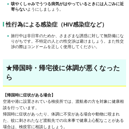
咳やくしゃみでうつる病気がはやっているときには人ごみに近
寄らない
ようにしましょう。
性行為による感染症（HIV感染症など）
旅行中は非日常のためか、さまざまな誘惑に対して無防備にな
りがちです。不特定の人との性交渉は避けましょう。また性交
渉の際はコンドームを正しく使用してください。
★帰国時・帰宅後に体調が悪くなった
ら
【帰国時に症状がある場合】
空港や港に設置されている検疫所では、渡航者の方を対象に健康相
談を行っています。
帰国時に症状があったり、体調に不安がある場合や動物に咬まれ
た、蚊に刺されたなど渡航先での出来事で健康上心配なことがある
場合は、検疫官に相談しましょう。