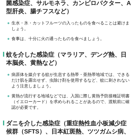
菌感染症、サルモネラ、カンピロバクター、A
型肝炎、腸チフスなど）
生水・氷・カットフルーツの入ったものを食べることは避けま
しょう。
食事は、十分に火の通ったものを食べましょう。
蚊を介した感染症（マラリア、デング熱、日
本脳炎、黄熱など）
病原体を媒介する蚊が生息する熱帯・亜熱帯地域では、できる
だけ肌を露出せず、虫除け剤を使用するなど、蚊に刺されない
よう注意しましょう。
黄熱が流行する地域などでは、入国に際し黄熱予防接種証明書
（イエローカード）を求められることがあるので、渡航前に確
認が必要です。
ダニを介した感染症（重症熱性血小板減少症
候群（SFTS）、日本紅斑熱、ツツガムシ病、