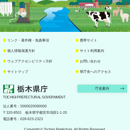
リンク・著作権・免責事項
携帯サイト
個人情報保護方針
サイト利用案内
ウェブアクセシビリティ方針
お問い合わせ
サイトマップ
県庁舎へのアクセス
栃木県庁
庁舎案内
TOCHIGI PREFECTURAL GOVERNMENT
法人番号：5000020090000
〒320-8501 栃木県宇都宮市塙田1-1-20
電話番号：028-623-2323
Copyright © Tochigi Prefecture. All Rights Reserved.