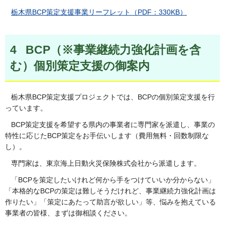
栃木県BCP策定支援事業リーフレット（PDF：330KB）
4 BCP（※事業継続力強化計画を含
む）個別策定支援の御案内
栃木県BCP策定支援プロジェクトでは、BCPの個別策定支援を行
っています。
BCP策定支援を希望する県内の事業者に専門家を派遣し、事業の
特性に応じたBCP策定をお手伝いします（費用無料・回数制限な
し）。
専門家は、東京海上日動火災保険株式会社から派遣します。
「BCPを策定したいけれど何から手をつけていいか分からない」
「本格的なBCPの策定は難しそうだけれど、事業継続力強化計画は
作りたい」「策定にあたって助言が欲しい」等、悩みを抱えている
事業者の皆様、まずは御相談ください。