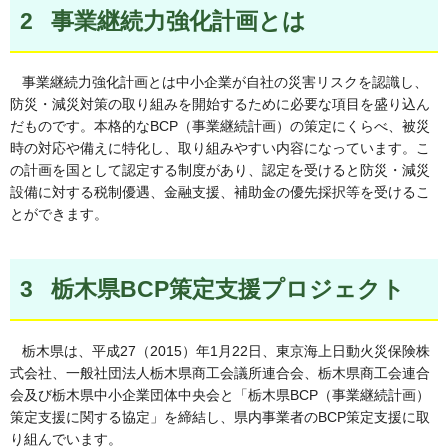
2 事業継続力強化計画とは
事業継続力強化計画とは中小企業が自社の災害リスクを認識し、
防災・減災対策の取り組みを開始するために必要な項目を盛り込ん
だものです。本格的なBCP（事業継続計画）の策定にくらべ、被災
時の対応や備えに特化し、取り組みやすい内容になっています。こ
の計画を国として認定する制度があり、認定を受けると防災・減災
設備に対する税制優遇、金融支援、補助金の優先採択等を受けるこ
とができます。
3 栃木県BCP策定支援プロジェクト
栃木県は、平成27（2015）年1月22日、東京海上日動火災保険株
式会社、一般社団法人栃木県商工会議所連合会、栃木県商工会連合
会及び栃木県中小企業団体中央会と「栃木県BCP（事業継続計画）
策定支援に関する協定」を締結し、県内事業者のBCP策定支援に取
り組んでいます。