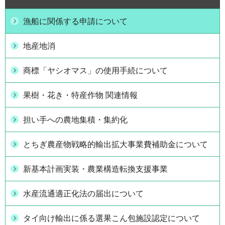
漁船に関係する申請について
地産地消
商標「ヤシオマス」の使用手続について
果樹・花き・特産作物 関連情報
担い手への農地集積・集約化
とちぎ農産物戦略的輸出拡大事業費補助金について
新基本計画実装・農業構造転換支援事業
水産流通適正化法の届出について
タイ向け輸出に係る選果こん包施設認定について