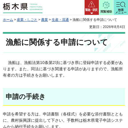
栃木県
緊急・防災
検索
閲覧補助
メニュー
ホーム
>
産業・しごと
>
農業
>
生産・流通
> 漁船に関係する申請について
更新日：2026年8月4日
漁船に関係する申請について
漁船は、漁船法第10条第2項に基づき県に登録申請する必要があ
ります。また、同法に基づき関連する申請がありますので、漁船所
有者の方は手続きをお願いします。
申請の手続き
申請を希望する方は、申請書類（各様式）を必要な添付書類ととも
に、農村振興課に提出して下さい。手数料は栃木県電子申請システ
ムから納付手続をお願いします。