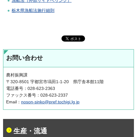
漁船法（外部サイトへリンク）
栃木県漁船法施行細則
お問い合わせ
農村振興課
〒320-8501 宇都宮市塙田1-1-20 県庁舎本館11階
電話番号：028-623-2363
ファックス番号：028-623-2337
Email：
noson-sinko@pref.tochigi.lg.jp
生産・流通