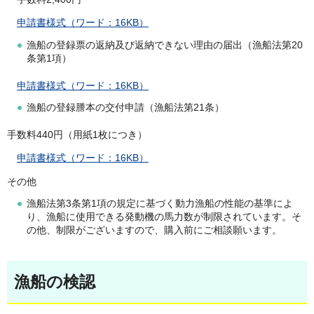
申請書様式（ワード：16KB）
漁船の登録票の返納及び返納できない理由の届出（漁船法第20
条第1項）
申請書様式（ワード：16KB）
漁船の登録謄本の交付申請（漁船法第21条）
手数料440円（用紙1枚につき）
申請書様式（ワード：16KB）
その他
漁船法第3条第1項の規定に基づく動力漁船の性能の基準によ
り、漁船に使用できる発動機の馬力数が制限されています。そ
の他、制限がございますので、購入前にご相談願います。
漁船の検認