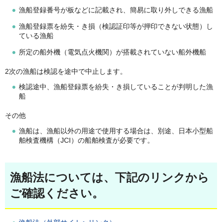
漁船登録番号が板などに記載され、簡易に取り外しできる漁船
漁船登録票を紛失・き損（検認証印等が押印できない状態）し
ている漁船
所定の船外機（電気点火機関）が搭載されていない船外機船
2次の漁船は検認を途中で中止します。
検認途中、漁船登録票を紛失・き損していることが判明した漁
船
その他
漁船は、漁船以外の用途で使用する場合は、別途、日本小型船
舶検査機構（JCI）の船舶検査が必要です。
漁船法については、下記のリンクから
ご確認ください。