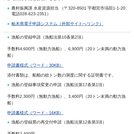
農村振興課 水産資源担当 （〒320-8501 宇都宮市塙田1-1-20、
電話028-623-2351）
栃木県電子申請システム（外部サイトへリンク）
漁船の登録申請（漁船法第10条第2項）
手数料4,600円（無動力漁船）、6,900円（20トン未満の動力漁
船）
申請書様式（ワード：30KB）
添付書類は、船舶の総トン数の測度に関する証明書です。
漁船の登録事項変更の申請（漁船法第17条第1項）
手数料2,300円（無動力漁船）、3,400円（20トン未満の動力漁
船）
申請書様式（ワード：16KB）
漁船の登録票の再交付申請（漁船法第12条第3項）
手数料2,400円