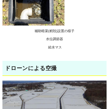
補助暗渠(籾殻)設置の様子
水位調節器
給水マス
ドローンによる空撮