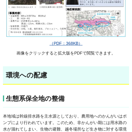
（PDF：368KB）
画像をクリックすると拡大版をPDFで閲覧できます。
環境への配慮
生態系保全地の整備
本地域は幹線排水路を主水源としており、農用地へのかんがいはポ
ンプにより行われています。このため、非かんがい期には用水路の
水が涸れてしまい、生物の避難、越冬場所など生き物に対する環境