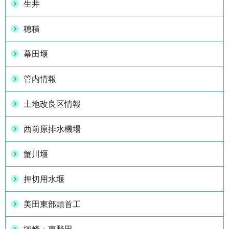
生井
穂積
幕田堰
管内情報
土地改良区情報
西前原排水機場
蟹川堰
押切用水堰
美田東部頭首工