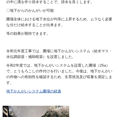
の中に溝を作り排水することで、排水を良くします。
〇地下からのかんがいが可能
圃場全体における地下水位が均等に上昇するため、ムラなく必要
な分だけ給水することが出来ます。
等の効果が期待できます。
令和元年度工事では、圃場に地下かんがいシステム（給水マス・
水位調節器・補助暗渠）を設置しました。
令和2年度では、地下かんがいシステムを設置した圃場（25a）
で、とうもろこしの作付けを行いました。今後は、地下かんがい
の作物への有効性を確認するため、生育状況及び収量を測定しま
す。
地下かんがいシステム圃場の経過