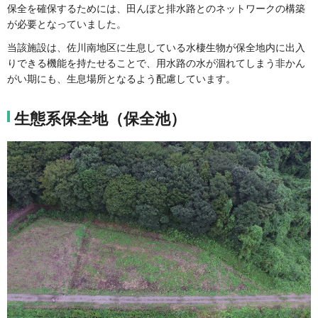
保全を確保するためには、田んぼと排水路とのネットワークの構築
が必要となっていました。
当該施設は、佐川南地区に生息している水棲生物が保全地内に出入
りできる機能を持たせることで、用水路の水が涸れてしまう非かん
がい期にも、生息場所となるよう配慮しています。
生態系保全地（保全池）