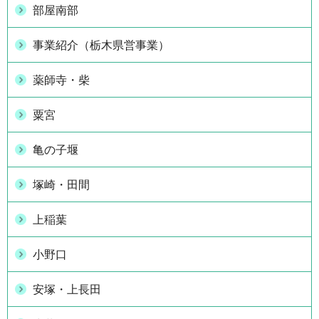
部屋南部
事業紹介（栃木県営事業）
薬師寺・柴
粟宮
亀の子堰
塚崎・田間
上稲葉
小野口
安塚・上長田