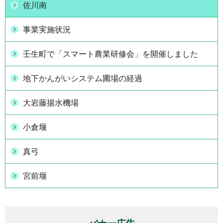
佐川南
事業実施状況
壬生町で「スマート農業研修会」を開催しました
地下かんがいシステム圃場の経過
大岩藤揚水機場
小倉堰
真弓
宮前堰