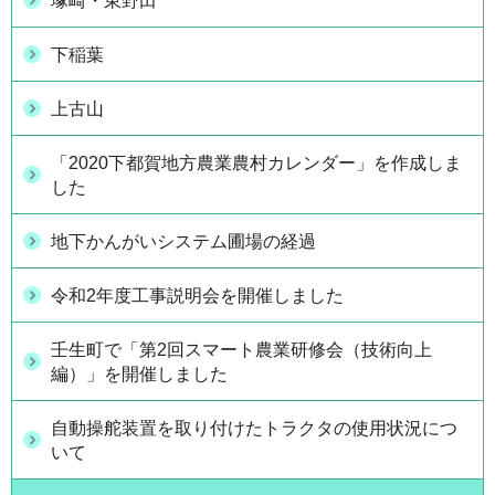
塚崎・東野田
下稲葉
上古山
「2020下都賀地方農業農村カレンダー」を作成しま
した
地下かんがいシステム圃場の経過
令和2年度工事説明会を開催しました
壬生町で「第2回スマート農業研修会（技術向上
編）」を開催しました
自動操舵装置を取り付けたトラクタの使用状況につ
いて