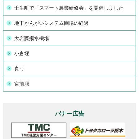
壬生町で「スマート農業研修会」を開催しました
地下かんがいシステム圃場の経過
大岩藤揚水機場
小倉堰
真弓
宮前堰
バナー広告