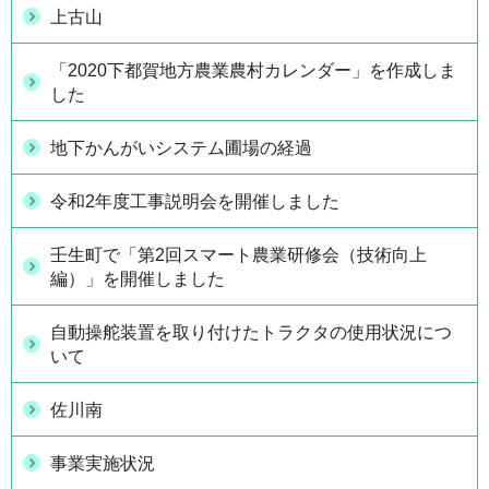
上古山
「2020下都賀地方農業農村カレンダー」を作成しま
した
地下かんがいシステム圃場の経過
令和2年度工事説明会を開催しました
壬生町で「第2回スマート農業研修会（技術向上
編）」を開催しました
自動操舵装置を取り付けたトラクタの使用状況につ
いて
佐川南
事業実施状況