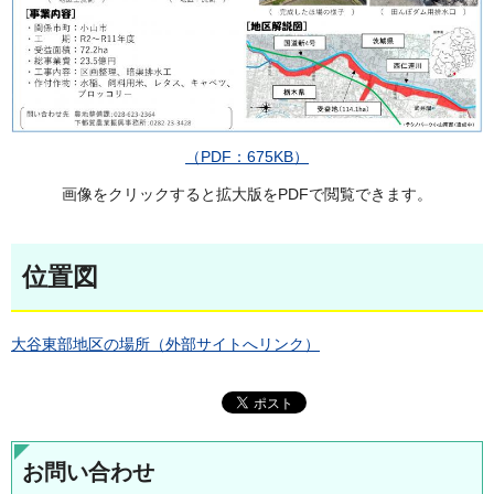
（PDF：675KB）
画像をクリックすると拡大版をPDFで閲覧できます。
位置図
大谷東部地区の場所（外部サイトへリンク）
お問い合わせ