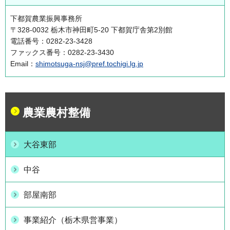
下都賀農業振興事務所
〒328-0032 栃木市神田町5-20 下都賀庁舎第2別館
電話番号：0282-23-3428
ファックス番号：0282-23-3430
Email：
shimotsuga-nsj@pref.tochigi.lg.jp
農業農村整備
大谷東部
中谷
部屋南部
事業紹介（栃木県営事業）