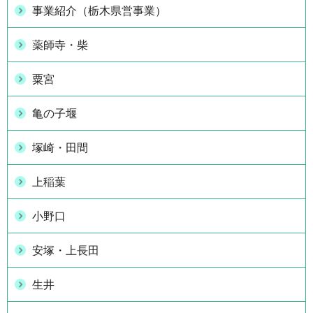
事業紹介（栃木県営事業）
薬師寺・柴
粟宮
亀の子堰
塚崎・田間
上稲葉
小野口
安塚・上長田
生井