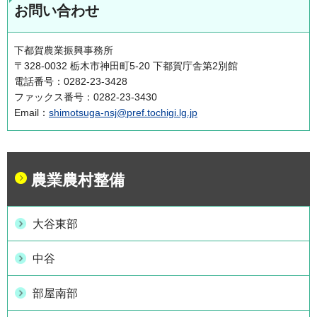
お問い合わせ
下都賀農業振興事務所
〒328-0032 栃木市神田町5-20 下都賀庁舎第2別館
電話番号：0282-23-3428
ファックス番号：0282-23-3430
Email：
shimotsuga-nsj@pref.tochigi.lg.jp
農業農村整備
大谷東部
中谷
部屋南部