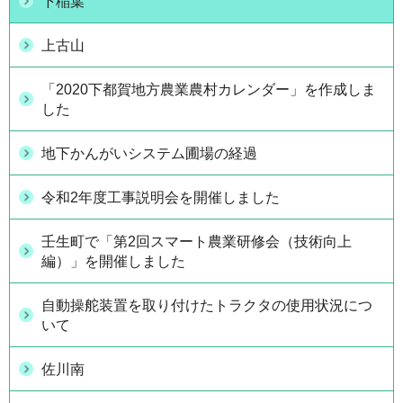
下稲葉
上古山
「2020下都賀地方農業農村カレンダー」を作成しま
した
地下かんがいシステム圃場の経過
令和2年度工事説明会を開催しました
壬生町で「第2回スマート農業研修会（技術向上
編）」を開催しました
自動操舵装置を取り付けたトラクタの使用状況につ
いて
佐川南