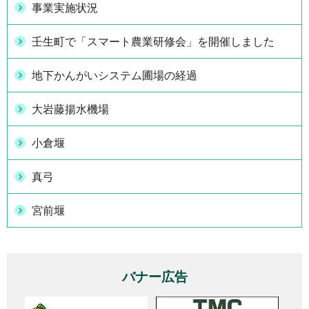
事業実施状況
壬生町で「スマート農業研修会」を開催しました
地下かんがいシステム圃場の経過
大岩藤揚水機場
小倉堰
真弓
宮前堰
バナー広告