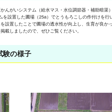
下かんがいシステム（給水マス・水位調節器・補助暗渠
を設置した圃場（25a）でとうもろこしの作付けを行い
ムを設置したことで圃場の透水性が向上し、生育が良か
を掲載しましたので、ぜひご覧ください。
試験の様子