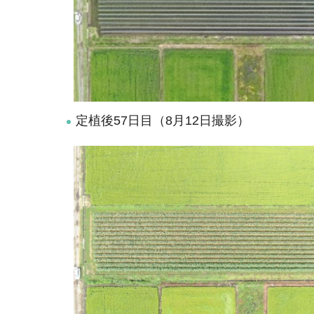
定植後57日目（8月12日撮影）