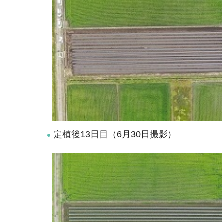
定植後13日目（6月30日撮影）