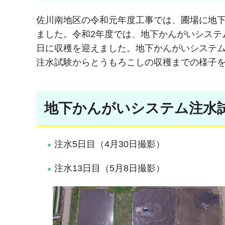
佐川南地区の令和元年度工事では、圃場に地
ました。令和2年度では、地下かんがいシステム
日に収穫を迎えました。地下かんがいシステ
注水試験からとうもろこしの収穫までの様子
地下かんがいシステム注水
注水5日目（4月30日撮影）
注水13日目（5月8日撮影）