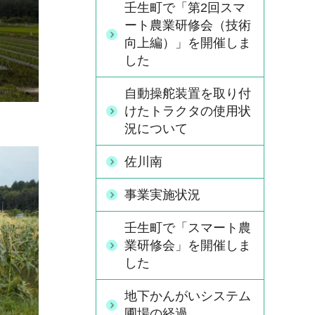
壬生町で「第2回スマ
ート農業研修会（技術
向上編）」を開催しま
した
自動操舵装置を取り付
けたトラクタの使用状
況について
佐川南
事業実施状況
壬生町で「スマート農
業研修会」を開催しま
した
地下かんがいシステム
圃場の経過