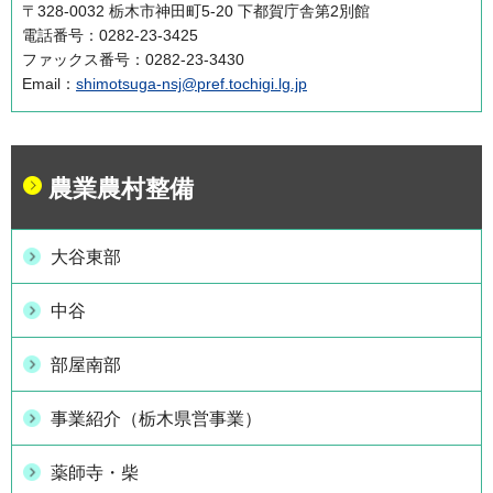
〒328-0032 栃木市神田町5-20 下都賀庁舎第2別館
電話番号：0282-23-3425
ファックス番号：0282-23-3430
Email：
shimotsuga-nsj@pref.tochigi.lg.jp
農業農村整備
大谷東部
中谷
部屋南部
事業紹介（栃木県営事業）
薬師寺・柴