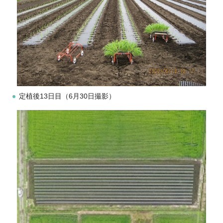
定植後13日目（6月30日撮影）