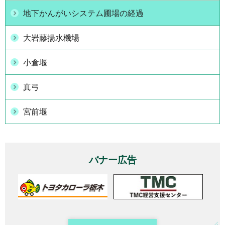
地下かんがいシステム圃場の経過
大岩藤揚水機場
小倉堰
真弓
宮前堰
バナー広告