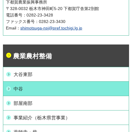
下都賀農業振興事務所
〒328-0032 栃木市神田町5-20 下都賀庁舎第2別館
電話番号：0282-23-3428
ファックス番号：0282-23-3430
Email：
shimotsuga-nsj@pref.tochigi.lg.jp
農業農村整備
大谷東部
中谷
部屋南部
事業紹介（栃木県営事業）