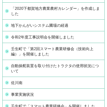
「2020下都賀地方農業農村カレンダー」を作成しま
した
地下かんがいシステム圃場の経過
令和2年度工事説明会を開催しました
壬生町で「第2回スマート農業研修会（技術向上
編）」を開催しました
自動操舵装置を取り付けたトラクタの使用状況につ
いて
佐川南
事業実施状況
壬生町で「スマート農業研修会」を開催しました