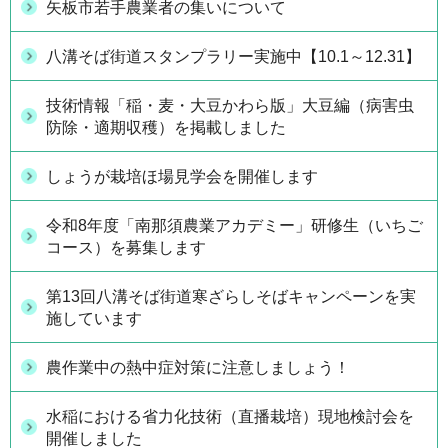
矢板市若手農業者の集いについて
八溝そば街道スタンプラリー実施中【10.1～12.31】
技術情報「稲・麦・大豆かわら版」大豆編（病害虫
防除・適期収穫）を掲載しました
しょうが栽培ほ場見学会を開催します
令和8年度「南那須農業アカデミー」研修生（いちご
コース）を募集します
第13回八溝そば街道寒ざらしそばキャンペーンを実
施しています
農作業中の熱中症対策に注意しましょう！
水稲における省力化技術（直播栽培）現地検討会を
開催しました