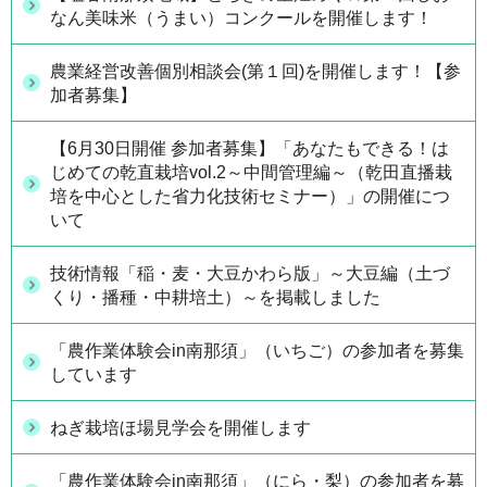
なん美味米（うまい）コンクールを開催します！
農業経営改善個別相談会(第１回)を開催します！【参
加者募集】
【6月30日開催 参加者募集】「あなたもできる！は
じめての乾直栽培vol.2～中間管理編～（乾田直播栽
培を中心とした省力化技術セミナー）」の開催につ
いて
技術情報「稲・麦・大豆かわら版」～大豆編（土づ
くり・播種・中耕培土）～を掲載しました
「農作業体験会in南那須」（いちご）の参加者を募集
しています
ねぎ栽培ほ場見学会を開催します
「農作業体験会in南那須」（にら・梨）の参加者を募