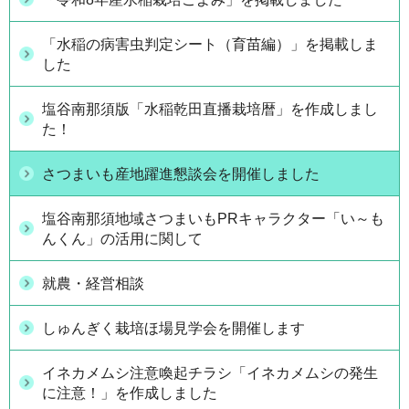
「水稲の病害虫判定シート（育苗編）」を掲載しま
した
塩谷南那須版「水稲乾田直播栽培暦」を作成しまし
た！
さつまいも産地躍進懇談会を開催しました
塩谷南那須地域さつまいもPRキャラクター「い～も
んくん」の活用に関して
就農・経営相談
しゅんぎく栽培ほ場見学会を開催します
イネカメムシ注意喚起チラシ「イネカメムシの発生
に注意！」を作成しました