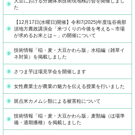
大豆における分施体系技術現地検討会を開催しまし
た
【12月17日(水曜日)開催】令和7(2025)年度塩谷南那
須地方農政講演会「米づくりの今後を考える～市場
が求めるお米とは～」の開催について
技術情報「稲・麦・大豆かわら版」水稲編（雑草イ
ネ対策）を掲載しました
さつま芋ほ場見学会を開催します
女性農業士が農業の魅力を伝える授業を行いました
斑点米カメムシ類による被害粒について
技術情報「稲・麦・大豆かわら版」麦類編（ほ場準
備・適期播種）を掲載しました