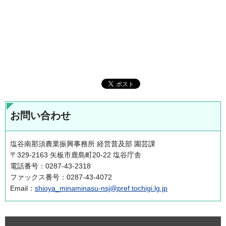
お問い合わせ
塩谷南那須農業振興事務所 経営普及部 園芸課
〒329-2163 矢板市鹿島町20-22 塩谷庁舎
電話番号：0287-43-2318
ファックス番号：0287-43-4072
Email：
shioya_minaminasu-nsj@pref.tochigi.lg.jp