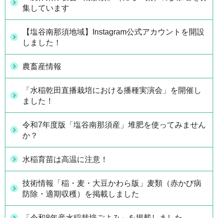
集しています
【塩谷南那須地域】Instagram公式アカウントを開設
しました！
農畜産情報
「水稲乾田直播栽培における播種実演会」を開催し
ました！
令和7年度版「塩谷南那須産」堆肥を使ってみません
か？
水稲育苗は高温に注意！
技術情報「稲・麦・大豆かわら版」麦類（赤かび病
防除・適期収穫）を掲載しました
「令和8年産水稲栽培ごよみ」を掲載しました