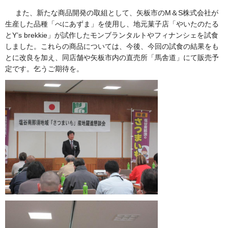
また、新たな商品開発の取組として、矢板市のM＆S株式会社が
生産した品種「べにあずま」を使用し、地元菓子店「やいたのたる
とY’s brekkie」が試作したモンブランタルトやフィナンシェを試食
しました。これらの商品については、今後、今回の試食の結果をも
とに改良を加え、同店舗や矢板市内の直売所「馬舎道」にて販売予
定です。乞うご期待を。