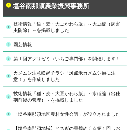
塩谷南那須農業振興事務所
技術情報「稲・麦・大豆かわら版」～大豆編（病害
虫防除）～を掲載しました
園芸情報
第１回アグリゼミ（いちご専門部）を開催します！
カメムシ注意喚起チラシ「斑点米カメムシ類に注
意！」を作成しました
技術情報「稲・麦・大豆かわら版」～水稲編（出穂
期前後の管理）～を掲載しました
「塩谷南那須地区農村女性会議」が設立されました
【塩谷南那須地域】とちぎの星煌めく☆第１回しお