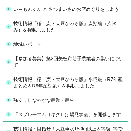
い～もんくん と さつまいものお店めぐりをしよう！
技術情報「稲・麦・大豆かわら版」麦類編（麦踏
み）を掲載しました
地域レポート
【参加者募集】第2回矢板市若手農業者の集いについ
て
技術情報「稲・麦・大豆かわら版」水稲編（R7年産
まとめ＆R8年産対策）を掲載しました
強くてしなやかな農業・農村
「スプレーマム（キク）ほ場見学会」を開催します
技術情報：目指せ！大豆単収180kg以上＆等級1等で