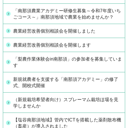
「南那須農業アカデミー研修生募集～令和7年度いち
ごコース～」南那須地域で農業を始めませんか？
農業経営改善個別相談会を開催しました
農業経営改善個別相談会を開催します
「梨農作業体験会in南那須」の参加者を募集していま
す
新規就農者を支援する「南那須アカデミー」の修了
式、開校式開催
（新規栽培希望者向け）スプレーマム栽培ほ場を見
学しませんか
【塩谷南那須地域】管内でICTを搭載した薬剤散布機
（畜産）が導入されました