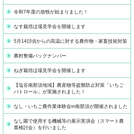
令和7年度の放牧が始まりました！
なす栽培ほ場見学会を開催します
5月14日頃からの高温に対する農作物・家畜技術対策
農村整備バックナンバー
ねぎ栽培ほ場見学会を開催します
【塩谷南那須地域】農産物等盗難防止対策「いちご
パトロール」が実施されました！
なし・いちご農作業体験会in南那須が開催されました
なし園で使用する機械等の展示実演会（スマート農
業検討会）を行いました