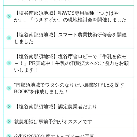
【塩谷南那須地域】稲WCS専用品種「つきはや
か」、「つきすずか」の現地検討会を開催しました
【塩谷南那須地域】スマート農業技術研修会を開催
しました
【塩谷南那須地域】塩谷庁舎ロビーで「牛乳を飲モ
～！」PR実施中！牛乳の消費拡大へのご協力をお願
いします！
“南那須地域でワタシのなりたい農業STYLEを探す
BOOK”を作成しました！
【塩谷南那須地域】認定農業者だより
就農相談は事前予約がオススメです
令和2(2020)年度のトップページ写真