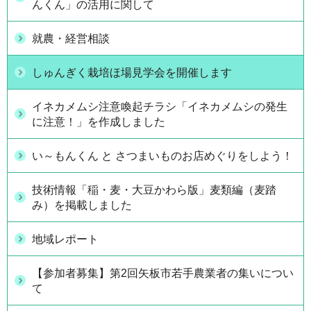
んくん」の活用に関して
就農・経営相談
しゅんぎく栽培ほ場見学会を開催します
イネカメムシ注意喚起チラシ「イネカメムシの発生
に注意！」を作成しました
い～もんくん と さつまいものお店めぐりをしよう！
技術情報「稲・麦・大豆かわら版」麦類編（麦踏
み）を掲載しました
地域レポート
【参加者募集】第2回矢板市若手農業者の集いについ
て