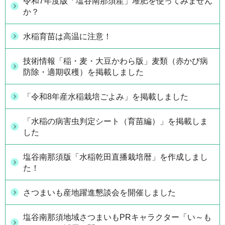
令和7年度版「塩谷南那須産」堆肥を使ってみません
か？
水稲育苗は高温に注意！
技術情報「稲・麦・大豆かわら版」麦類（赤かび病
防除・適期収穫）を掲載しました
「令和8年産水稲栽培ごよみ」を掲載しました
「水稲の病害虫判定シート（育苗編）」を掲載しま
した
塩谷南那須版「水稲乾田直播栽培暦」を作成しまし
た！
さつまいも産地躍進懇談会を開催しました
塩谷南那須地域さつまいもPRキャラクター「い～も