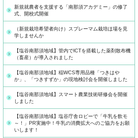
新規就農者を支援する「南那須アカデミー」の修了
式、開校式開催
（新規栽培希望者向け）スプレーマム栽培ほ場を見
学しませんか
【塩谷南那須地域】管内でICTを搭載した薬剤散布機
（畜産）が導入されました
【塩谷南那須地域】稲WCS専用品種「つきはや
か」、「つきすずか」の現地検討会を開催しました
【塩谷南那須地域】スマート農業技術研修会を開催
しました
【塩谷南那須地域】塩谷庁舎ロビーで「牛乳を飲モ
～！」PR実施中！牛乳の消費拡大へのご協力をお願
いします！