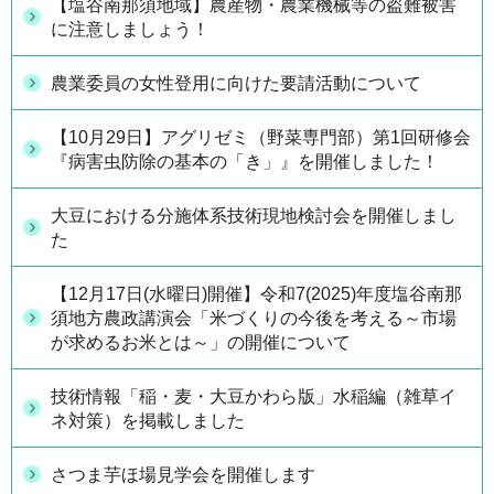
【塩谷南那須地域】農産物・農業機械等の盗難被害
に注意しましょう！
農業委員の女性登用に向けた要請活動について
【10月29日】アグリゼミ（野菜専門部）第1回研修会
『病害虫防除の基本の「き」』を開催しました！
大豆における分施体系技術現地検討会を開催しまし
た
【12月17日(水曜日)開催】令和7(2025)年度塩谷南那
須地方農政講演会「米づくりの今後を考える～市場
が求めるお米とは～」の開催について
技術情報「稲・麦・大豆かわら版」水稲編（雑草イ
ネ対策）を掲載しました
さつま芋ほ場見学会を開催します