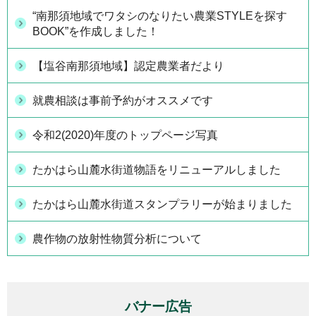
“南那須地域でワタシのなりたい農業STYLEを探す
BOOK”を作成しました！
【塩谷南那須地域】認定農業者だより
就農相談は事前予約がオススメです
令和2(2020)年度のトップページ写真
たかはら山麓水街道物語をリニューアルしました
たかはら山麓水街道スタンプラリーが始まりました
農作物の放射性物質分析について
バナー広告