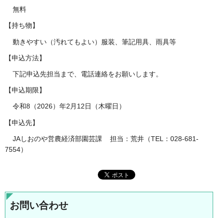
無料
【持ち物】
動きやすい（汚れてもよい）服装、筆記用具、雨具等
【申込方法】
下記申込先担当まで、電話連絡をお願いします。
【申込期限】
令和8（2026）年2月12日（木曜日）
【申込先】
JAしおのや営農経済部園芸課 担当：荒井（TEL：028-681-
7554）
お問い合わせ