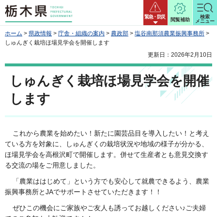
栃木県
緊急・防災
検索
閲覧補助
メニュー
ホーム
>
県政情報
>
庁舎・組織の案内
>
農政部
>
塩谷南那須農業振興事務所
>
しゅんぎく栽培ほ場見学会を開催します
更新日：2026年2月10日
しゅんぎく栽培ほ場見学会を開催
します
これから農業を始めたい！新たに園芸品目を導入したい！と考え
ている方を対象に、しゅんぎくの栽培状況や地域の様子が分かる、
ほ場見学会を高根沢町で開催します。併せて生産者とも意見交換す
る交流の場をご用意しました。
「農業ははじめて」という方でも安心して就農できるよう、農業
振興事務所とJAでサポートさせていただきます！！
ぜひこの機会にご家族やご友人も誘ってお越しください♪ご夫婦