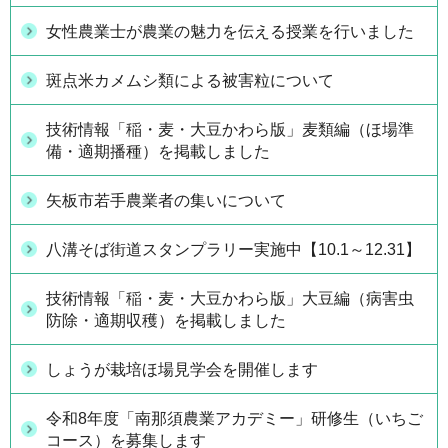
女性農業士が農業の魅力を伝える授業を行いました
斑点米カメムシ類による被害粒について
技術情報「稲・麦・大豆かわら版」麦類編（ほ場準
備・適期播種）を掲載しました
矢板市若手農業者の集いについて
八溝そば街道スタンプラリー実施中【10.1～12.31】
技術情報「稲・麦・大豆かわら版」大豆編（病害虫
防除・適期収穫）を掲載しました
しょうが栽培ほ場見学会を開催します
令和8年度「南那須農業アカデミー」研修生（いちご
コース）を募集します